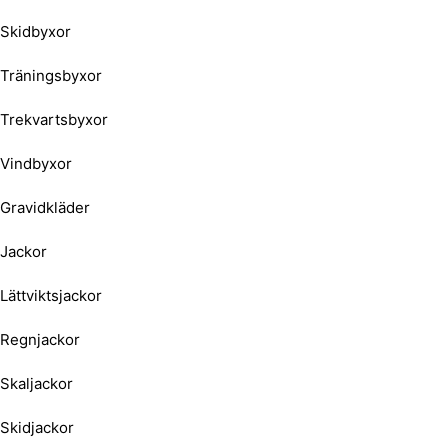
Skidbyxor
Träningsbyxor
Trekvartsbyxor
Vindbyxor
Gravidkläder
Jackor
Lättviktsjackor
Regnjackor
Skaljackor
Skidjackor