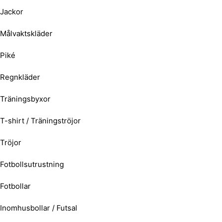
Jackor
Målvaktskläder
Piké
Regnkläder
Träningsbyxor
T-shirt / Träningströjor
Tröjor
Fotbollsutrustning
Fotbollar
Inomhusbollar / Futsal