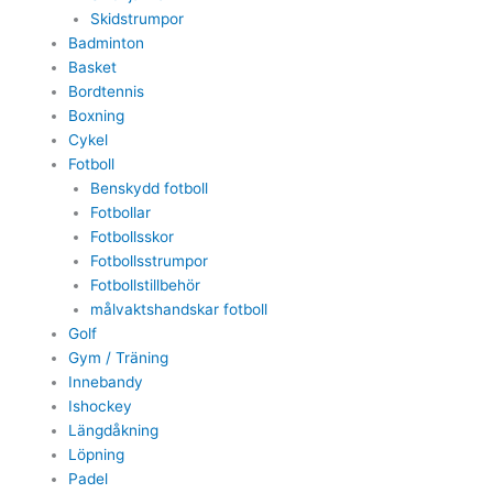
Skidstrumpor
Badminton
Basket
Bordtennis
Boxning
Cykel
Fotboll
Benskydd fotboll
Fotbollar
Fotbollsskor
Fotbollsstrumpor
Fotbollstillbehör
målvaktshandskar fotboll
Golf
Gym / Träning
Innebandy
Ishockey
Längdåkning
Löpning
Padel