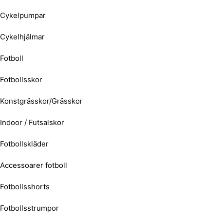
Cykelpumpar
Cykelhjälmar
Fotboll
Fotbollsskor
Konstgrässkor/Grässkor
Indoor / Futsalskor
Fotbollskläder
Accessoarer fotboll
Fotbollsshorts
Fotbollsstrumpor