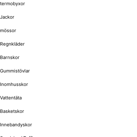
termobyxor
Jackor
mössor
Regnkläder
Barnskor
Gummistövlar
Inomhusskor
Vattentäta
Basketskor
Innebandyskor