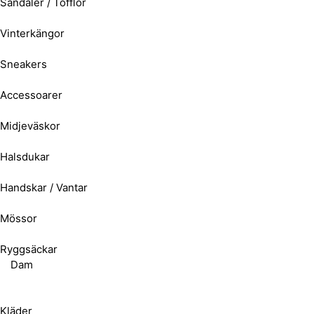
Sandaler / Tofflor
Vinterkängor
Sneakers
Accessoarer
Midjeväskor
Halsdukar
Handskar / Vantar
Mössor
Ryggsäckar
Dam
Kläder