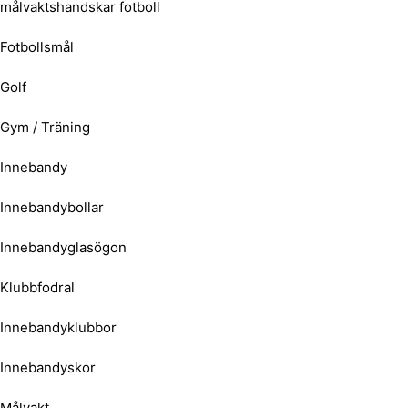
målvaktshandskar fotboll
Fotbollsmål
Golf
Gym / Träning
Innebandy
Innebandybollar
Innebandyglasögon
Klubbfodral
Innebandyklubbor
Innebandyskor
Målvakt