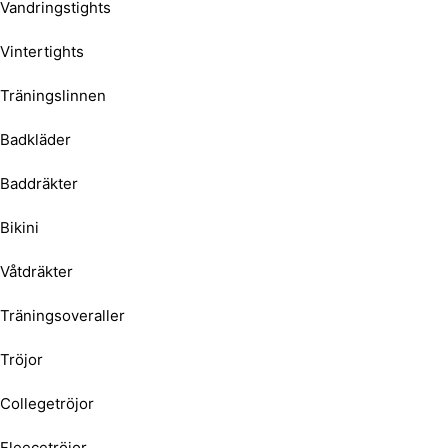
Vandringstights
Vintertights
Träningslinnen
Badkläder
Baddräkter
Bikini
Våtdräkter
Träningsoveraller
Tröjor
Collegetröjor
Fleecetröjor