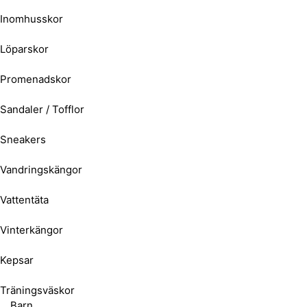
Inomhusskor
Löparskor
Promenadskor
Sandaler / Tofflor
Sneakers
Vandringskängor
Vattentäta
Vinterkängor
Kepsar
Träningsväskor
Barn