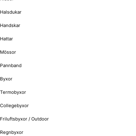
Halsdukar
Handskar
Hattar
Mössor
Pannband
Byxor
Termobyxor
Collegebyxor
Friluftsbyxor / Outdoor
Regnbyxor