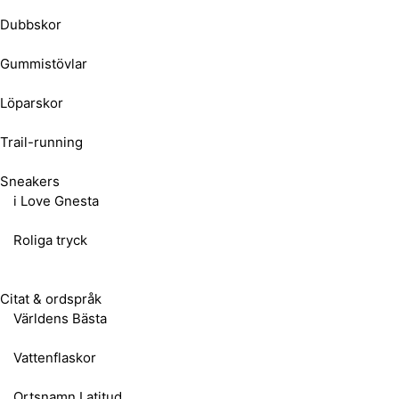
Dubbskor
Gummistövlar
Löparskor
Trail-running
Sneakers
i Love Gnesta
Roliga tryck
Citat & ordspråk
Världens Bästa
Vattenflaskor
Ortsnamn Latitud