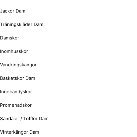
Jackor Dam
Träningskläder Dam
Damskor
Inomhusskor
Vandringskängor
Basketskor Dam
Innebandyskor
Promenadskor
Sandaler / Tofflor Dam
Vinterkängor Dam