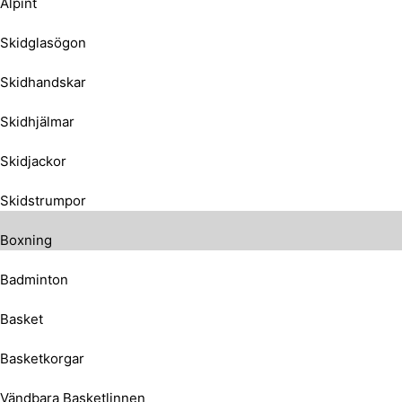
Alpint
Skidglasögon
Skidhandskar
Skidhjälmar
Skidjackor
Skidstrumpor
Boxning
Badminton
Basket
Basketkorgar
Vändbara Basketlinnen