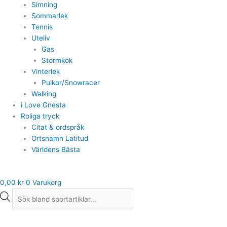
Simning
Sommarlek
Tennis
Uteliv
Gas
Stormkök
Vinterlek
Pulkor/Snowracer
Walking
i Love Gnesta
Roliga tryck
Citat & ordspråk
Ortsnamn Latitud
Världens Bästa
0,00
kr
0
Varukorg
Sportme