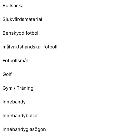
Bollsäckar
Sjukvårdsmaterial
Benskydd fotboll
målvaktshandskar fotboll
Fotbollsmål
Golf
Gym / Träning
Innebandy
Innebandybollar
Innebandyglasögon