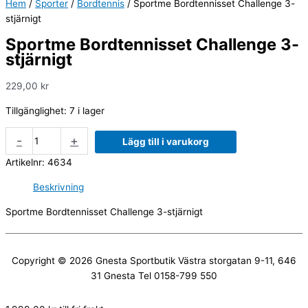
Hem
/
Sporter
/
Bordtennis
/ Sportme Bordtennisset Challenge 3-
stjärnigt
Sportme Bordtennisset Challenge 3-
stjärnigt
229,00
kr
Tillgänglighet:
7 i lager
-
+
Lägg till i varukorg
Artikelnr:
4634
Beskrivning
Sportme Bordtennisset Challenge 3-stjärnigt
Copyright © 2026
Gnesta Sportbutik
Västra storgatan 9-11, 646
31 Gnesta Tel 0158-799 550