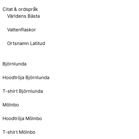
Citat & ordspråk
Världens Bästa
Vattenflaskor
Ortsnamn Latitud
Björnlunda
Hoodtröja Björnlunda
T-shirt Björnlunda
Mölnbo
Hoodtröja Mölnbo
T-shirt Mölnbo