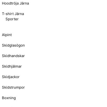
Hoodtröja Järna
T-shirt Järna
Sporter
Alpint
Skidglasögon
Skidhandskar
Skidhjälmar
Skidjackor
Skidstrumpor
Boxning