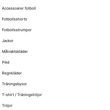
Accessoarer fotboll
Fotbollsshorts
Fotbollsstrumpor
Jackor
Målvaktskläder
Piké
Regnkläder
Träningsbyxor
T-shirt / Träningströjor
Tröjor