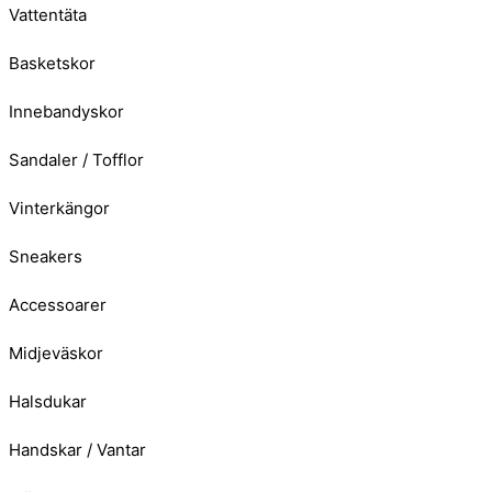
Vattentäta
Basketskor
Innebandyskor
Sandaler / Tofflor
Vinterkängor
Sneakers
Accessoarer
Midjeväskor
Halsdukar
Handskar / Vantar