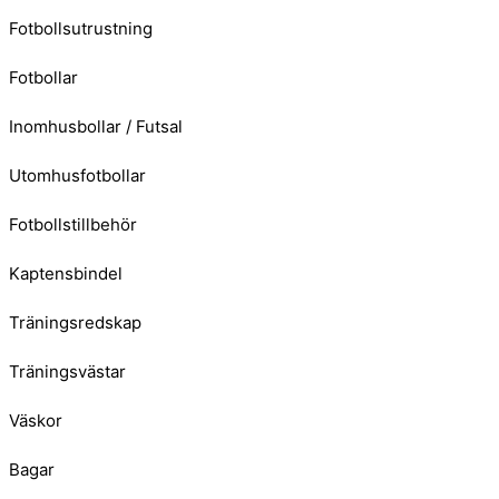
Fotbollsutrustning
Fotbollar
Inomhusbollar / Futsal
Utomhusfotbollar
Fotbollstillbehör
Kaptensbindel
Träningsredskap
Träningsvästar
Väskor
Bagar