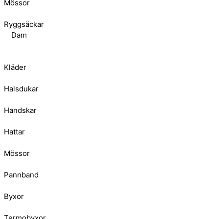
Mössor
Ryggsäckar
Dam
Kläder
Halsdukar
Handskar
Hattar
Mössor
Pannband
Byxor
Termobyxor