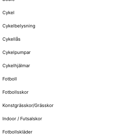
Cykel
Cykelbelysning
Cykellås
Cykelpumpar
Cykelhjälmar
Fotboll
Fotbollsskor
Konstgrässkor/Grässkor
Indoor / Futsalskor
Fotbollskläder