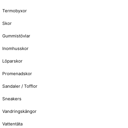
Termobyxor
Skor
Gummistövlar
Inomhusskor
Löparskor
Promenadskor
Sandaler / Tofflor
Sneakers
Vandringskängor
Vattentäta