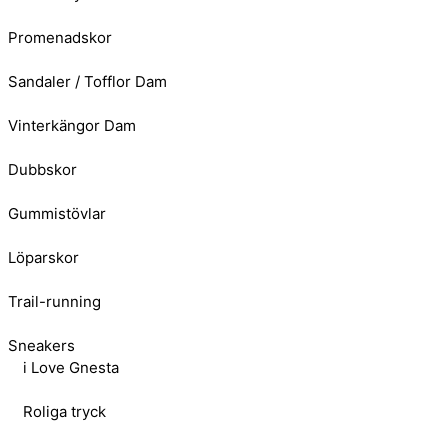
Promenadskor
Sandaler / Tofflor Dam
Vinterkängor Dam
Dubbskor
Gummistövlar
Löparskor
Trail-running
Sneakers
i Love Gnesta
Roliga tryck