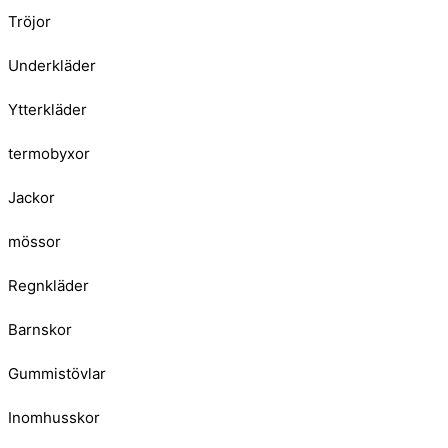
Tröjor
Underkläder
Ytterkläder
termobyxor
Jackor
mössor
Regnkläder
Barnskor
Gummistövlar
Inomhusskor