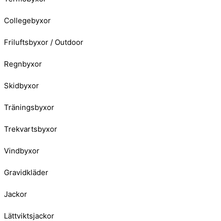
Collegebyxor
Friluftsbyxor / Outdoor
Regnbyxor
Skidbyxor
Träningsbyxor
Trekvartsbyxor
Vindbyxor
Gravidkläder
Jackor
Lättviktsjackor