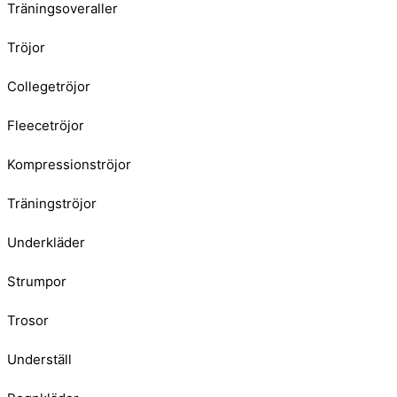
Träningsoveraller
Tröjor
Collegetröjor
Fleecetröjor
Kompressionströjor
Träningströjor
Underkläder
Strumpor
Trosor
Underställ