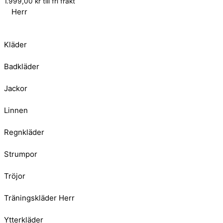
1.999,00
kr
till fri frakt
Herr
Kläder
Badkläder
Jackor
Linnen
Regnkläder
Strumpor
Tröjor
Träningskläder Herr
Ytterkläder