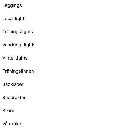
Leggings
Löpartights
Träningstights
Vandringstights
Vintertights
Träningslinnen
Badkläder
Baddräkter
Bikini
Våtdräkter