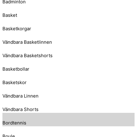
Badminton
Basket
Basketkorgar
Vändbara Basketlinnen
Vändbara Basketshorts
Basketbollar
Basketskor
Vändbara Linnen
Vändbara Shorts
Bordtennis
Boule