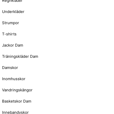
Regnkläder
Underkläder
Strumpor
T-shirts
Jackor Dam
Träningskläder Dam
Damskor
Inomhusskor
Vandringskängor
Basketskor Dam
Innebandyskor