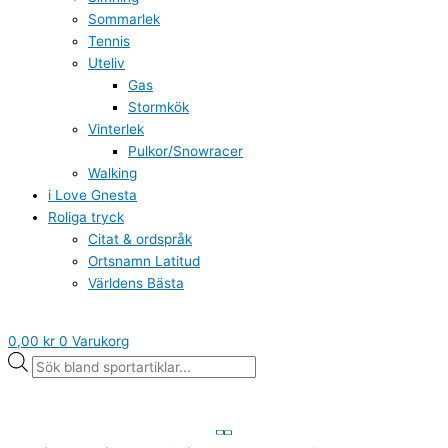
Sommarlek
Tennis
Uteliv
Gas
Stormkök
Vinterlek
Pulkor/Snowracer
Walking
i Love Gnesta
Roliga tryck
Citat & ordspråk
Ortsnamn Latitud
Världens Bästa
0,00
kr
0
Varukorg