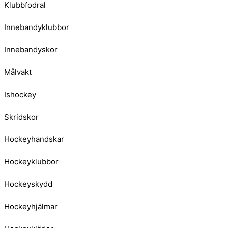
Klubbfodral
Innebandyklubbor
Innebandyskor
Målvakt
Ishockey
Skridskor
Hockeyhandskar
Hockeyklubbor
Hockeyskydd
Hockeyhjälmar