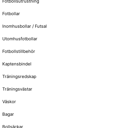
Fotbollsutrustning
Fotbollar
Inomhusbollar / Futsal
Utomhusfotbollar
Fotbollstillbehör
Kaptensbindel
Träningsredskap
Träningsvästar
Väskor
Bagar
Bollsäckar