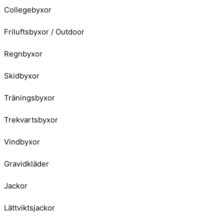
Collegebyxor
Friluftsbyxor / Outdoor
Regnbyxor
Skidbyxor
Träningsbyxor
Trekvartsbyxor
Vindbyxor
Gravidkläder
Jackor
Lättviktsjackor