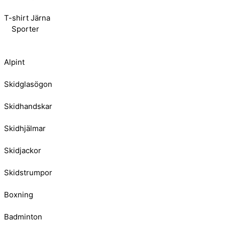
T-shirt Järna
Sporter
Alpint
Skidglasögon
Skidhandskar
Skidhjälmar
Skidjackor
Skidstrumpor
Boxning
Badminton