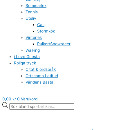
Sommarlek
Tennis
Uteliv
Gas
Stormkök
Vinterlek
Pulkor/Snowracer
Walking
i Love Gnesta
Roliga tryck
Citat & ordspråk
Ortsnamn Latitud
Världens Bästa
0,00
kr
0
Varukorg