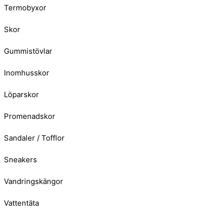
Termobyxor
Skor
Gummistövlar
Inomhusskor
Löparskor
Promenadskor
Sandaler / Tofflor
Sneakers
Vandringskängor
Vattentäta