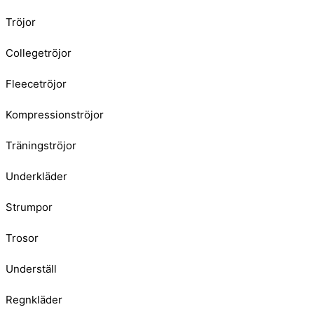
Tröjor
Collegetröjor
Fleecetröjor
Kompressionströjor
Träningströjor
Underkläder
Strumpor
Trosor
Underställ
Regnkläder