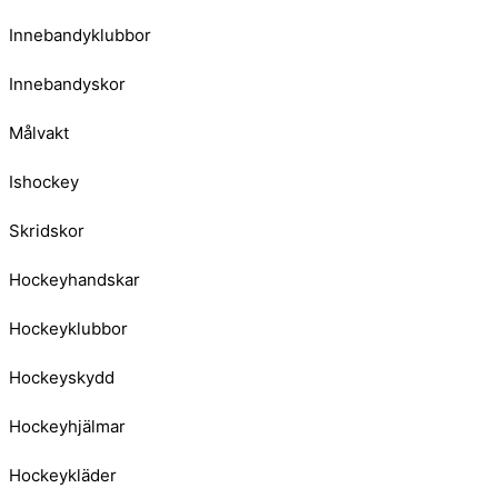
Innebandyklubbor
Innebandyskor
Målvakt
Ishockey
Skridskor
Hockeyhandskar
Hockeyklubbor
Hockeyskydd
Hockeyhjälmar
Hockeykläder