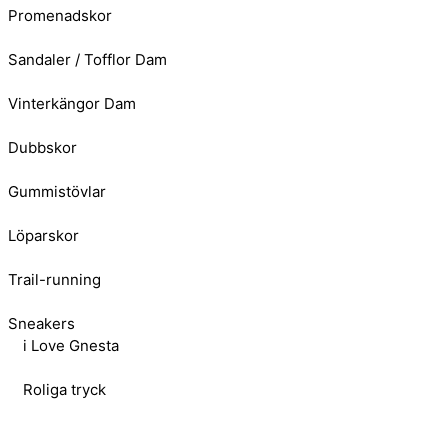
Promenadskor
Sandaler / Tofflor Dam
Vinterkängor Dam
Dubbskor
Gummistövlar
Löparskor
Trail-running
Sneakers
i Love Gnesta
Roliga tryck