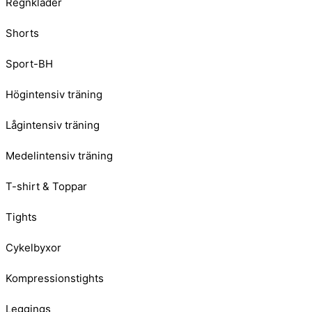
Regnkläder
Shorts
Sport-BH
Högintensiv träning
Lågintensiv träning
Medelintensiv träning
T-shirt & Toppar
Tights
Cykelbyxor
Kompressionstights
Leggings