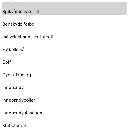
Sjukvårdsmaterial
Benskydd fotboll
målvaktshandskar fotboll
Fotbollsmål
Golf
Gym / Träning
Innebandy
Innebandybollar
Innebandyglasögon
Klubbfodral