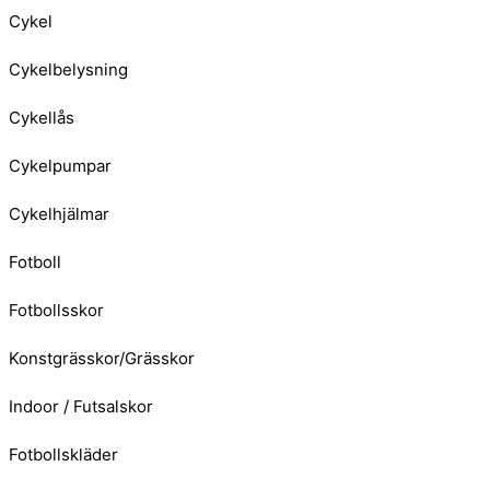
Cykel
Cykelbelysning
Cykellås
Cykelpumpar
Cykelhjälmar
Fotboll
Fotbollsskor
Konstgrässkor/Grässkor
Indoor / Futsalskor
Fotbollskläder