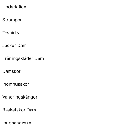
Underkläder
Strumpor
T-shirts
Jackor Dam
Träningskläder Dam
Damskor
Inomhusskor
Vandringskängor
Basketskor Dam
Innebandyskor