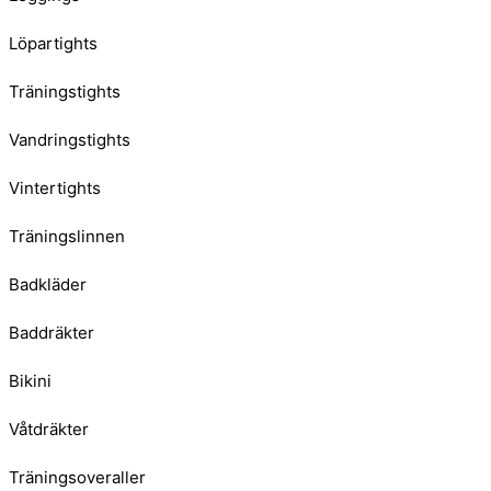
Löpartights
Träningstights
Vandringstights
Vintertights
Träningslinnen
Badkläder
Baddräkter
Bikini
Våtdräkter
Träningsoveraller