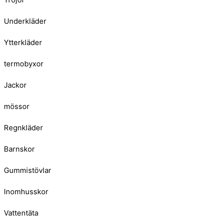
Underkläder
Ytterkläder
termobyxor
Jackor
mössor
Regnkläder
Barnskor
Gummistövlar
Inomhusskor
Vattentäta