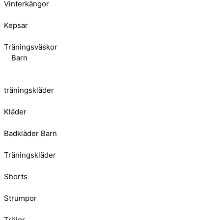
Vinterkängor
Kepsar
Träningsväskor
Barn
träningskläder
Kläder
Badkläder Barn
Träningskläder
Shorts
Strumpor
Tröjor