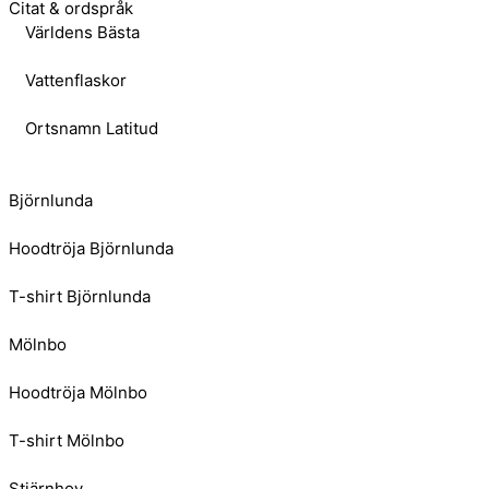
Citat & ordspråk
Världens Bästa
Vattenflaskor
Ortsnamn Latitud
Björnlunda
Hoodtröja Björnlunda
T-shirt Björnlunda
Mölnbo
Hoodtröja Mölnbo
T-shirt Mölnbo
Stjärnhov