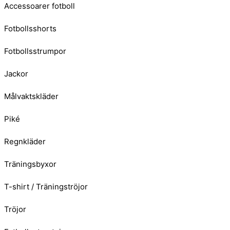
Accessoarer fotboll
Fotbollsshorts
Fotbollsstrumpor
Jackor
Målvaktskläder
Piké
Regnkläder
Träningsbyxor
T-shirt / Träningströjor
Tröjor