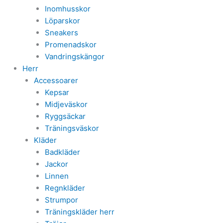
Inomhusskor
Löparskor
Sneakers
Promenadskor
Vandringskängor
Herr
Accessoarer
Kepsar
Midjeväskor
Ryggsäckar
Träningsväskor
Kläder
Badkläder
Jackor
Linnen
Regnkläder
Strumpor
Träningskläder herr