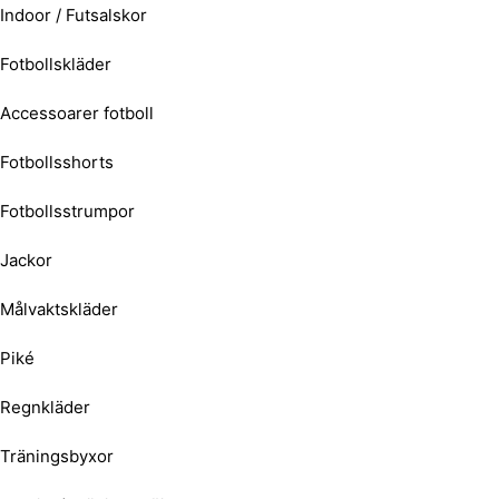
Indoor / Futsalskor
Fotbollskläder
Accessoarer fotboll
Fotbollsshorts
Fotbollsstrumpor
Jackor
Målvaktskläder
Piké
Regnkläder
Träningsbyxor