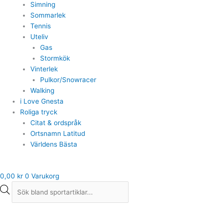
Simning
Sommarlek
Tennis
Uteliv
Gas
Stormkök
Vinterlek
Pulkor/Snowracer
Walking
i Love Gnesta
Roliga tryck
Citat & ordspråk
Ortsnamn Latitud
Världens Bästa
0,00
kr
0
Varukorg
Spalding