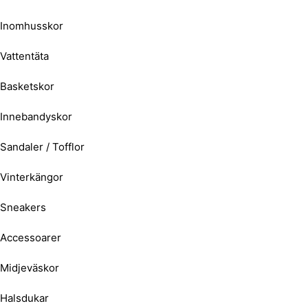
Inomhusskor
Vattentäta
Basketskor
Innebandyskor
Sandaler / Tofflor
Vinterkängor
Sneakers
Accessoarer
Midjeväskor
Halsdukar