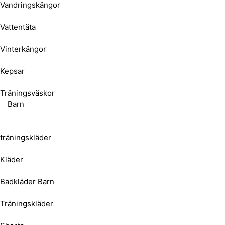
Vandringskängor
Vattentäta
Vinterkängor
Kepsar
Träningsväskor
Barn
träningskläder
Kläder
Badkläder Barn
Träningskläder