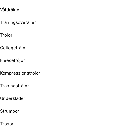
Våtdräkter
Träningsoveraller
Tröjor
Collegetröjor
Fleecetröjor
Kompressionströjor
Träningströjor
Underkläder
Strumpor
Trosor