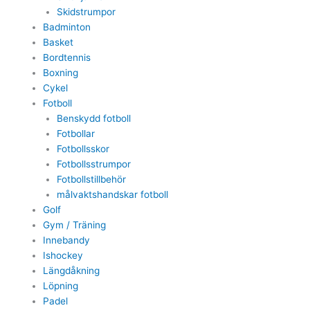
Skidstrumpor
Badminton
Basket
Bordtennis
Boxning
Cykel
Fotboll
Benskydd fotboll
Fotbollar
Fotbollsskor
Fotbollsstrumpor
Fotbollstillbehör
målvaktshandskar fotboll
Golf
Gym / Träning
Innebandy
Ishockey
Längdåkning
Löpning
Padel