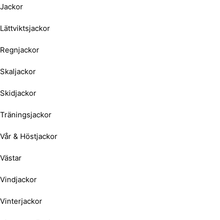
Jackor
Lättviktsjackor
Regnjackor
Skaljackor
Skidjackor
Träningsjackor
Vår & Höstjackor
Västar
Vindjackor
Vinterjackor