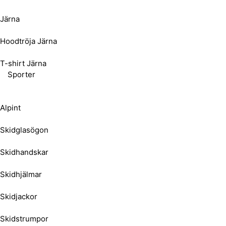
Järna
Hoodtröja Järna
T-shirt Järna
Sporter
Alpint
Skidglasögon
Skidhandskar
Skidhjälmar
Skidjackor
Skidstrumpor