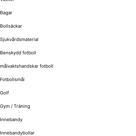
Bagar
Bollsäckar
Sjukvårdsmaterial
Benskydd fotboll
målvaktshandskar fotboll
Fotbollsmål
Golf
Gym / Träning
Innebandy
Innebandybollar