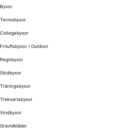
Byxor
Termobyxor
Collegebyxor
Friluftsbyxor / Outdoor
Regnbyxor
Skidbyxor
Träningsbyxor
Trekvartsbyxor
Vindbyxor
Gravidkläder