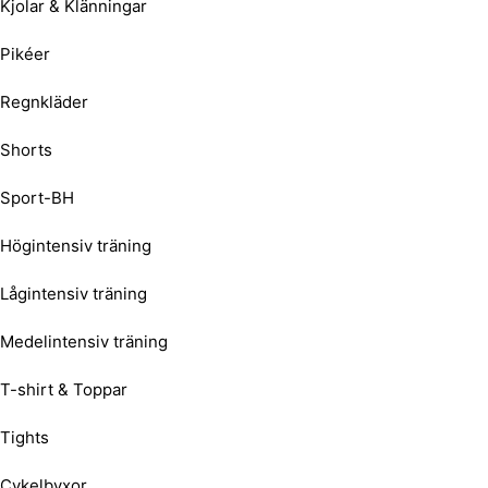
Kjolar & Klänningar
Pikéer
Regnkläder
Shorts
Sport-BH
Högintensiv träning
Lågintensiv träning
Medelintensiv träning
T-shirt & Toppar
Tights
Cykelbyxor