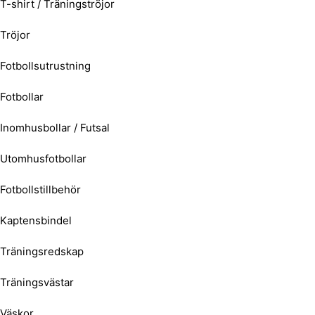
T-shirt / Träningströjor
Tröjor
Fotbollsutrustning
Fotbollar
Inomhusbollar / Futsal
Utomhusfotbollar
Fotbollstillbehör
Kaptensbindel
Träningsredskap
Träningsvästar
Väskor