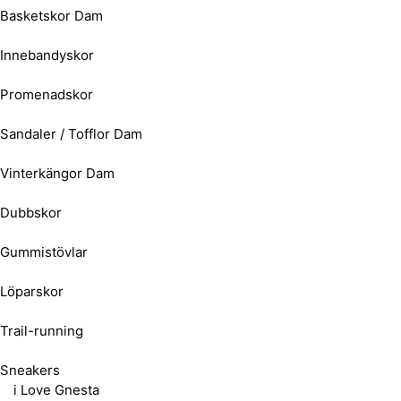
Basketskor Dam
Innebandyskor
Promenadskor
Sandaler / Tofflor Dam
Vinterkängor Dam
Dubbskor
Gummistövlar
Löparskor
Trail-running
Sneakers
i Love Gnesta