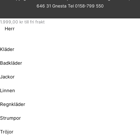
646 31 Gnesta Tel 0158-799 550
1.999,00
kr
till fri frakt
Herr
Kläder
Badkläder
Jackor
Linnen
Regnkläder
Strumpor
Tröjor