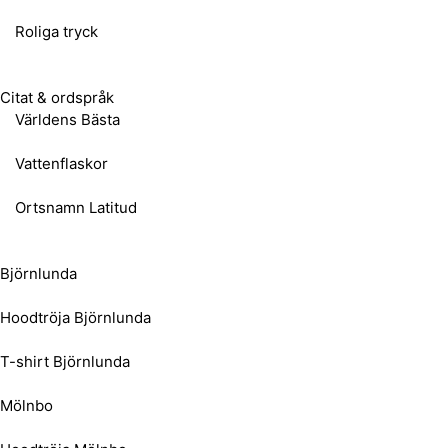
Roliga tryck
Citat & ordspråk
Världens Bästa
Vattenflaskor
Ortsnamn Latitud
Björnlunda
Hoodtröja Björnlunda
T-shirt Björnlunda
Mölnbo