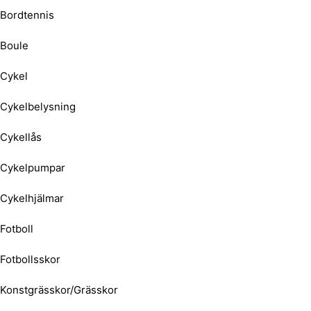
Bordtennis
Boule
Cykel
Cykelbelysning
Cykellås
Cykelpumpar
Cykelhjälmar
Fotboll
Fotbollsskor
Konstgrässkor/Grässkor