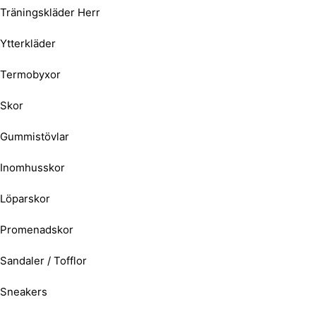
Träningskläder Herr
Ytterkläder
Termobyxor
Skor
Gummistövlar
Inomhusskor
Löparskor
Promenadskor
Sandaler / Tofflor
Sneakers