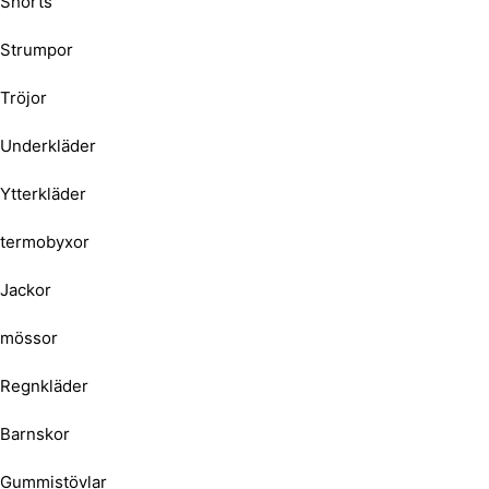
Shorts
Strumpor
Tröjor
Underkläder
Ytterkläder
termobyxor
Jackor
mössor
Regnkläder
Barnskor
Gummistövlar