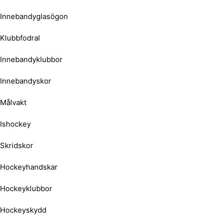
Innebandyglasögon
Klubbfodral
Innebandyklubbor
Innebandyskor
Målvakt
Ishockey
Skridskor
Hockeyhandskar
Hockeyklubbor
Hockeyskydd