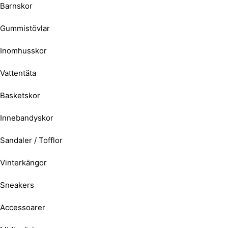
Barnskor
Gummistövlar
Inomhusskor
Vattentäta
Basketskor
Innebandyskor
Sandaler / Tofflor
Vinterkängor
Sneakers
Accessoarer