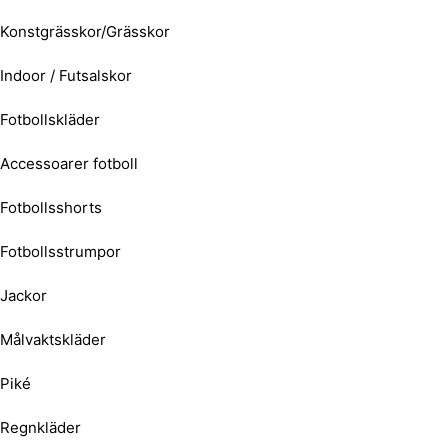
Konstgrässkor/Grässkor
Indoor / Futsalskor
Fotbollskläder
Accessoarer fotboll
Fotbollsshorts
Fotbollsstrumpor
Jackor
Målvaktskläder
Piké
Regnkläder