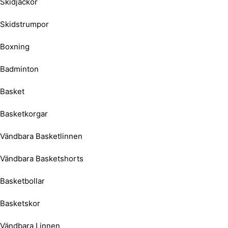
Skidjackor
Skidstrumpor
Boxning
Badminton
Basket
Basketkorgar
Vändbara Basketlinnen
Vändbara Basketshorts
Basketbollar
Basketskor
Vändbara Linnen