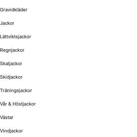
Gravidkläder
Jackor
Lättviktsjackor
Regnjackor
Skaljackor
Skidjackor
Träningsjackor
Vår & Höstjackor
Västar
Vindjackor