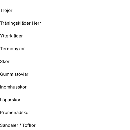
Tröjor
Träningskläder Herr
Ytterkläder
Termobyxor
Skor
Gummistövlar
Inomhusskor
Löparskor
Promenadskor
Sandaler / Tofflor