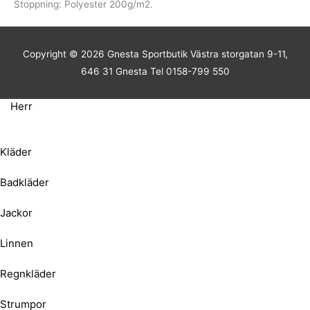
Stoppning: Polyester 200g/m2.
Copyright © 2026
Gnesta Sportbutik
Västra storgatan 9-11,
646 31 Gnesta Tel 0158-799 550
Herr
Kläder
Badkläder
Jackor
Linnen
Regnkläder
Strumpor