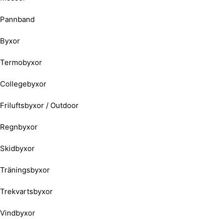
Pannband
Byxor
Termobyxor
Collegebyxor
Friluftsbyxor / Outdoor
Regnbyxor
Skidbyxor
Träningsbyxor
Trekvartsbyxor
Vindbyxor