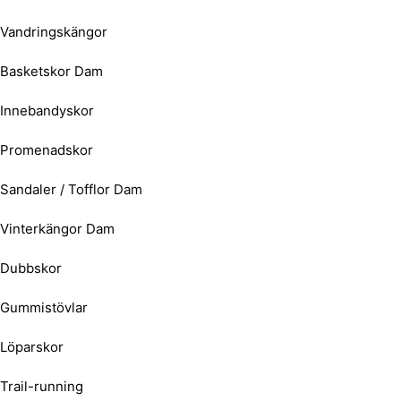
Vandringskängor
Basketskor Dam
Innebandyskor
Promenadskor
Sandaler / Tofflor Dam
Vinterkängor Dam
Dubbskor
Gummistövlar
Löparskor
Trail-running