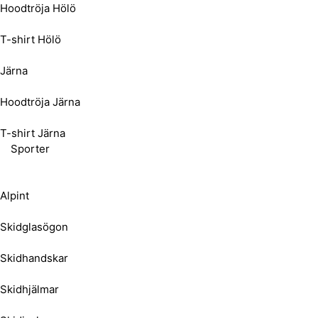
Hoodtröja Hölö
T-shirt Hölö
Järna
Hoodtröja Järna
T-shirt Järna
Sporter
Alpint
Skidglasögon
Skidhandskar
Skidhjälmar