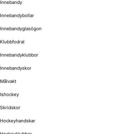
Innebandy
Innebandybollar
Innebandyglasögon
Klubbfodral
Innebandyklubbor
Innebandyskor
Målvakt
Ishockey
Skridskor
Hockeyhandskar
Hockeyklubbor