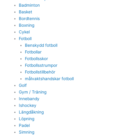
Badminton
Basket
Bordtennis
Boxning
Cykel
Fotboll
Benskydd fotboll
Fotbollar
Fotbollsskor
Fotbollsstrumpor
Fotbollstillbehör
målvaktshandskar fotboll
Golf
Gym / Träning
Innebandy
Ishockey
Längdåkning
Löpning
Padel
Simning