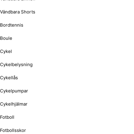
Vändbara Shorts
Bordtennis
Boule
Cykel
Cykelbelysning
Cykellås
Cykelpumpar
Cykelhjälmar
Fotboll
Fotbollsskor