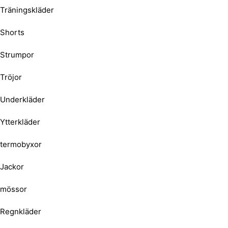
Träningskläder
Shorts
Strumpor
Tröjor
Underkläder
Ytterkläder
termobyxor
Jackor
mössor
Regnkläder