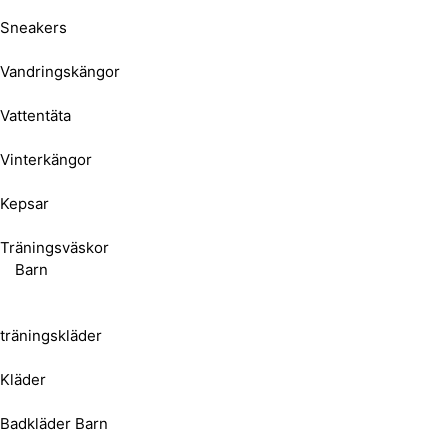
Sneakers
Vandringskängor
Vattentäta
Vinterkängor
Kepsar
Träningsväskor
Barn
träningskläder
Kläder
Badkläder Barn