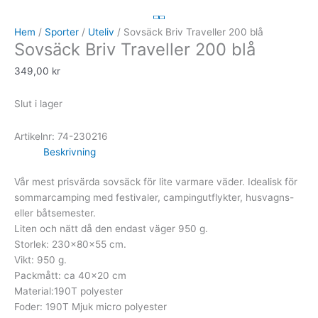
Hem
/
Sporter
/
Uteliv
/ Sovsäck Briv Traveller 200 blå
Sovsäck Briv Traveller 200 blå
349,00
kr
Slut i lager
Artikelnr:
74-230216
Beskrivning
Vår mest prisvärda sovsäck för lite varmare väder. Idealisk för
sommarcamping med festivaler, campingutflykter, husvagns-
eller båtsemester.
Liten och nätt då den endast väger 950 g.
Storlek: 230x80x55 cm.
Vikt: 950 g.
Packmått: ca 40×20 cm
Material:190T polyester
Foder: 190T Mjuk micro polyester