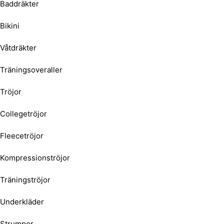
Baddräkter
Bikini
Våtdräkter
Träningsoveraller
Tröjor
Collegetröjor
Fleecetröjor
Kompressionströjor
Träningströjor
Underkläder
Strumpor