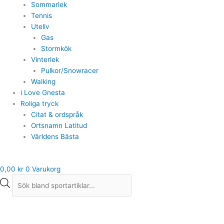
Sommarlek
Tennis
Uteliv
Gas
Stormkök
Vinterlek
Pulkor/Snowracer
Walking
i Love Gnesta
Roliga tryck
Citat & ordspråk
Ortsnamn Latitud
Världens Bästa
0,00
kr
0
Varukorg