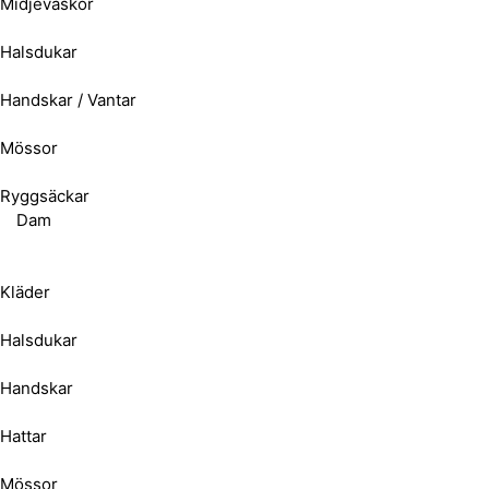
Midjeväskor
Halsdukar
Handskar / Vantar
Mössor
Ryggsäckar
Dam
Kläder
Halsdukar
Handskar
Hattar
Mössor