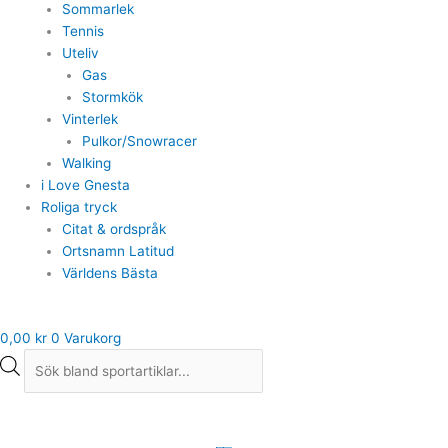
Sommarlek
Tennis
Uteliv
Gas
Stormkök
Vinterlek
Pulkor/Snowracer
Walking
i Love Gnesta
Roliga tryck
Citat & ordspråk
Ortsnamn Latitud
Världens Bästa
0,00
kr
0
Varukorg
True
North