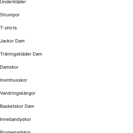
Underkläder
Strumpor
T-shirts
Jackor Dam
Träningskläder Dam
Damskor
Inomhusskor
Vandringskängor
Basketskor Dam
Innebandyskor
Promenadskor