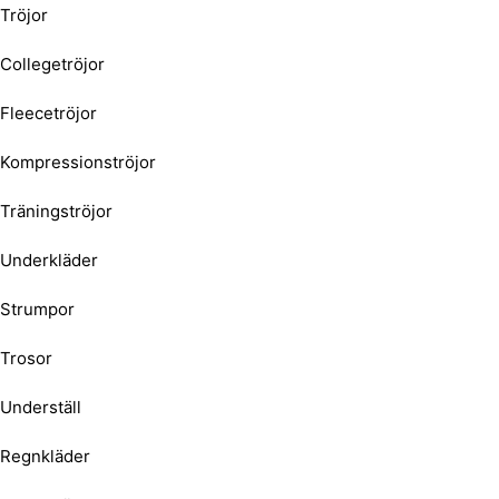
Tröjor
Collegetröjor
Fleecetröjor
Kompressionströjor
Träningströjor
Underkläder
Strumpor
Trosor
Underställ
Regnkläder