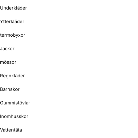
Underkläder
Ytterkläder
termobyxor
Jackor
mössor
Regnkläder
Barnskor
Gummistövlar
Inomhusskor
Vattentäta