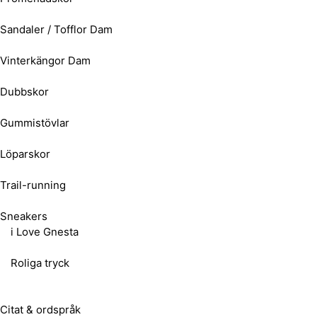
Sandaler / Tofflor Dam
Vinterkängor Dam
Dubbskor
Gummistövlar
Löparskor
Trail-running
Sneakers
i Love Gnesta
Roliga tryck
Citat & ordspråk