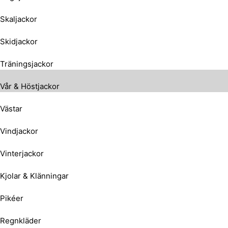
Skaljackor
Skidjackor
Träningsjackor
Vår & Höstjackor
Västar
Vindjackor
Vinterjackor
Kjolar & Klänningar
Pikéer
Regnkläder