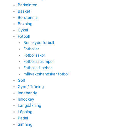
Badminton
Basket
Bordtennis
Boxning
Cykel
Fotboll
Benskydd fotboll
Fotbollar
Fotbollsskor
Fotbollsstrumpor
Fotbollstillbehör
målvaktshandskar fotboll
Golf
Gym / Träning
Innebandy
Ishockey
Längdåkning
Löpning
Padel
Simning