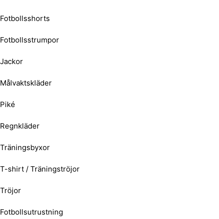
Fotbollsshorts
Fotbollsstrumpor
Jackor
Målvaktskläder
Piké
Regnkläder
Träningsbyxor
T-shirt / Träningströjor
Tröjor
Fotbollsutrustning