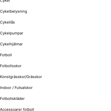
Cykel
Cykelbelysning
Cykellås
Cykelpumpar
Cykelhjälmar
Fotboll
Fotbollsskor
Konstgrässkor/Grässkor
Indoor / Futsalskor
Fotbollskläder
Accessoarer fotboll