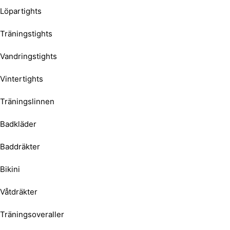
Löpartights
Träningstights
Vandringstights
Vintertights
Träningslinnen
Badkläder
Baddräkter
Bikini
Våtdräkter
Träningsoveraller