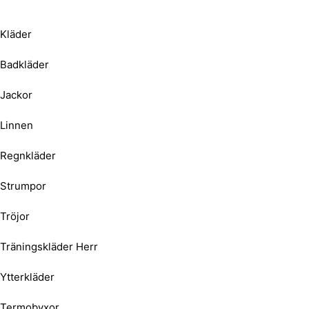
Kläder
Badkläder
Jackor
Linnen
Regnkläder
Strumpor
Tröjor
Träningskläder Herr
Ytterkläder
Termobyxor