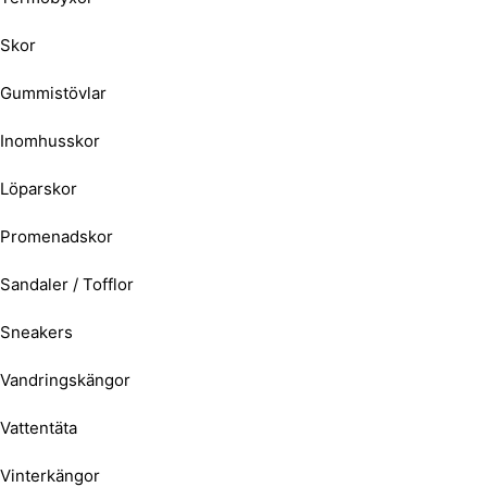
Skor
Gummistövlar
Inomhusskor
Löparskor
Promenadskor
Sandaler / Tofflor
Sneakers
Vandringskängor
Vattentäta
Vinterkängor