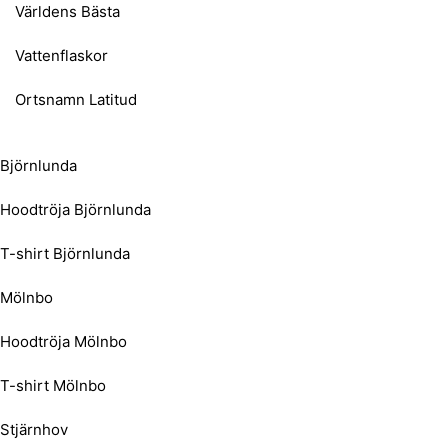
Världens Bästa
Vattenflaskor
Ortsnamn Latitud
Björnlunda
Hoodtröja Björnlunda
T-shirt Björnlunda
Mölnbo
Hoodtröja Mölnbo
T-shirt Mölnbo
Stjärnhov