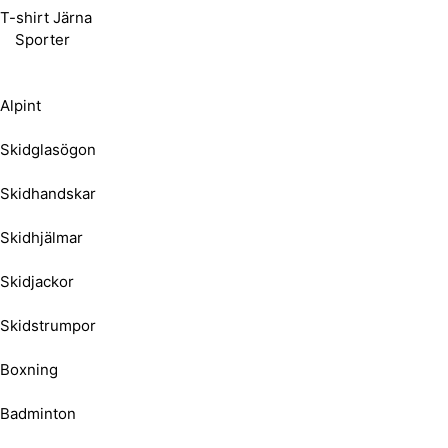
T-shirt Järna
Sporter
Alpint
Skidglasögon
Skidhandskar
Skidhjälmar
Skidjackor
Skidstrumpor
Boxning
Badminton