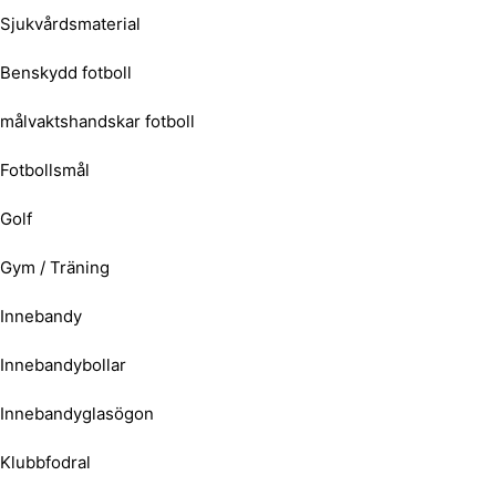
Sjukvårdsmaterial
Benskydd fotboll
målvaktshandskar fotboll
Fotbollsmål
Golf
Gym / Träning
Innebandy
Innebandybollar
Innebandyglasögon
Klubbfodral