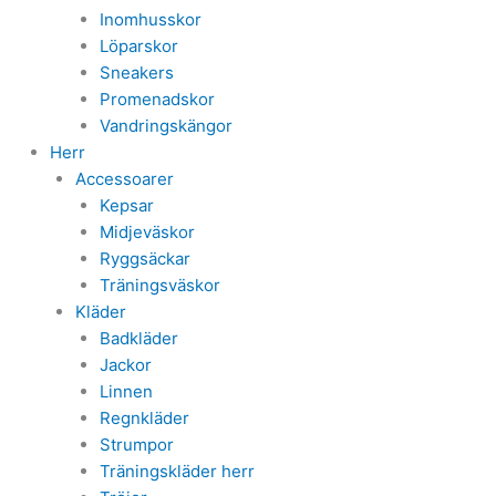
Inomhusskor
Löparskor
Sneakers
Promenadskor
Vandringskängor
Herr
Accessoarer
Kepsar
Midjeväskor
Ryggsäckar
Träningsväskor
Kläder
Badkläder
Jackor
Linnen
Regnkläder
Strumpor
Träningskläder herr