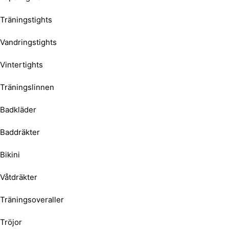
Träningstights
Vandringstights
Vintertights
Träningslinnen
Badkläder
Baddräkter
Bikini
Våtdräkter
Träningsoveraller
Tröjor