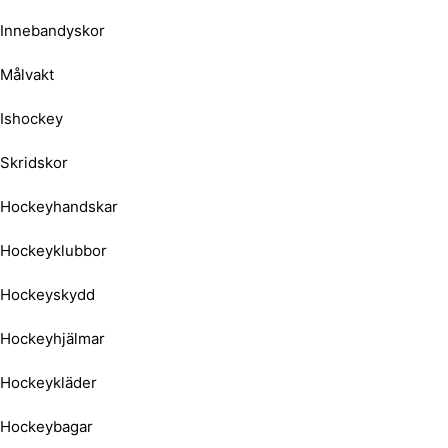
Innebandyskor
Målvakt
Ishockey
Skridskor
Hockeyhandskar
Hockeyklubbor
Hockeyskydd
Hockeyhjälmar
Hockeykläder
Hockeybagar