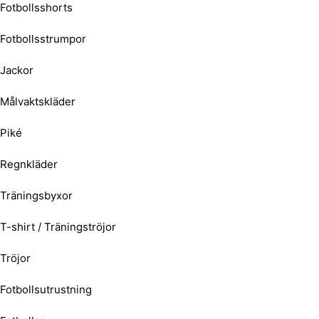
Fotbollsshorts
Fotbollsstrumpor
Jackor
Målvaktskläder
Piké
Regnkläder
Träningsbyxor
T-shirt / Träningströjor
Tröjor
Fotbollsutrustning