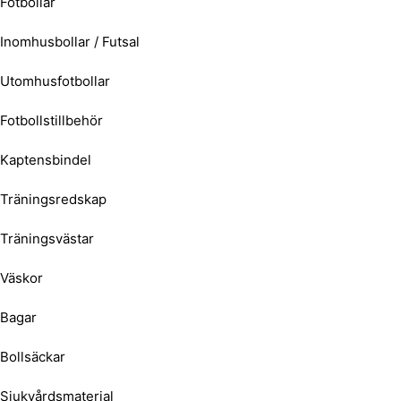
Fotbollar
Inomhusbollar / Futsal
Utomhusfotbollar
Fotbollstillbehör
Kaptensbindel
Träningsredskap
Träningsvästar
Väskor
Bagar
Bollsäckar
Sjukvårdsmaterial