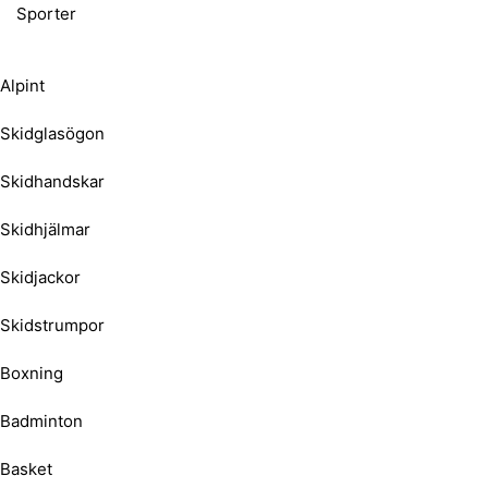
Sporter
Alpint
Skidglasögon
Skidhandskar
Skidhjälmar
Skidjackor
Skidstrumpor
Boxning
Badminton
Basket