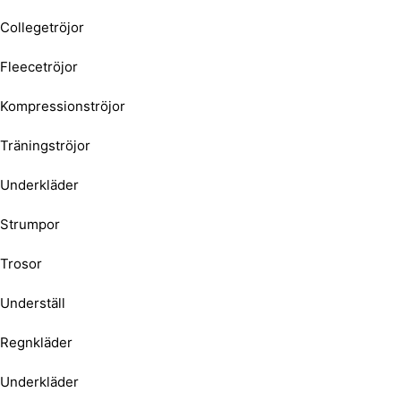
Collegetröjor
Fleecetröjor
Kompressionströjor
Träningströjor
Underkläder
Strumpor
Trosor
Underställ
Regnkläder
Underkläder