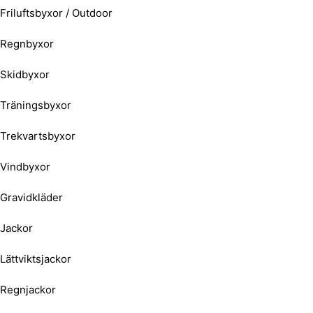
Friluftsbyxor / Outdoor
Regnbyxor
Skidbyxor
Träningsbyxor
Trekvartsbyxor
Vindbyxor
Gravidkläder
Jackor
Lättviktsjackor
Regnjackor