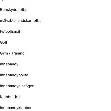
Benskydd fotboll
målvaktshandskar fotboll
Fotbollsmål
Golf
Gym / Träning
Innebandy
Innebandybollar
Innebandyglasögon
Klubbfodral
Innebandyklubbor