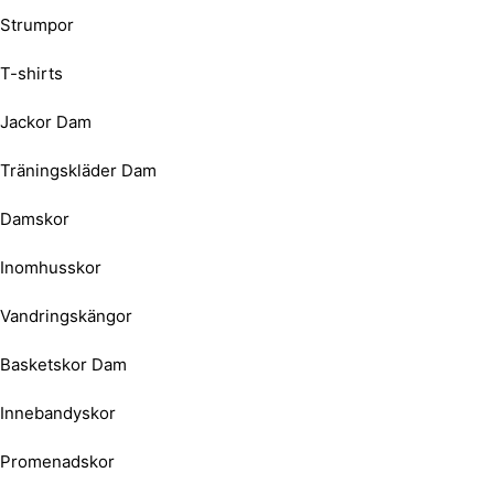
Strumpor
T-shirts
Jackor Dam
Träningskläder Dam
Damskor
Inomhusskor
Vandringskängor
Basketskor Dam
Innebandyskor
Promenadskor