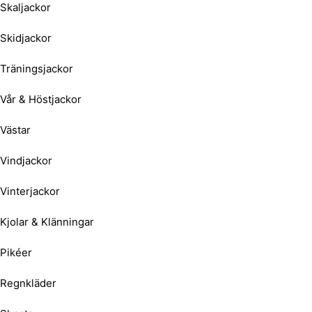
Skaljackor
Skidjackor
Träningsjackor
Vår & Höstjackor
Västar
Vindjackor
Vinterjackor
Kjolar & Klänningar
Pikéer
Regnkläder