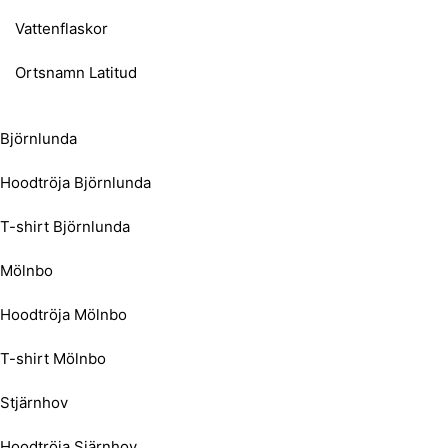
Vattenflaskor
Ortsnamn Latitud
Björnlunda
Hoodtröja Björnlunda
T-shirt Björnlunda
Mölnbo
Hoodtröja Mölnbo
T-shirt Mölnbo
Stjärnhov
Hoodtröja Sjärnhov