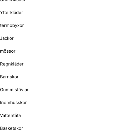
Ytterkläder
termobyxor
Jackor
mössor
Regnkläder
Barnskor
Gummistövlar
Inomhusskor
Vattentäta
Basketskor