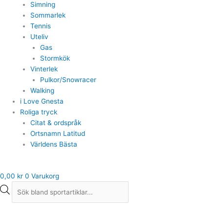
Simning
Sommarlek
Tennis
Uteliv
Gas
Stormkök
Vinterlek
Pulkor/Snowracer
Walking
i Love Gnesta
Roliga tryck
Citat & ordspråk
Ortsnamn Latitud
Världens Bästa
0,00
kr
0
Varukorg
Skin