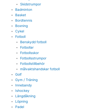
Skidstrumpor
Badminton
Basket
Bordtennis
Boxning
Cykel
Fotboll
Benskydd fotboll
Fotbollar
Fotbollsskor
Fotbollsstrumpor
Fotbollstillbehör
målvaktshandskar fotboll
Golf
Gym / Träning
Innebandy
Ishockey
Längdåkning
Löpning
Padel