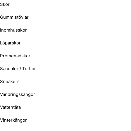
Skor
Gummistövlar
Inomhusskor
Löparskor
Promenadskor
Sandaler / Tofflor
Sneakers
Vandringskängor
Vattentäta
Vinterkängor