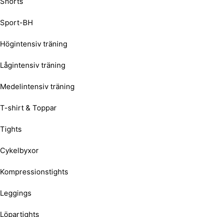
Shorts
Sport-BH
Högintensiv träning
Lågintensiv träning
Medelintensiv träning
T-shirt & Toppar
Tights
Cykelbyxor
Kompressionstights
Leggings
Löpartights