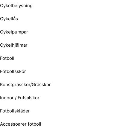
Cykelbelysning
Cykellås
Cykelpumpar
Cykelhjälmar
Fotboll
Fotbollsskor
Konstgrässkor/Grässkor
Indoor / Futsalskor
Fotbollskläder
Accessoarer fotboll