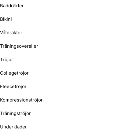
Baddräkter
Bikini
Våtdräkter
Träningsoveraller
Tröjor
Collegetröjor
Fleecetröjor
Kompressionströjor
Träningströjor
Underkläder