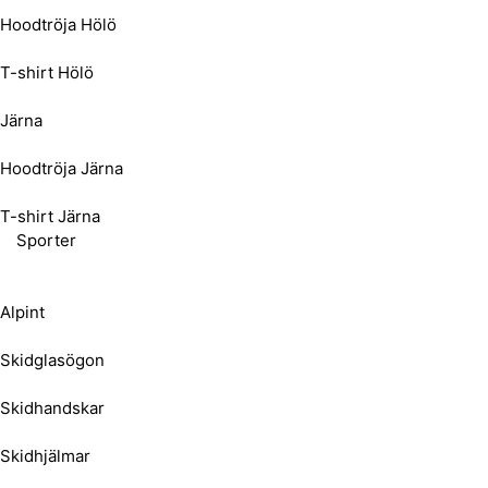
Hoodtröja Hölö
T-shirt Hölö
Järna
Hoodtröja Järna
T-shirt Järna
Sporter
Alpint
Skidglasögon
Skidhandskar
Skidhjälmar