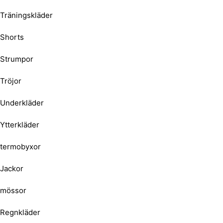
Träningskläder
Shorts
Strumpor
Tröjor
Underkläder
Ytterkläder
termobyxor
Jackor
mössor
Regnkläder