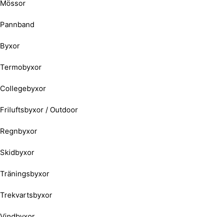
Mössor
Pannband
Byxor
Termobyxor
Collegebyxor
Friluftsbyxor / Outdoor
Regnbyxor
Skidbyxor
Träningsbyxor
Trekvartsbyxor
Vindbyxor