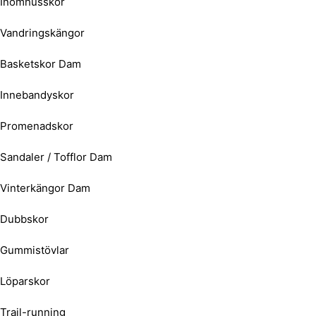
Inomhusskor
Vandringskängor
Basketskor Dam
Innebandyskor
Promenadskor
Sandaler / Tofflor Dam
Vinterkängor Dam
Dubbskor
Gummistövlar
Löparskor
Trail-running