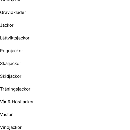
Gravidkläder
Jackor
Lättviktsjackor
Regnjackor
Skaljackor
Skidjackor
Träningsjackor
Vår & Höstjackor
Västar
Vindjackor