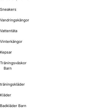
Sneakers
Vandringskängor
Vattentäta
Vinterkängor
Kepsar
Träningsväskor
Barn
träningskläder
Kläder
Badkläder Barn