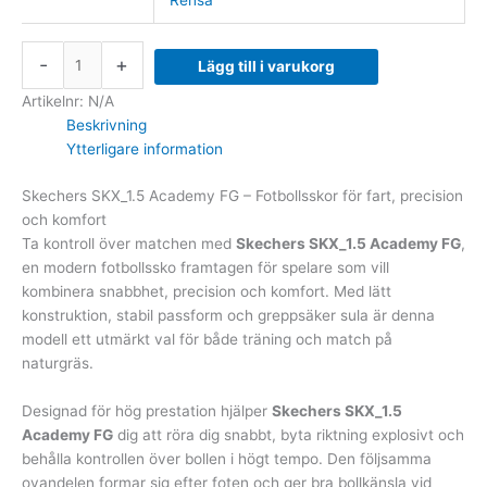
Rensa
-
+
Lägg till i varukorg
Artikelnr:
N/A
Beskrivning
Ytterligare information
Skechers SKX_1.5 Academy FG – Fotbollsskor för fart, precision
och komfort
Ta kontroll över matchen med
Skechers SKX_1.5 Academy FG
,
en modern fotbollssko framtagen för spelare som vill
kombinera snabbhet, precision och komfort. Med lätt
konstruktion, stabil passform och greppsäker sula är denna
modell ett utmärkt val för både träning och match på
naturgräs.
Designad för hög prestation hjälper
Skechers SKX_1.5
Academy FG
dig att röra dig snabbt, byta riktning explosivt och
behålla kontrollen över bollen i högt tempo. Den följsamma
ovandelen formar sig efter foten och ger bra bollkänsla vid