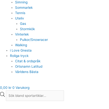
Simning
Sommarlek
Tennis
Uteliv
Gas
Stormkök
Vinterlek
Pulkor/Snowracer
Walking
i Love Gnesta
Roliga tryck
Citat & ordspråk
Ortsnamn Latitud
Världens Bästa
0,00
kr
0
Varukorg
Skechers