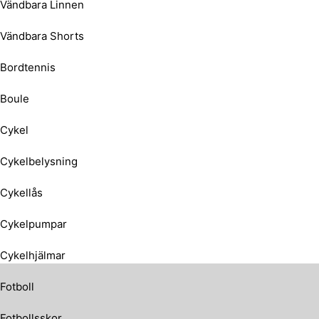
Vändbara Linnen
Vändbara Shorts
Bordtennis
Boule
Cykel
Cykelbelysning
Cykellås
Cykelpumpar
Cykelhjälmar
Fotboll
Fotbollsskor