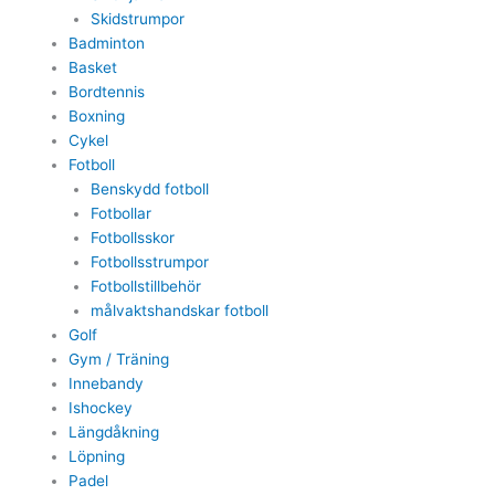
Skidstrumpor
Badminton
Basket
Bordtennis
Boxning
Cykel
Fotboll
Benskydd fotboll
Fotbollar
Fotbollsskor
Fotbollsstrumpor
Fotbollstillbehör
målvaktshandskar fotboll
Golf
Gym / Träning
Innebandy
Ishockey
Längdåkning
Löpning
Padel