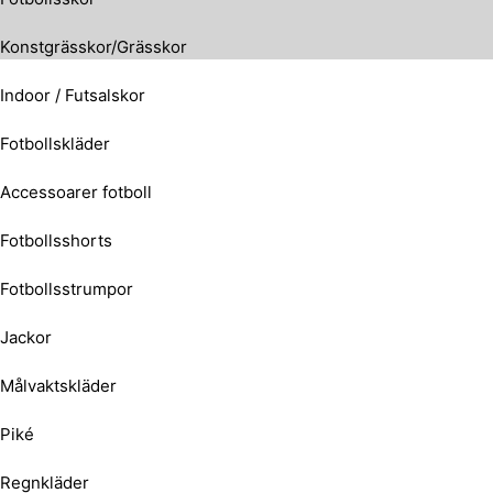
Konstgrässkor/Grässkor
Indoor / Futsalskor
Fotbollskläder
Accessoarer fotboll
Fotbollsshorts
Fotbollsstrumpor
Jackor
Målvaktskläder
Piké
Regnkläder