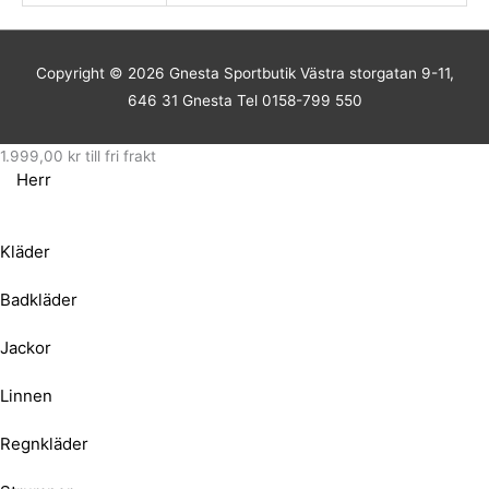
Copyright © 2026
Gnesta Sportbutik
Västra storgatan 9-11,
646 31 Gnesta Tel 0158-799 550
1.999,00
kr
till fri frakt
Herr
Kläder
Badkläder
Jackor
Linnen
Regnkläder