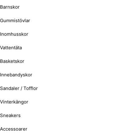
Barnskor
Gummistövlar
Inomhusskor
Vattentäta
Basketskor
Innebandyskor
Sandaler / Tofflor
Vinterkängor
Sneakers
Accessoarer