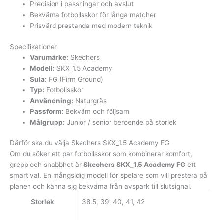
Precision i passningar och avslut
Bekväma fotbollsskor för långa matcher
Prisvärd prestanda med modern teknik
Specifikationer
Varumärke:
Skechers
Modell:
SKX_1.5 Academy
Sula:
FG (Firm Ground)
Typ:
Fotbollsskor
Användning:
Naturgräs
Passform:
Bekväm och följsam
Målgrupp:
Junior / senior beroende på storlek
Därför ska du välja Skechers SKX_1.5 Academy FG
Om du söker ett par fotbollsskor som kombinerar komfort,
grepp och snabbhet är
Skechers SKX_1.5 Academy FG
ett
smart val. En mångsidig modell för spelare som vill prestera på
planen och känna sig bekväma från avspark till slutsignal.
Storlek
38.5, 39, 40, 41, 42