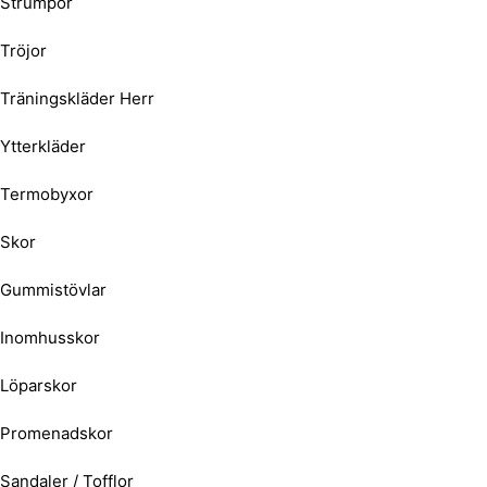
Strumpor
Tröjor
Träningskläder Herr
Ytterkläder
Termobyxor
Skor
Gummistövlar
Inomhusskor
Löparskor
Promenadskor
Sandaler / Tofflor