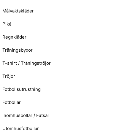
Målvaktskläder
Piké
Regnkläder
Träningsbyxor
T-shirt / Träningströjor
Tröjor
Fotbollsutrustning
Fotbollar
Inomhusbollar / Futsal
Utomhusfotbollar