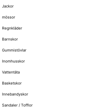
Jackor
mössor
Regnkläder
Barnskor
Gummistövlar
Inomhusskor
Vattentäta
Basketskor
Innebandyskor
Sandaler / Tofflor