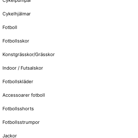
Cykelpumpar
Cykelhjälmar
Fotboll
Fotbollsskor
Konstgrässkor/Grässkor
Indoor / Futsalskor
Fotbollskläder
Accessoarer fotboll
Fotbollsshorts
Fotbollsstrumpor
Jackor