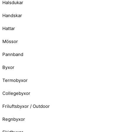
Halsdukar
Handskar
Hattar
Mössor
Pannband
Byxor
Termobyxor
Collegebyxor
Friluftsbyxor / Outdoor
Regnbyxor