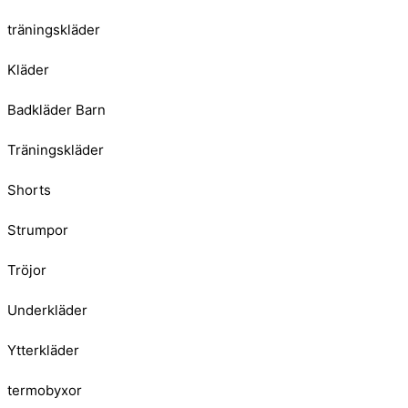
träningskläder
Kläder
Badkläder Barn
Träningskläder
Shorts
Strumpor
Tröjor
Underkläder
Ytterkläder
termobyxor