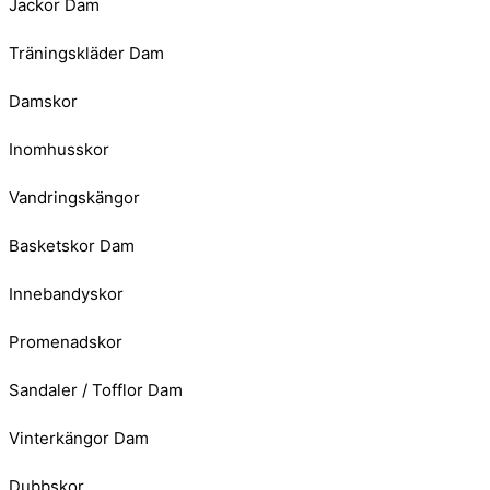
Jackor Dam
Träningskläder Dam
Damskor
Inomhusskor
Vandringskängor
Basketskor Dam
Innebandyskor
Promenadskor
Sandaler / Tofflor Dam
Vinterkängor Dam
Dubbskor