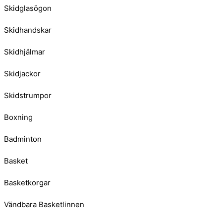
Skidglasögon
Skidhandskar
Skidhjälmar
Skidjackor
Skidstrumpor
Boxning
Badminton
Basket
Basketkorgar
Vändbara Basketlinnen