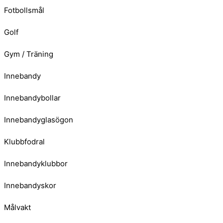
Fotbollsmål
Golf
Gym / Träning
Innebandy
Innebandybollar
Innebandyglasögon
Klubbfodral
Innebandyklubbor
Innebandyskor
Målvakt