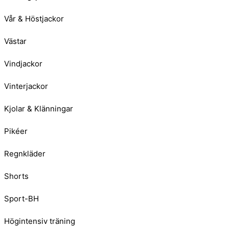
Vår & Höstjackor
Västar
Vindjackor
Vinterjackor
Kjolar & Klänningar
Pikéer
Regnkläder
Shorts
Sport-BH
Högintensiv träning