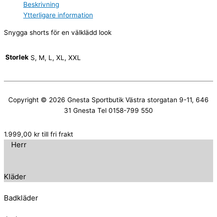
Beskrivning
Ytterligare information
Snygga shorts för en välklädd look
Storlek
S, M, L, XL, XXL
Copyright © 2026
Gnesta Sportbutik
Västra storgatan 9-11, 646
31 Gnesta Tel 0158-799 550
1.999,00
kr
till fri frakt
Herr
Kläder
Badkläder