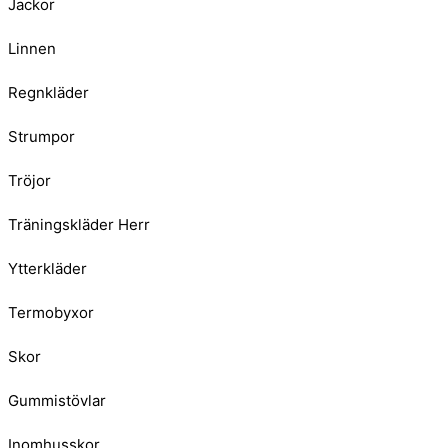
Jackor
Linnen
Regnkläder
Strumpor
Tröjor
Träningskläder Herr
Ytterkläder
Termobyxor
Skor
Gummistövlar
Inomhusskor