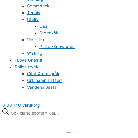
Sommarlek
Tennis
Uteliv
Gas
Stormkök
Vinterlek
Pulkor/Snowracer
Walking
i Love Gnesta
Roliga tryck
Citat & ordspråk
Ortsnamn Latitud
Världens Bästa
0,00
kr
0
Varukorg