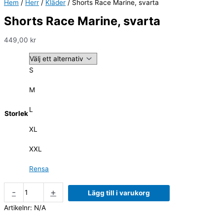
Hem
/
Herr
/
Kläder
/ Shorts Race Marine, svarta
Shorts Race Marine, svarta
449,00
kr
S
M
L
Storlek
XL
XXL
Rensa
-
+
Lägg till i varukorg
Artikelnr:
N/A