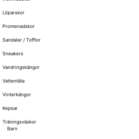
Löparskor
Promenadskor
Sandaler / Tofflor
Sneakers
Vandringskängor
Vattentäta
Vinterkängor
Kepsar
Träningsväskor
Barn