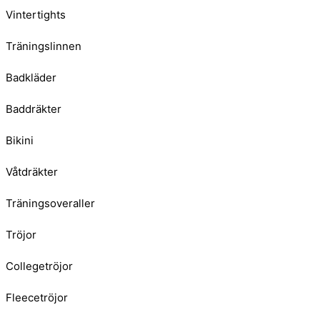
Vintertights
Träningslinnen
Badkläder
Baddräkter
Bikini
Våtdräkter
Träningsoveraller
Tröjor
Collegetröjor
Fleecetröjor