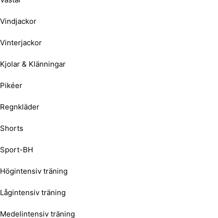
Vindjackor
Vinterjackor
Kjolar & Klänningar
Pikéer
Regnkläder
Shorts
Sport-BH
Högintensiv träning
Lågintensiv träning
Medelintensiv träning