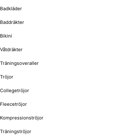
Badkläder
Baddräkter
Bikini
Våtdräkter
Träningsoveraller
Tröjor
Collegetröjor
Fleecetröjor
Kompressionströjor
Träningströjor