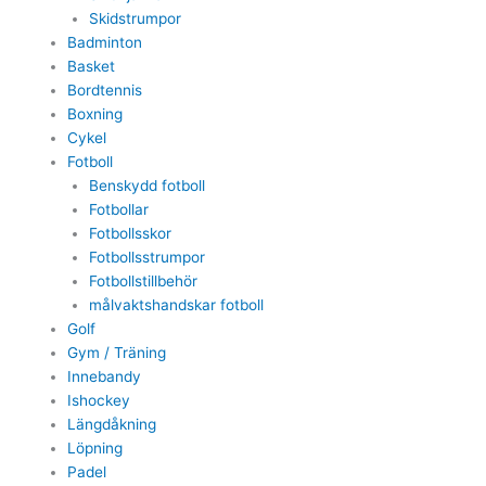
Skidstrumpor
Badminton
Basket
Bordtennis
Boxning
Cykel
Fotboll
Benskydd fotboll
Fotbollar
Fotbollsskor
Fotbollsstrumpor
Fotbollstillbehör
målvaktshandskar fotboll
Golf
Gym / Träning
Innebandy
Ishockey
Längdåkning
Löpning
Padel