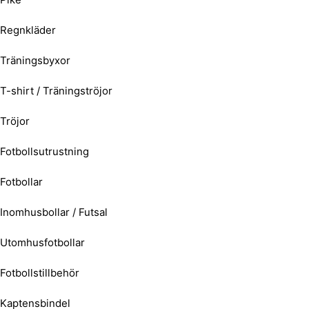
Regnkläder
Träningsbyxor
T-shirt / Träningströjor
Tröjor
Fotbollsutrustning
Fotbollar
Inomhusbollar / Futsal
Utomhusfotbollar
Fotbollstillbehör
Kaptensbindel