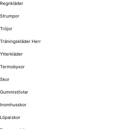
Regnkläder
Strumpor
Tröjor
Träningskläder Herr
Ytterkläder
Termobyxor
Skor
Gummistövlar
Inomhusskor
Löparskor