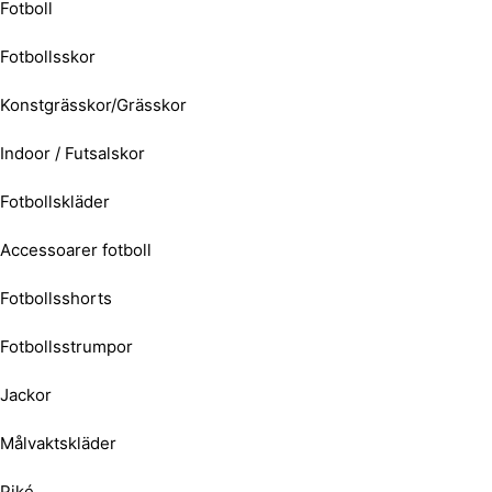
Fotboll
Fotbollsskor
Konstgrässkor/Grässkor
Indoor / Futsalskor
Fotbollskläder
Accessoarer fotboll
Fotbollsshorts
Fotbollsstrumpor
Jackor
Målvaktskläder
Piké