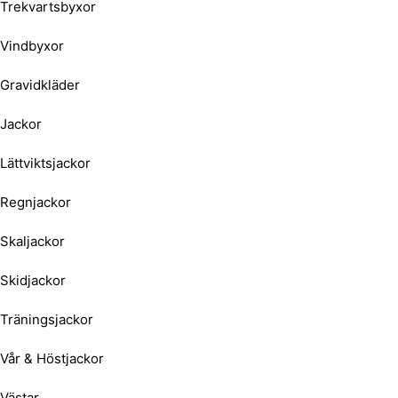
Trekvartsbyxor
Vindbyxor
Gravidkläder
Jackor
Lättviktsjackor
Regnjackor
Skaljackor
Skidjackor
Träningsjackor
Vår & Höstjackor
Västar