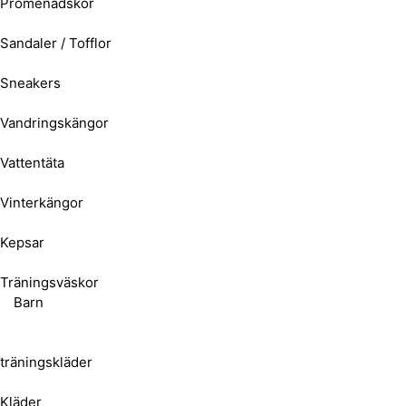
Promenadskor
Sandaler / Tofflor
Sneakers
Vandringskängor
Vattentäta
Vinterkängor
Kepsar
Träningsväskor
Barn
träningskläder
Kläder