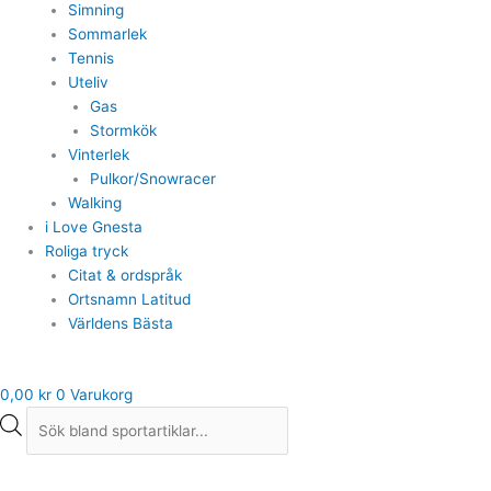
Simning
Sommarlek
Tennis
Uteliv
Gas
Stormkök
Vinterlek
Pulkor/Snowracer
Walking
i Love Gnesta
Roliga tryck
Citat & ordspråk
Ortsnamn Latitud
Världens Bästa
0,00
kr
0
Varukorg
Saucony