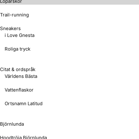
Löparskor
Trail-running
Sneakers
i Love Gnesta
Roliga tryck
Citat & ordspråk
Världens Bästa
Vattenflaskor
Ortsnamn Latitud
Björnlunda
Hoodtröja Björnlunda