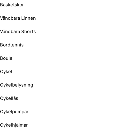
Basketskor
Vändbara Linnen
Vändbara Shorts
Bordtennis
Boule
Cykel
Cykelbelysning
Cykellås
Cykelpumpar
Cykelhjälmar