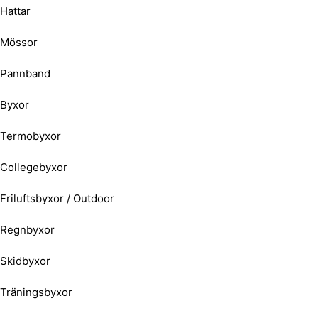
Hattar
Mössor
Pannband
Byxor
Termobyxor
Collegebyxor
Friluftsbyxor / Outdoor
Regnbyxor
Skidbyxor
Träningsbyxor