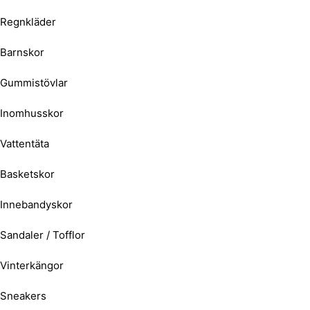
Regnkläder
Barnskor
Gummistövlar
Inomhusskor
Vattentäta
Basketskor
Innebandyskor
Sandaler / Tofflor
Vinterkängor
Sneakers