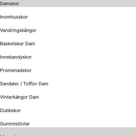
Damskor
Inomhusskor
Vandringskängor
Basketskor Dam
Innebandyskor
Promenadskor
Sandaler / Tofflor Dam
Vinterkängor Dam
Dubbskor
Gummistövlar