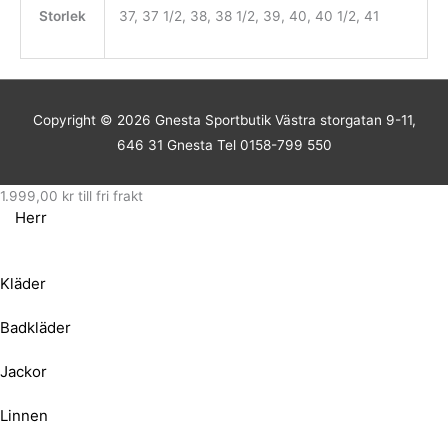
Storlek
37, 37 1/2, 38, 38 1/2, 39, 40, 40 1/2, 41
Copyright © 2026
Gnesta Sportbutik
Västra storgatan 9-11,
646 31 Gnesta Tel 0158-799 550
1.999,00
kr
till fri frakt
Herr
Kläder
Badkläder
Jackor
Linnen