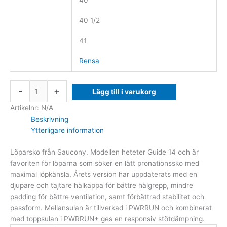
40
40 1/2
41
Rensa
-
+
Lägg till i varukorg
Artikelnr:
N/A
Beskrivning
Ytterligare information
Löparsko från Saucony. Modellen heteter Guide 14 och är
favoriten för löparna som söker en lätt pronationssko med
maximal löpkänsla. Årets version har uppdaterats med en
djupare och tajtare hälkappa för bättre hälgrepp, mindre
padding för bättre ventilation, samt förbättrad stabilitet och
passform. Mellansulan är tillverkad i PWRRUN och kombinerat
med toppsulan i PWRRUN+ ges en responsiv stötdämpning.