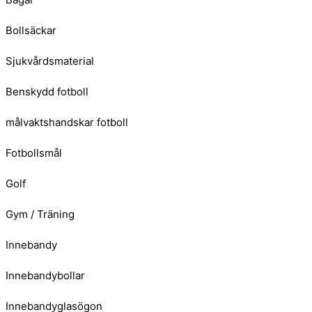
Bollsäckar
Sjukvårdsmaterial
Benskydd fotboll
målvaktshandskar fotboll
Fotbollsmål
Golf
Gym / Träning
Innebandy
Innebandybollar
Innebandyglasögon