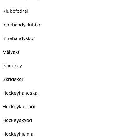
Klubbfodral
Innebandyklubbor
Innebandyskor
Målvakt
Ishockey
Skridskor
Hockeyhandskar
Hockeyklubbor
Hockeyskydd
Hockeyhjälmar