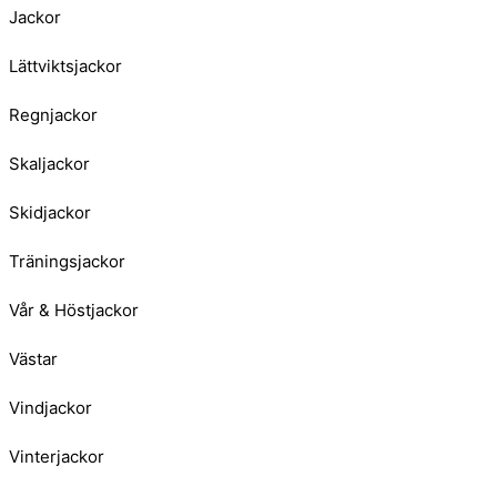
Jackor
Lättviktsjackor
Regnjackor
Skaljackor
Skidjackor
Träningsjackor
Vår & Höstjackor
Västar
Vindjackor
Vinterjackor