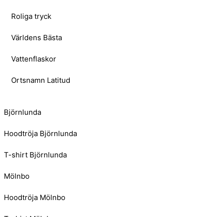
Roliga tryck
Världens Bästa
Vattenflaskor
Ortsnamn Latitud
Björnlunda
Hoodtröja Björnlunda
T-shirt Björnlunda
Mölnbo
Hoodtröja Mölnbo