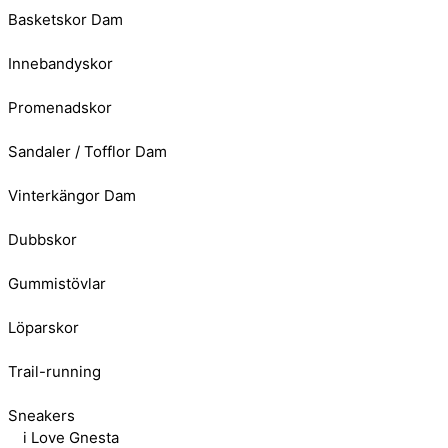
Basketskor Dam
Innebandyskor
Promenadskor
Sandaler / Tofflor Dam
Vinterkängor Dam
Dubbskor
Gummistövlar
Löparskor
Trail-running
Sneakers
i Love Gnesta