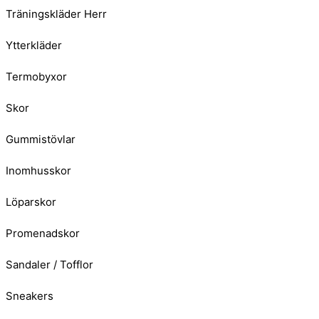
Träningskläder Herr
Ytterkläder
Termobyxor
Skor
Gummistövlar
Inomhusskor
Löparskor
Promenadskor
Sandaler / Tofflor
Sneakers