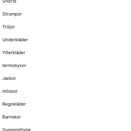
Shorts
Strumpor
Tröjor
Underkläder
Ytterkläder
termobyxor
Jackor
mössor
Regnkläder
Barnskor
Gummistövlar