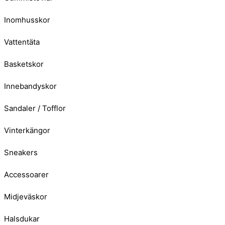
Inomhusskor
Vattentäta
Basketskor
Innebandyskor
Sandaler / Tofflor
Vinterkängor
Sneakers
Accessoarer
Midjeväskor
Halsdukar