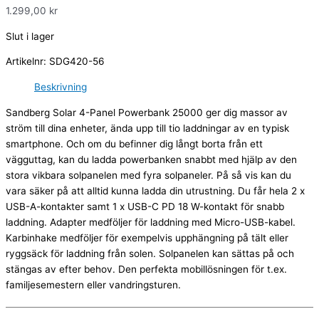
1.299,00
kr
Slut i lager
Artikelnr:
SDG420-56
Beskrivning
Sandberg Solar 4-Panel Powerbank 25000 ger dig massor av
ström till dina enheter, ända upp till tio laddningar av en typisk
smartphone. Och om du befinner dig långt borta från ett
vägguttag, kan du ladda powerbanken snabbt med hjälp av den
stora vikbara solpanelen med fyra solpaneler. På så vis kan du
vara säker på att alltid kunna ladda din utrustning. Du får hela 2 x
USB-A-kontakter samt 1 x USB-C PD 18 W-kontakt för snabb
laddning. Adapter medföljer för laddning med Micro-USB-kabel.
Karbinhake medföljer för exempelvis upphängning på tält eller
ryggsäck för laddning från solen. Solpanelen kan sättas på och
stängas av efter behov. Den perfekta mobillösningen för t.ex.
familjesemestern eller vandringsturen.