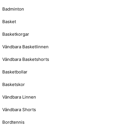
Badminton
Basket
Basketkorgar
Vändbara Basketlinnen
Vändbara Basketshorts
Basketbollar
Basketskor
Vändbara Linnen
Vändbara Shorts
Bordtennis