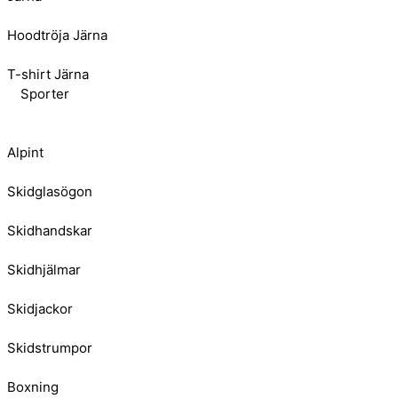
Hoodtröja Järna
T-shirt Järna
Sporter
Alpint
Skidglasögon
Skidhandskar
Skidhjälmar
Skidjackor
Skidstrumpor
Boxning