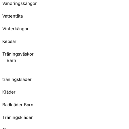
Vandringskängor
Vattentäta
Vinterkängor
Kepsar
Träningsväskor
Barn
träningskläder
Kläder
Badkläder Barn
Träningskläder