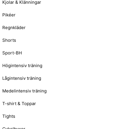
Kjolar & Klänningar
Pikéer
Regnkläder
Shorts
Sport-BH
Högintensiv träning
Lågintensiv träning
Medelintensiv träning
T-shirt & Toppar
Tights
Cykelbyxor