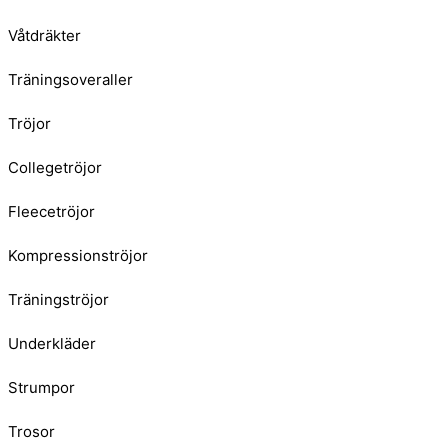
Våtdräkter
Träningsoveraller
Tröjor
Collegetröjor
Fleecetröjor
Kompressionströjor
Träningströjor
Underkläder
Strumpor
Trosor