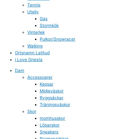
Tennis
Uteliv
Gas
Stormkök
Vinterlek
Pulkor/Snowracer
Walking
Ortsnamn Latitud
i Love Gnesta
Dam
Accessoarer
Kepsar
Midjeväskor
Ryggsäckar
Träningsväskor
Skor
Inomhusskor
Löparskor
Sneakers
Promenadskor