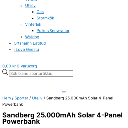
Uteliv
Gas
Stormkök
Vinterlek
Pulkor/Snowracer
Walking
Ortsnamn Latitud
i Love Gnesta
0,00
kr
0
Varukorg
Hem
/
Sporter
/
Uteliv
/ Sandberg 25.000mAh Solar 4-Panel
Powerbank
Sandberg 25.000mAh Solar 4-Panel
Powerbank