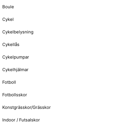
Boule
Cykel
Cykelbelysning
Cykellås
Cykelpumpar
Cykelhjälmar
Fotboll
Fotbollsskor
Konstgrässkor/Grässkor
Indoor / Futsalskor