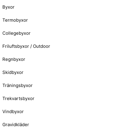
Byxor
Termobyxor
Collegebyxor
Friluftsbyxor / Outdoor
Regnbyxor
Skidbyxor
Träningsbyxor
Trekvartsbyxor
Vindbyxor
Gravidkläder