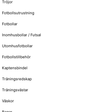
Tröjor
Fotbollsutrustning
Fotbollar
Inomhusbollar / Futsal
Utomhusfotbollar
Fotbollstillbehör
Kaptensbindel
Träningsredskap
Träningsvästar
Väskor
Bagar