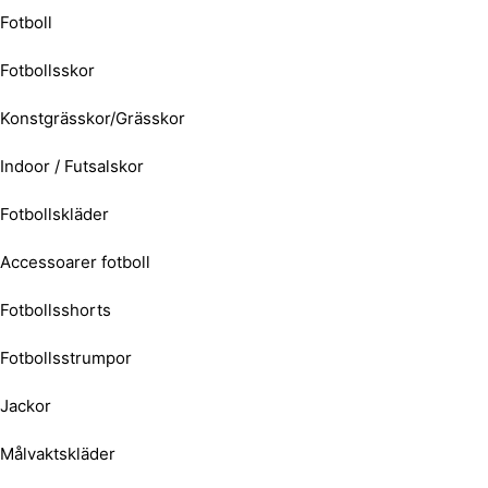
Fotboll
Fotbollsskor
Konstgrässkor/Grässkor
Indoor / Futsalskor
Fotbollskläder
Accessoarer fotboll
Fotbollsshorts
Fotbollsstrumpor
Jackor
Målvaktskläder