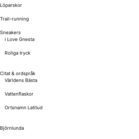
Löparskor
Trail-running
Sneakers
i Love Gnesta
Roliga tryck
Citat & ordspråk
Världens Bästa
Vattenflaskor
Ortsnamn Latitud
Björnlunda