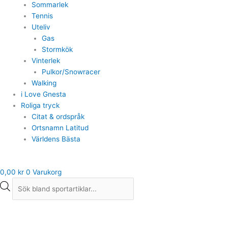
Sommarlek
Tennis
Uteliv
Gas
Stormkök
Vinterlek
Pulkor/Snowracer
Walking
i Love Gnesta
Roliga tryck
Citat & ordspråk
Ortsnamn Latitud
Världens Bästa
0,00
kr
0
Varukorg
Salming
Eagle