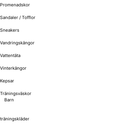
Promenadskor
Sandaler / Tofflor
Sneakers
Vandringskängor
Vattentäta
Vinterkängor
Kepsar
Träningsväskor
Barn
träningskläder