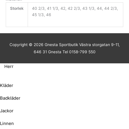
Storlek
40 2/3, 41 1/3, 42, 42 2/3, 43 1/3, 44, 44 2/3,
45 1/3, 46
Copyright © 2026
Gnesta Sportbutik
Västra storgatan 9-11,
646 31 Gnesta Tel 0158-799 550
Herr
Kläder
Badkläder
Jackor
Linnen