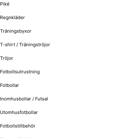
Piké
Regnkläder
Träningsbyxor
T-shirt / Träningströjor
Tröjor
Fotbollsutrustning
Fotbollar
Inomhusbollar / Futsal
Utomhusfotbollar
Fotbollstillbehör