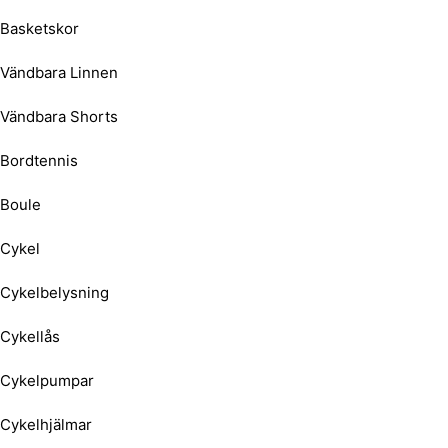
Basketskor
Vändbara Linnen
Vändbara Shorts
Bordtennis
Boule
Cykel
Cykelbelysning
Cykellås
Cykelpumpar
Cykelhjälmar