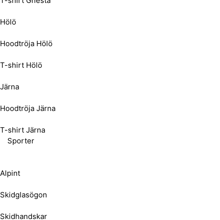
T-shirt Gnesta
Hölö
Hoodtröja Hölö
T-shirt Hölö
Järna
Hoodtröja Järna
T-shirt Järna
Sporter
Alpint
Skidglasögon
Skidhandskar