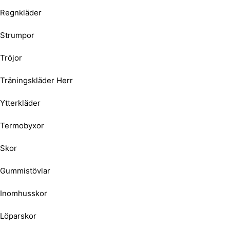
Regnkläder
Strumpor
Tröjor
Träningskläder Herr
Ytterkläder
Termobyxor
Skor
Gummistövlar
Inomhusskor
Löparskor