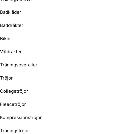
Badkläder
Baddräkter
Bikini
Våtdräkter
Träningsoveraller
Tröjor
Collegetröjor
Fleecetröjor
Kompressionströjor
Träningströjor