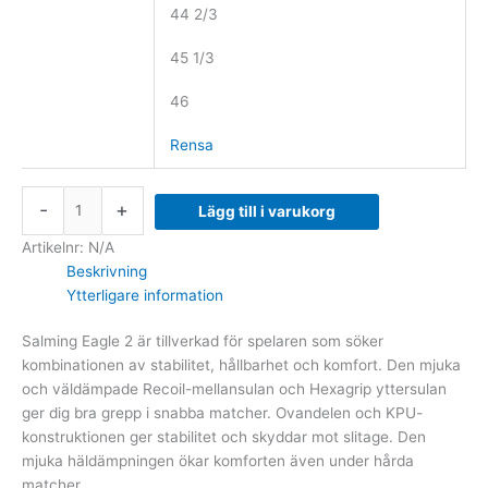
44 2/3
45 1/3
46
Rensa
-
+
Lägg till i varukorg
Artikelnr:
N/A
Beskrivning
Ytterligare information
Salming Eagle 2 är tillverkad för spelaren som söker
kombinationen av stabilitet, hållbarhet och komfort. Den mjuka
och väldämpade Recoil-mellansulan och Hexagrip yttersulan
ger dig bra grepp i snabba matcher. Ovandelen och KPU-
konstruktionen ger stabilitet och skyddar mot slitage. Den
mjuka häldämpningen ökar komforten även under hårda
matcher.