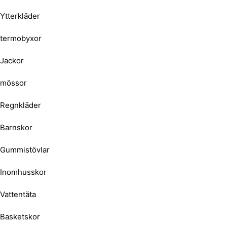
Ytterkläder
termobyxor
Jackor
mössor
Regnkläder
Barnskor
Gummistövlar
Inomhusskor
Vattentäta
Basketskor