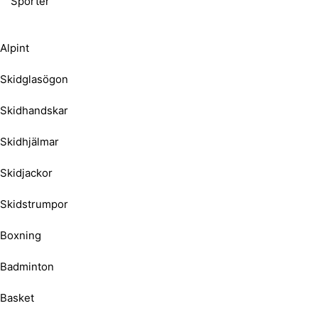
Sporter
Alpint
Skidglasögon
Skidhandskar
Skidhjälmar
Skidjackor
Skidstrumpor
Boxning
Badminton
Basket