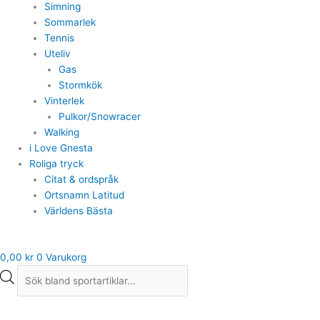
Simning
Sommarlek
Tennis
Uteliv
Gas
Stormkök
Vinterlek
Pulkor/Snowracer
Walking
i Love Gnesta
Roliga tryck
Citat & ordspråk
Ortsnamn Latitud
Världens Bästa
0,00
kr
0
Varukorg
Sadelstolpe