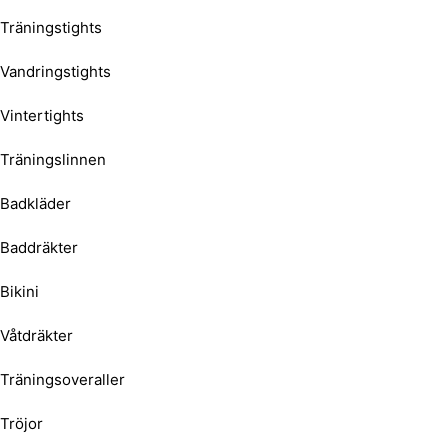
Träningstights
Vandringstights
Vintertights
Träningslinnen
Badkläder
Baddräkter
Bikini
Våtdräkter
Träningsoveraller
Tröjor