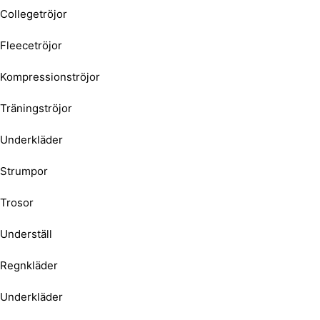
Collegetröjor
Fleecetröjor
Kompressionströjor
Träningströjor
Underkläder
Strumpor
Trosor
Underställ
Regnkläder
Underkläder