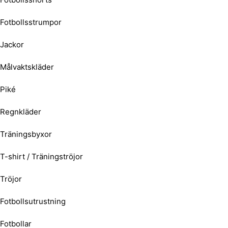
Fotbollsstrumpor
Jackor
Målvaktskläder
Piké
Regnkläder
Träningsbyxor
T-shirt / Träningströjor
Tröjor
Fotbollsutrustning
Fotbollar