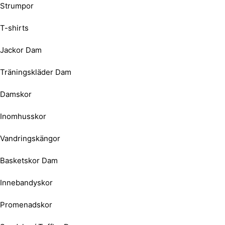
Strumpor
T-shirts
Jackor Dam
Träningskläder Dam
Damskor
Inomhusskor
Vandringskängor
Basketskor Dam
Innebandyskor
Promenadskor