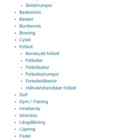
Skidstrumpor
Badminton
Basket
Bordtennis
Boxning
Cykel
Fotboll
Benskydd fotboll
Fotbollar
Fotbollsskor
Fotbollsstrumpor
Fotbollstillbehör
målvaktshandskar fotboll
Golf
Gym / Träning
Innebandy
Ishockey
Längdåkning
Löpning
Padel