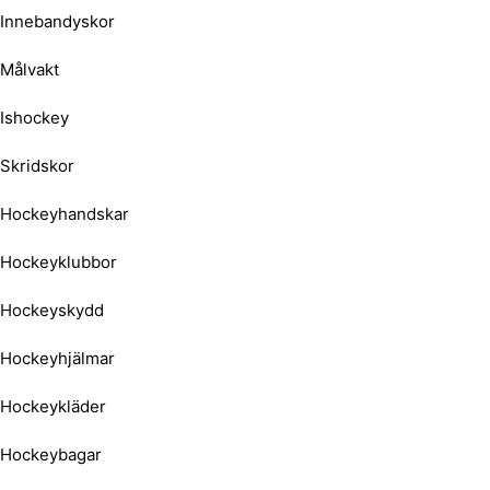
Innebandyskor
Målvakt
Ishockey
Skridskor
Hockeyhandskar
Hockeyklubbor
Hockeyskydd
Hockeyhjälmar
Hockeykläder
Hockeybagar