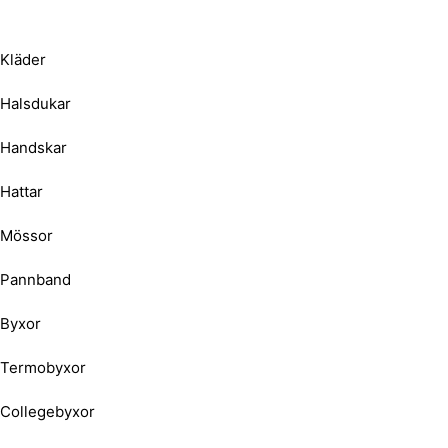
Kläder
Halsdukar
Handskar
Hattar
Mössor
Pannband
Byxor
Termobyxor
Collegebyxor