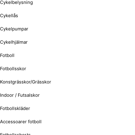
Cykelbelysning
Cykellås
Cykelpumpar
Cykelhjälmar
Fotboll
Fotbollsskor
Konstgrässkor/Grässkor
Indoor / Futsalskor
Fotbollskläder
Accessoarer fotboll
Fotbollsshorts