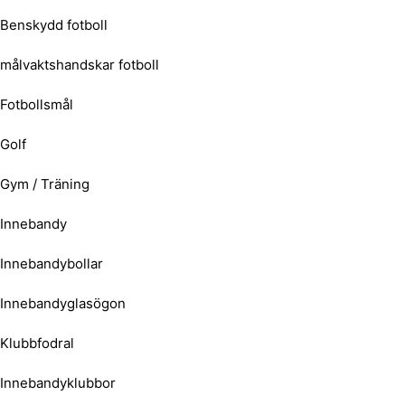
Benskydd fotboll
målvaktshandskar fotboll
Fotbollsmål
Golf
Gym / Träning
Innebandy
Innebandybollar
Innebandyglasögon
Klubbfodral
Innebandyklubbor