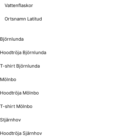
Vattenflaskor
Ortsnamn Latitud
Björnlunda
Hoodtröja Björnlunda
T-shirt Björnlunda
Mölnbo
Hoodtröja Mölnbo
T-shirt Mölnbo
Stjärnhov
Hoodtröja Sjärnhov