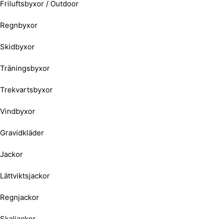
Friluftsbyxor / Outdoor
Regnbyxor
Skidbyxor
Träningsbyxor
Trekvartsbyxor
Vindbyxor
Gravidkläder
Jackor
Lättviktsjackor
Regnjackor
Skaljackor