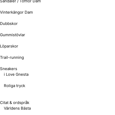
Sandaler / Tofflor Dam
Vinterkängor Dam
Dubbskor
Gummistövlar
Löparskor
Trail-running
Sneakers
i Love Gnesta
Roliga tryck
Citat & ordspråk
Världens Bästa