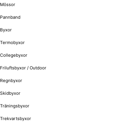
Mössor
Pannband
Byxor
Termobyxor
Collegebyxor
Friluftsbyxor / Outdoor
Regnbyxor
Skidbyxor
Träningsbyxor
Trekvartsbyxor