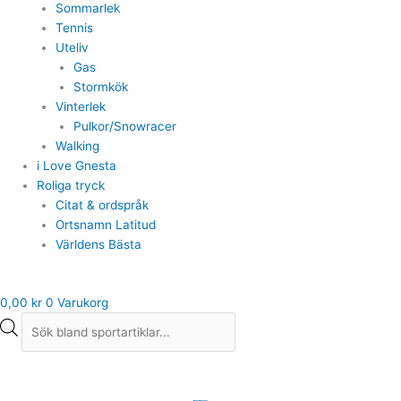
Sommarlek
Tennis
Uteliv
Gas
Stormkök
Vinterlek
Pulkor/Snowracer
Walking
i Love Gnesta
Roliga tryck
Citat & ordspråk
Ortsnamn Latitud
Världens Bästa
0,00
kr
0
Varukorg
Ryggsäck
Adidas