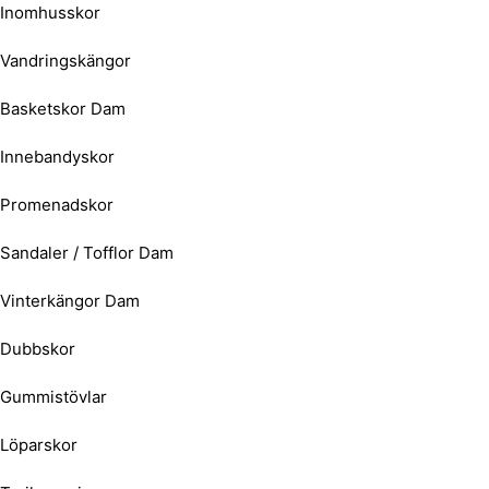
Inomhusskor
Vandringskängor
Basketskor Dam
Innebandyskor
Promenadskor
Sandaler / Tofflor Dam
Vinterkängor Dam
Dubbskor
Gummistövlar
Löparskor