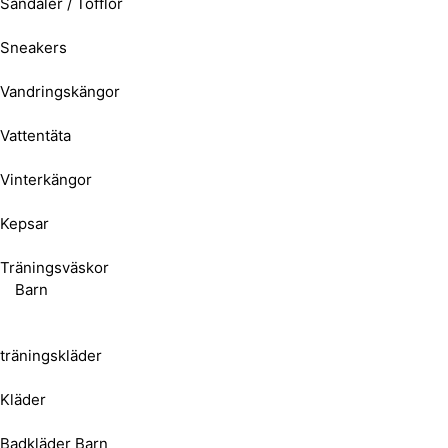
Sandaler / Tofflor
Sneakers
Vandringskängor
Vattentäta
Vinterkängor
Kepsar
Träningsväskor
Barn
träningskläder
Kläder
Badkläder Barn