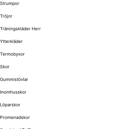
Strumpor
Tröjor
Träningskläder Herr
Ytterkläder
Termobyxor
Skor
Gummistövlar
Inomhusskor
Löparskor
Promenadskor