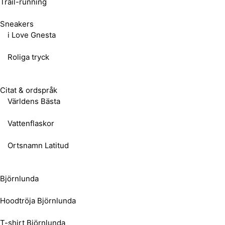
Trail-running
Sneakers
i Love Gnesta
Roliga tryck
Citat & ordspråk
Världens Bästa
Vattenflaskor
Ortsnamn Latitud
Björnlunda
Hoodtröja Björnlunda
T-shirt Björnlunda