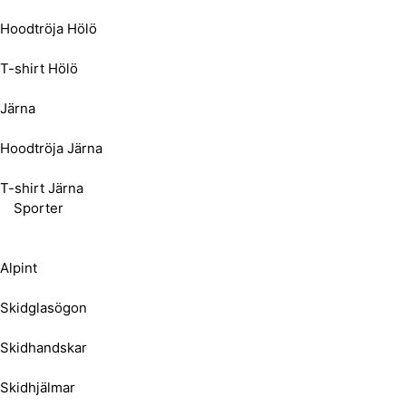
Hoodtröja Hölö
T-shirt Hölö
Järna
Hoodtröja Järna
T-shirt Järna
Sporter
Alpint
Skidglasögon
Skidhandskar
Skidhjälmar