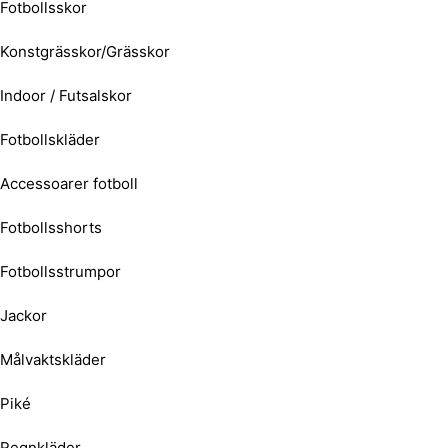
Fotbollsskor
Konstgrässkor/Grässkor
Indoor / Futsalskor
Fotbollskläder
Accessoarer fotboll
Fotbollsshorts
Fotbollsstrumpor
Jackor
Målvaktskläder
Piké
Regnkläder