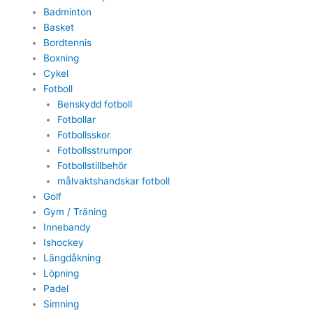
Badminton
Basket
Bordtennis
Boxning
Cykel
Fotboll
Benskydd fotboll
Fotbollar
Fotbollsskor
Fotbollsstrumpor
Fotbollstillbehör
målvaktshandskar fotboll
Golf
Gym / Träning
Innebandy
Ishockey
Längdåkning
Löpning
Padel
Simning