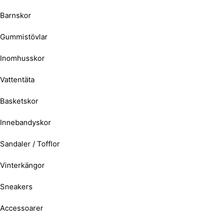
Barnskor
Gummistövlar
Inomhusskor
Vattentäta
Basketskor
Innebandyskor
Sandaler / Tofflor
Vinterkängor
Sneakers
Accessoarer