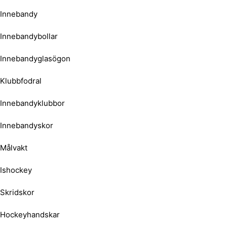
Innebandy
Innebandybollar
Innebandyglasögon
Klubbfodral
Innebandyklubbor
Innebandyskor
Målvakt
Ishockey
Skridskor
Hockeyhandskar