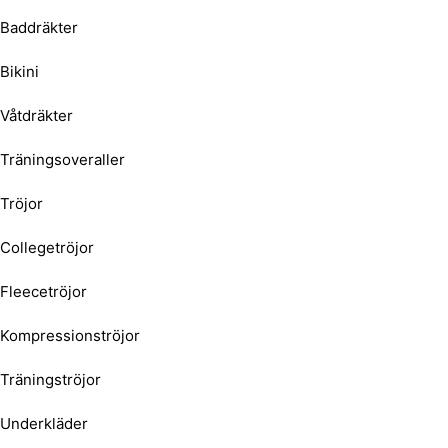
Baddräkter
Bikini
Våtdräkter
Träningsoveraller
Tröjor
Collegetröjor
Fleecetröjor
Kompressionströjor
Träningströjor
Underkläder