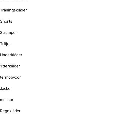
Träningskläder
Shorts
Strumpor
Tröjor
Underkläder
Ytterkläder
termobyxor
Jackor
mössor
Regnkläder