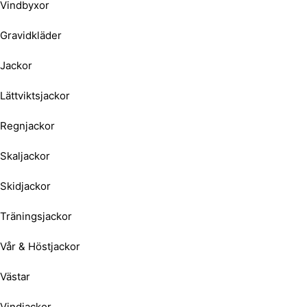
Vindbyxor
Gravidkläder
Jackor
Lättviktsjackor
Regnjackor
Skaljackor
Skidjackor
Träningsjackor
Vår & Höstjackor
Västar
Vindjackor