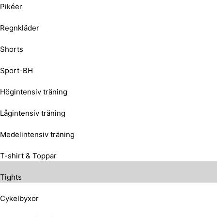
Pikéer
Regnkläder
Shorts
Sport-BH
Högintensiv träning
Lågintensiv träning
Medelintensiv träning
T-shirt & Toppar
Tights
Cykelbyxor