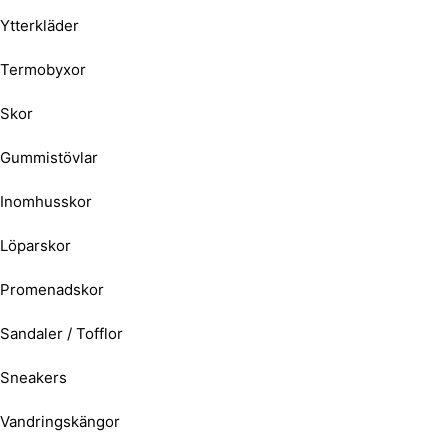
Ytterkläder
Termobyxor
Skor
Gummistövlar
Inomhusskor
Löparskor
Promenadskor
Sandaler / Tofflor
Sneakers
Vandringskängor