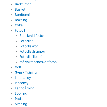
Badminton
Basket
Bordtennis
Boxning
Cykel
Fotboll
Benskydd fotboll
Fotbollar
Fotbollsskor
Fotbollsstrumpor
Fotbollstillbehör
målvaktshandskar fotboll
Golf
Gym / Träning
Innebandy
Ishockey
Längdåkning
Löpning
Padel
Simning