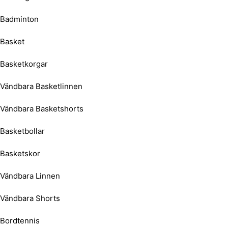
Badminton
Basket
Basketkorgar
Vändbara Basketlinnen
Vändbara Basketshorts
Basketbollar
Basketskor
Vändbara Linnen
Vändbara Shorts
Bordtennis