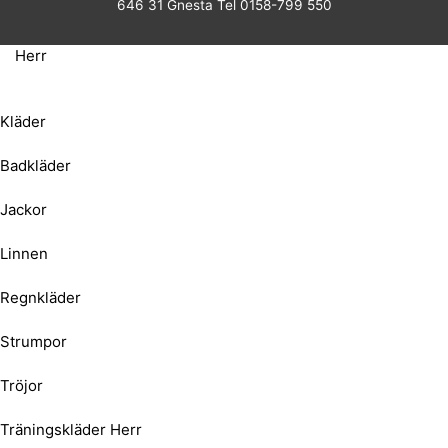
646 31 Gnesta Tel 0158-799 550
Herr
Kläder
Badkläder
Jackor
Linnen
Regnkläder
Strumpor
Tröjor
Träningskläder Herr