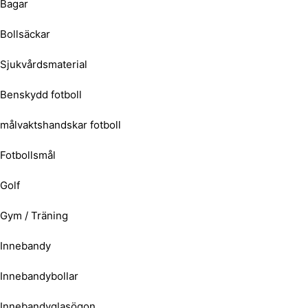
Bagar
Bollsäckar
Sjukvårdsmaterial
Benskydd fotboll
målvaktshandskar fotboll
Fotbollsmål
Golf
Gym / Träning
Innebandy
Innebandybollar
Innebandyglasögon