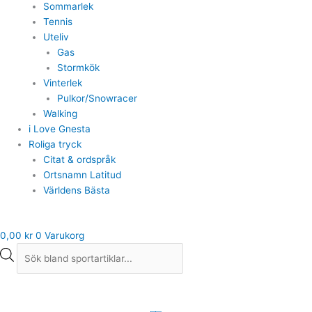
Sommarlek
Tennis
Uteliv
Gas
Stormkök
Vinterlek
Pulkor/Snowracer
Walking
i Love Gnesta
Roliga tryck
Citat & ordspråk
Ortsnamn Latitud
Världens Bästa
0,00
kr
0
Varukorg
Röhnisch
Shiny