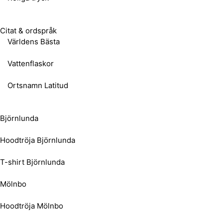
Citat & ordspråk
Världens Bästa
Vattenflaskor
Ortsnamn Latitud
Björnlunda
Hoodtröja Björnlunda
T-shirt Björnlunda
Mölnbo
Hoodtröja Mölnbo