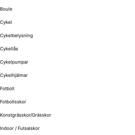
Boule
Cykel
Cykelbelysning
Cykellås
Cykelpumpar
Cykelhjälmar
Fotboll
Fotbollsskor
Konstgrässkor/Grässkor
Indoor / Futsalskor