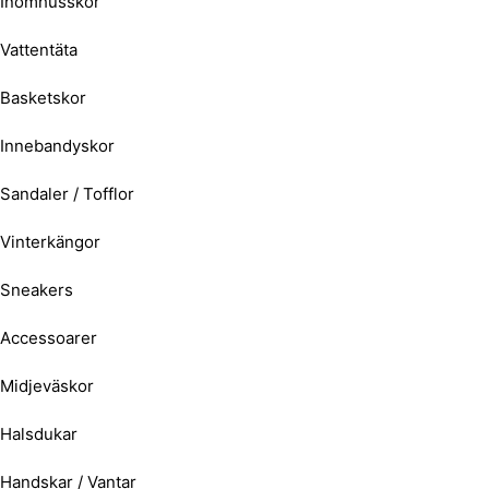
Inomhusskor
Vattentäta
Basketskor
Innebandyskor
Sandaler / Tofflor
Vinterkängor
Sneakers
Accessoarer
Midjeväskor
Halsdukar
Handskar / Vantar