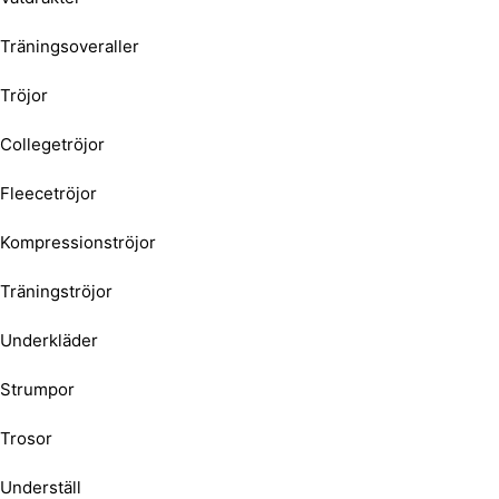
Träningsoveraller
Tröjor
Collegetröjor
Fleecetröjor
Kompressionströjor
Träningströjor
Underkläder
Strumpor
Trosor
Underställ