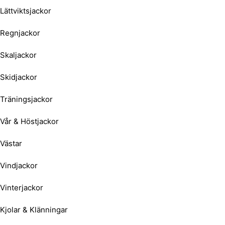
Lättviktsjackor
Regnjackor
Skaljackor
Skidjackor
Träningsjackor
Vår & Höstjackor
Västar
Vindjackor
Vinterjackor
Kjolar & Klänningar