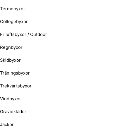
Termobyxor
Collegebyxor
Friluftsbyxor / Outdoor
Regnbyxor
Skidbyxor
Träningsbyxor
Trekvartsbyxor
Vindbyxor
Gravidkläder
Jackor