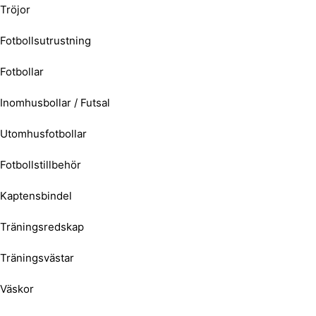
Tröjor
Fotbollsutrustning
Fotbollar
Inomhusbollar / Futsal
Utomhusfotbollar
Fotbollstillbehör
Kaptensbindel
Träningsredskap
Träningsvästar
Väskor