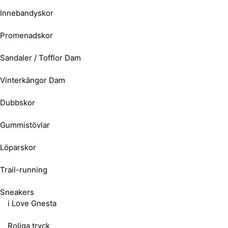
Innebandyskor
Promenadskor
Sandaler / Tofflor Dam
Vinterkängor Dam
Dubbskor
Gummistövlar
Löparskor
Trail-running
Sneakers
i Love Gnesta
Roliga tryck