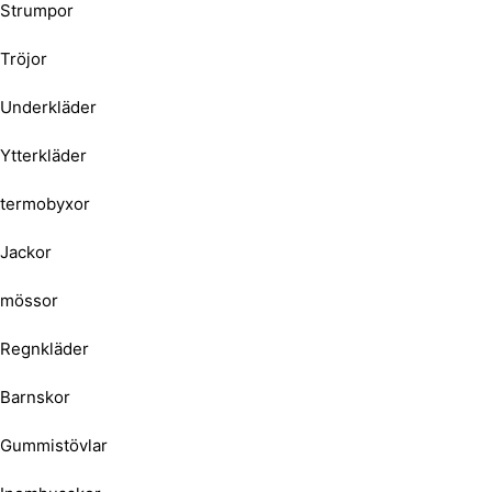
Strumpor
Tröjor
Underkläder
Ytterkläder
termobyxor
Jackor
mössor
Regnkläder
Barnskor
Gummistövlar