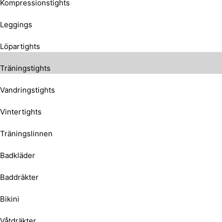
Kompressionstights
Leggings
Löpartights
Träningstights
Vandringstights
Vintertights
Träningslinnen
Badkläder
Baddräkter
Bikini
Våtdräkter