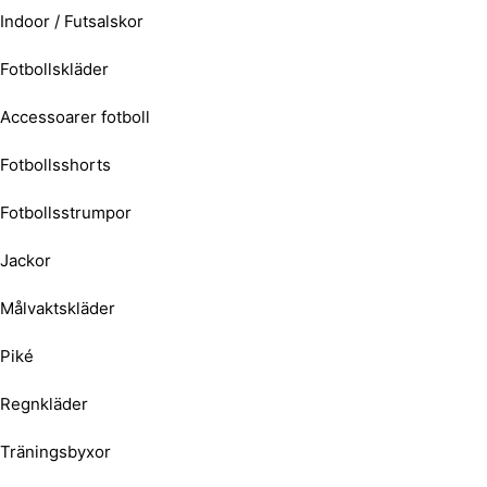
Indoor / Futsalskor
Fotbollskläder
Accessoarer fotboll
Fotbollsshorts
Fotbollsstrumpor
Jackor
Målvaktskläder
Piké
Regnkläder
Träningsbyxor