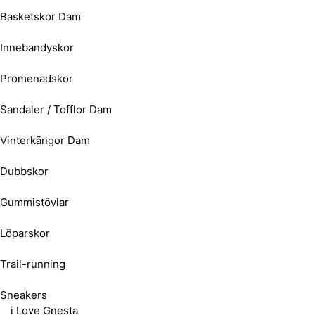
Basketskor Dam
Innebandyskor
Promenadskor
Sandaler / Tofflor Dam
Vinterkängor Dam
Dubbskor
Gummistövlar
Löparskor
Trail-running
Sneakers
i Love Gnesta