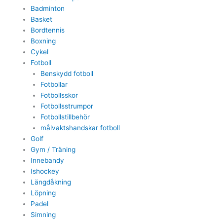
Badminton
Basket
Bordtennis
Boxning
Cykel
Fotboll
Benskydd fotboll
Fotbollar
Fotbollsskor
Fotbollsstrumpor
Fotbollstillbehör
målvaktshandskar fotboll
Golf
Gym / Träning
Innebandy
Ishockey
Längdåkning
Löpning
Padel
Simning