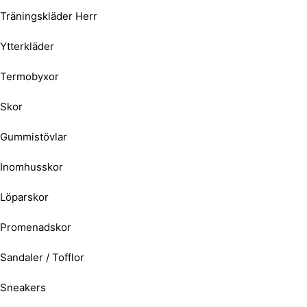
Träningskläder Herr
Ytterkläder
Termobyxor
Skor
Gummistövlar
Inomhusskor
Löparskor
Promenadskor
Sandaler / Tofflor
Sneakers