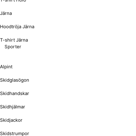
Järna
Hoodtröja Järna
T-shirt Järna
Sporter
Alpint
Skidglasögon
Skidhandskar
Skidhjälmar
Skidjackor
Skidstrumpor