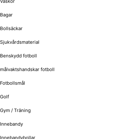
Väskor
Bagar
Bollsäckar
Sjukvårdsmaterial
Benskydd fotboll
målvaktshandskar fotboll
Fotbollsmål
Golf
Gym / Träning
Innebandy
Innebandybollar