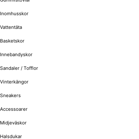
Inomhusskor
Vattentäta
Basketskor
Innebandyskor
Sandaler / Tofflor
Vinterkängor
Sneakers
Accessoarer
Midjeväskor
Halsdukar