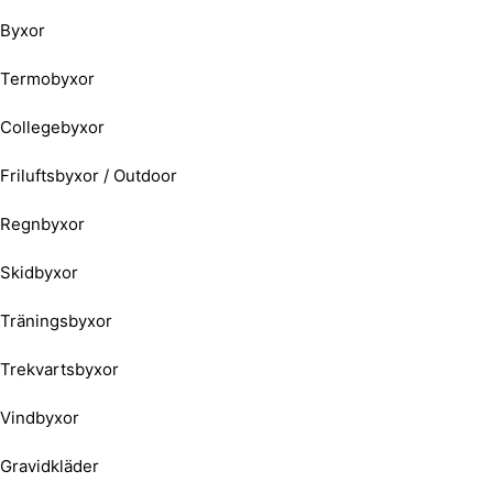
Byxor
Termobyxor
Collegebyxor
Friluftsbyxor / Outdoor
Regnbyxor
Skidbyxor
Träningsbyxor
Trekvartsbyxor
Vindbyxor
Gravidkläder