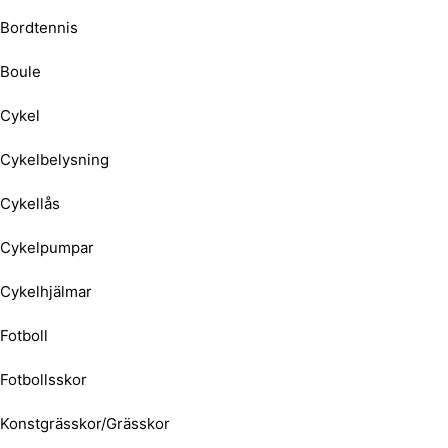
Bordtennis
Boule
Cykel
Cykelbelysning
Cykellås
Cykelpumpar
Cykelhjälmar
Fotboll
Fotbollsskor
Konstgrässkor/Grässkor