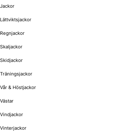
Jackor
Lättviktsjackor
Regnjackor
Skaljackor
Skidjackor
Träningsjackor
Vår & Höstjackor
Västar
Vindjackor
Vinterjackor