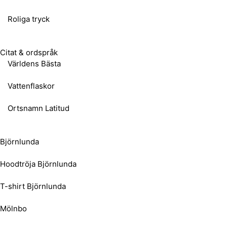
Roliga tryck
Citat & ordspråk
Världens Bästa
Vattenflaskor
Ortsnamn Latitud
Björnlunda
Hoodtröja Björnlunda
T-shirt Björnlunda
Mölnbo