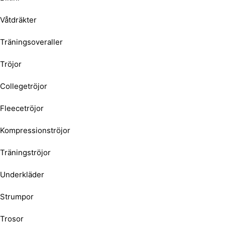
Våtdräkter
Träningsoveraller
Tröjor
Collegetröjor
Fleecetröjor
Kompressionströjor
Träningströjor
Underkläder
Strumpor
Trosor