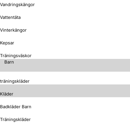
Vandringskängor
Vattentäta
Vinterkängor
Kepsar
Träningsväskor
Barn
träningskläder
Kläder
Badkläder Barn
Träningskläder