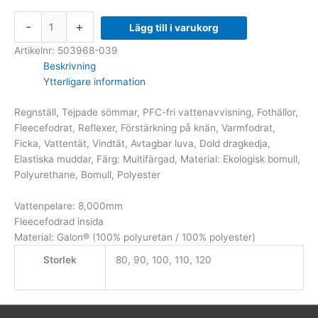
-
+
Lägg till i varukorg
Artikelnr:
503968-039
Beskrivning
Ytterligare information
Regnställ, Tejpade sömmar, PFC-fri vattenavvisning, Fothällor,
Fleecefodrat, Reflexer, Förstärkning på knän, Varmfodrat,
Ficka, Vattentät, Vindtät, Avtagbar luva, Dold dragkedja,
Elastiska muddar, Färg: Multifärgad, Material: Ekologisk bomull,
Polyurethane, Bomull, Polyester
Vattenpelare: 8,000mm
Fleecefodrad insida
Material: Galon® (100% polyuretan / 100% polyester)
Storlek
80, 90, 100, 110, 120