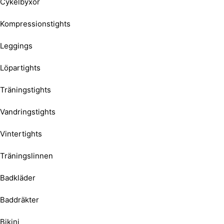
Cykelbyxor
Kompressionstights
Leggings
Löpartights
Träningstights
Vandringstights
Vintertights
Träningslinnen
Badkläder
Baddräkter
Bikini