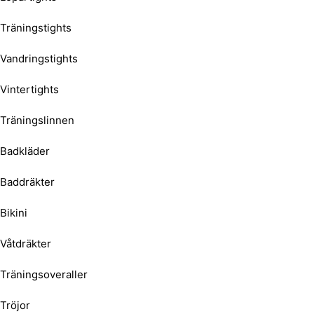
Träningstights
Vandringstights
Vintertights
Träningslinnen
Badkläder
Baddräkter
Bikini
Våtdräkter
Träningsoveraller
Tröjor