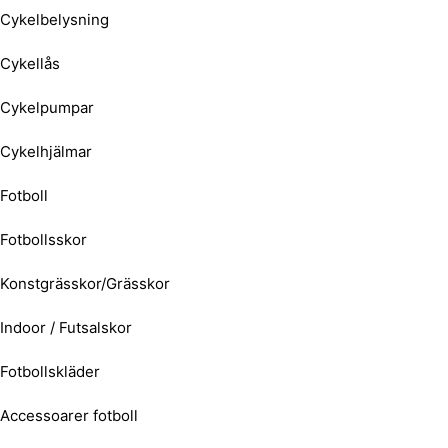
Cykelbelysning
Cykellås
Cykelpumpar
Cykelhjälmar
Fotboll
Fotbollsskor
Konstgrässkor/Grässkor
Indoor / Futsalskor
Fotbollskläder
Accessoarer fotboll