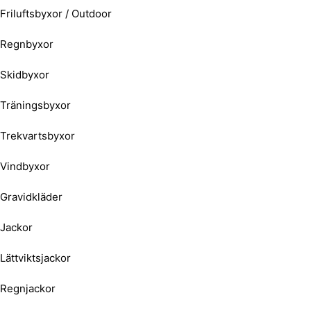
Friluftsbyxor / Outdoor
Regnbyxor
Skidbyxor
Träningsbyxor
Trekvartsbyxor
Vindbyxor
Gravidkläder
Jackor
Lättviktsjackor
Regnjackor