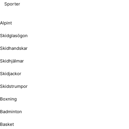
Sporter
Alpint
Skidglasögon
Skidhandskar
Skidhjälmar
Skidjackor
Skidstrumpor
Boxning
Badminton
Basket