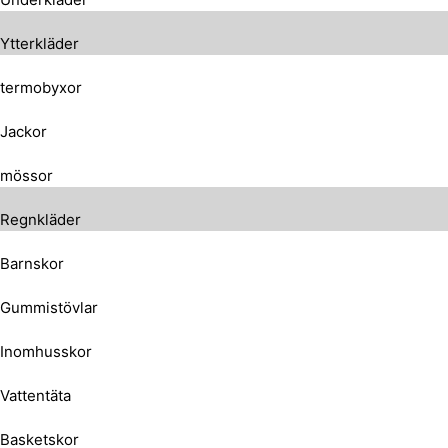
Ytterkläder
termobyxor
Jackor
mössor
Regnkläder
Barnskor
Gummistövlar
Inomhusskor
Vattentäta
Basketskor