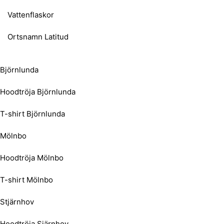
Vattenflaskor
Ortsnamn Latitud
Björnlunda
Hoodtröja Björnlunda
T-shirt Björnlunda
Mölnbo
Hoodtröja Mölnbo
T-shirt Mölnbo
Stjärnhov
Hoodtröja Sjärnhov