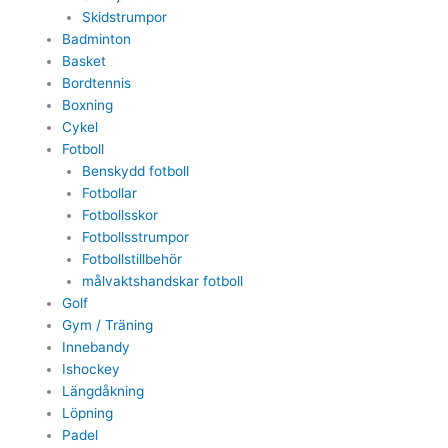
Skidstrumpor
Badminton
Basket
Bordtennis
Boxning
Cykel
Fotboll
Benskydd fotboll
Fotbollar
Fotbollsskor
Fotbollsstrumpor
Fotbollstillbehör
målvaktshandskar fotboll
Golf
Gym / Träning
Innebandy
Ishockey
Längdåkning
Löpning
Padel