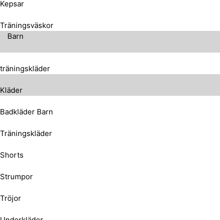
Kepsar
Träningsväskor
Barn
träningskläder
Kläder
Badkläder Barn
Träningskläder
Shorts
Strumpor
Tröjor
Underkläder