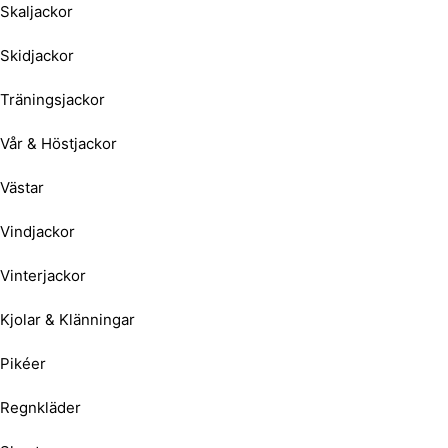
Skaljackor
Skidjackor
Träningsjackor
Vår & Höstjackor
Västar
Vindjackor
Vinterjackor
Kjolar & Klänningar
Pikéer
Regnkläder