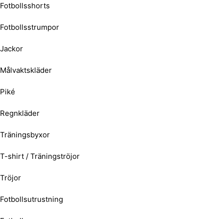
Fotbollsshorts
Fotbollsstrumpor
Jackor
Målvaktskläder
Piké
Regnkläder
Träningsbyxor
T-shirt / Träningströjor
Tröjor
Fotbollsutrustning