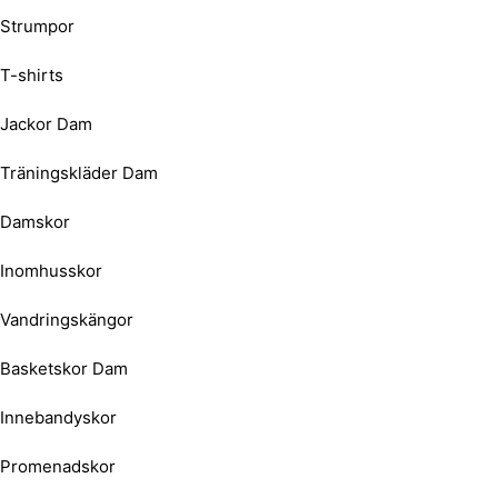
Strumpor
T-shirts
Jackor Dam
Träningskläder Dam
Damskor
Inomhusskor
Vandringskängor
Basketskor Dam
Innebandyskor
Promenadskor