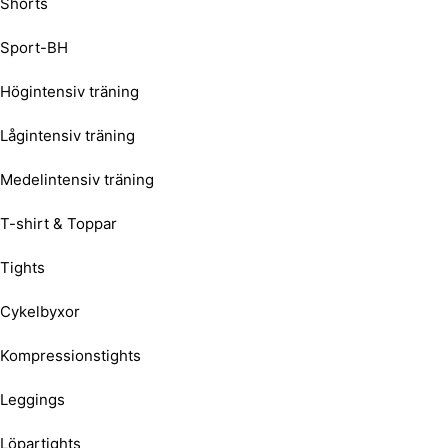
Shorts
Sport-BH
Högintensiv träning
Lågintensiv träning
Medelintensiv träning
T-shirt & Toppar
Tights
Cykelbyxor
Kompressionstights
Leggings
Löpartights