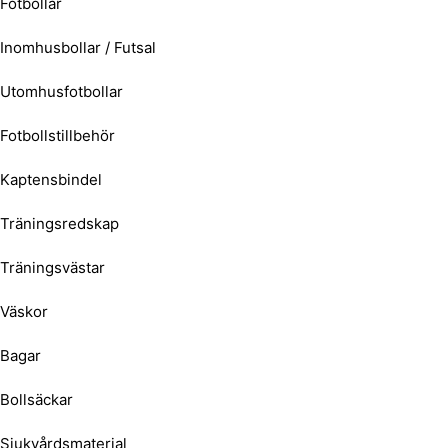
Fotbollar
Inomhusbollar / Futsal
Utomhusfotbollar
Fotbollstillbehör
Kaptensbindel
Träningsredskap
Träningsvästar
Väskor
Bagar
Bollsäckar
Sjukvårdsmaterial