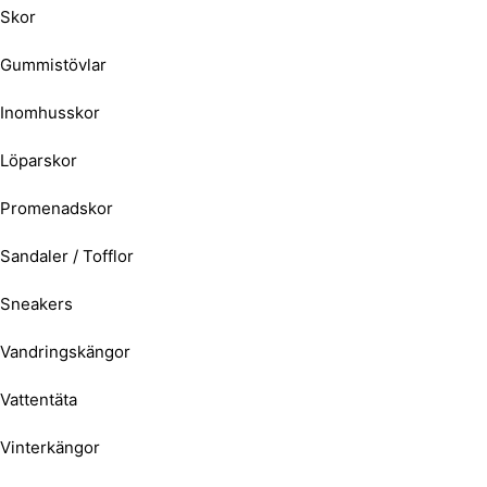
Skor
Gummistövlar
Inomhusskor
Löparskor
Promenadskor
Sandaler / Tofflor
Sneakers
Vandringskängor
Vattentäta
Vinterkängor