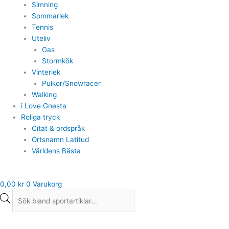
Simning
Sommarlek
Tennis
Uteliv
Gas
Stormkök
Vinterlek
Pulkor/Snowracer
Walking
i Love Gnesta
Roliga tryck
Citat & ordspråk
Ortsnamn Latitud
Världens Bästa
0,00
kr
0
Varukorg
Didriksons