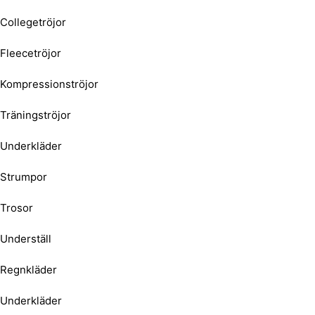
Collegetröjor
Fleecetröjor
Kompressionströjor
Träningströjor
Underkläder
Strumpor
Trosor
Underställ
Regnkläder
Underkläder