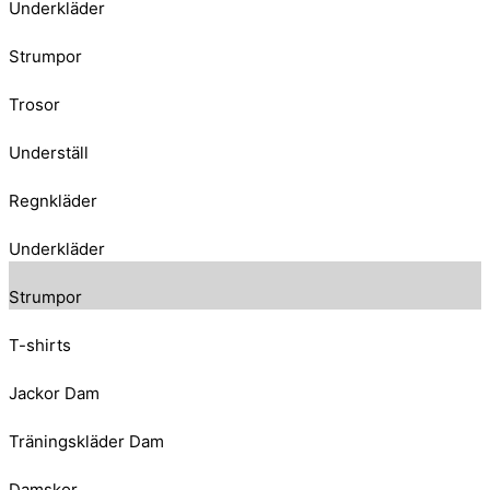
Underkläder
Strumpor
Trosor
Underställ
Regnkläder
Underkläder
Strumpor
T-shirts
Jackor Dam
Träningskläder Dam
Damskor