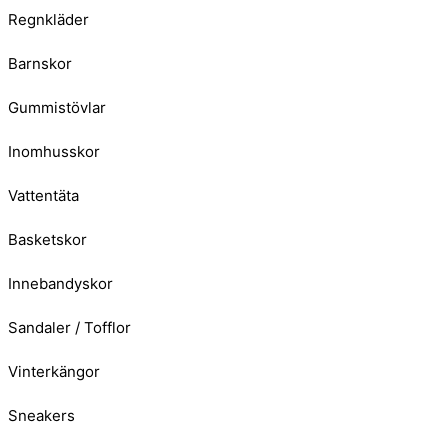
Regnkläder
Barnskor
Gummistövlar
Inomhusskor
Vattentäta
Basketskor
Innebandyskor
Sandaler / Tofflor
Vinterkängor
Sneakers