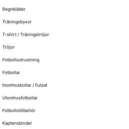
Regnkläder
Träningsbyxor
T-shirt / Träningströjor
Tröjor
Fotbollsutrustning
Fotbollar
Inomhusbollar / Futsal
Utomhusfotbollar
Fotbollstillbehör
Kaptensbindel