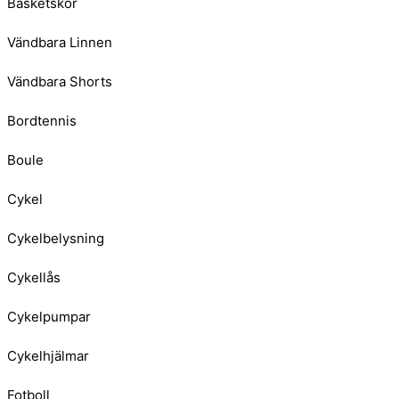
Basketskor
Vändbara Linnen
Vändbara Shorts
Bordtennis
Boule
Cykel
Cykelbelysning
Cykellås
Cykelpumpar
Cykelhjälmar
Fotboll