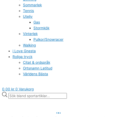
Sommarlek
Tennis
Uteliv
Gas
Stormkök
Vinterlek
Pulkor/Snowracer
Walking
i Love Gnesta
Roliga tryck
Citat & ordspråk
Ortsnamn Latitud
Världens Bästa
0,00
kr
0
Varukorg