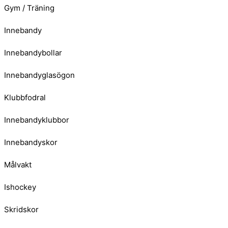
Gym / Träning
Innebandy
Innebandybollar
Innebandyglasögon
Klubbfodral
Innebandyklubbor
Innebandyskor
Målvakt
Ishockey
Skridskor