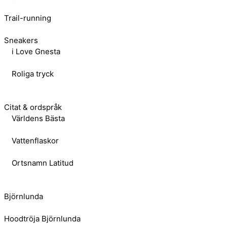
Trail-running
Sneakers
i Love Gnesta
Roliga tryck
Citat & ordspråk
Världens Bästa
Vattenflaskor
Ortsnamn Latitud
Björnlunda
Hoodtröja Björnlunda