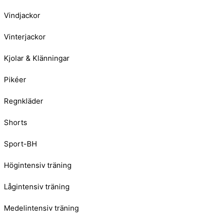
Vindjackor
Vinterjackor
Kjolar & Klänningar
Pikéer
Regnkläder
Shorts
Sport-BH
Högintensiv träning
Lågintensiv träning
Medelintensiv träning