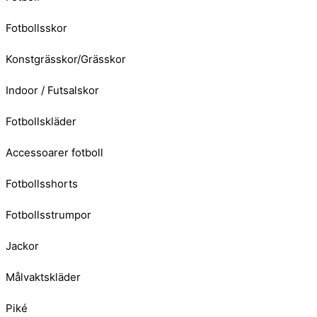
Fotbollsskor
Konstgrässkor/Grässkor
Indoor / Futsalskor
Fotbollskläder
Accessoarer fotboll
Fotbollsshorts
Fotbollsstrumpor
Jackor
Målvaktskläder
Piké