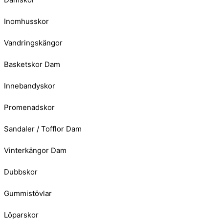
Inomhusskor
Vandringskängor
Basketskor Dam
Innebandyskor
Promenadskor
Sandaler / Tofflor Dam
Vinterkängor Dam
Dubbskor
Gummistövlar
Löparskor