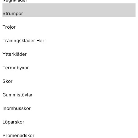
Strumpor
Tröjor
Träningskläder Herr
Ytterkläder
Termobyxor
Skor
Gummistövlar
Inomhusskor
Löparskor
Promenadskor