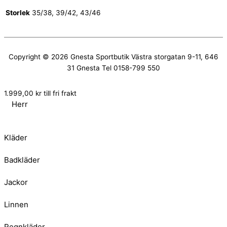
Storlek
35/38, 39/42, 43/46
Copyright © 2026
Gnesta Sportbutik
Västra storgatan 9-11, 646
31 Gnesta Tel 0158-799 550
1.999,00
kr
till fri frakt
Herr
Kläder
Badkläder
Jackor
Linnen
Regnkläder