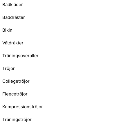
Badkläder
Baddräkter
Bikini
Våtdräkter
Träningsoveraller
Tröjor
Collegetröjor
Fleecetröjor
Kompressionströjor
Träningströjor