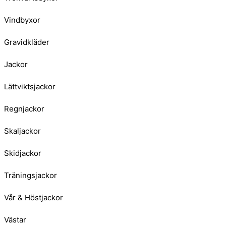
Vindbyxor
Gravidkläder
Jackor
Lättviktsjackor
Regnjackor
Skaljackor
Skidjackor
Träningsjackor
Vår & Höstjackor
Västar