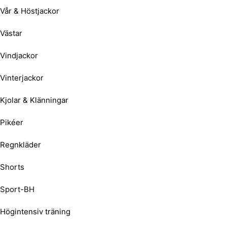
Vår & Höstjackor
Västar
Vindjackor
Vinterjackor
Kjolar & Klänningar
Pikéer
Regnkläder
Shorts
Sport-BH
Högintensiv träning