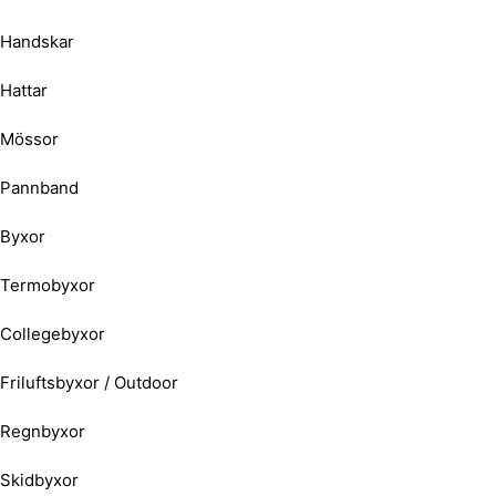
Handskar
Hattar
Mössor
Pannband
Byxor
Termobyxor
Collegebyxor
Friluftsbyxor / Outdoor
Regnbyxor
Skidbyxor