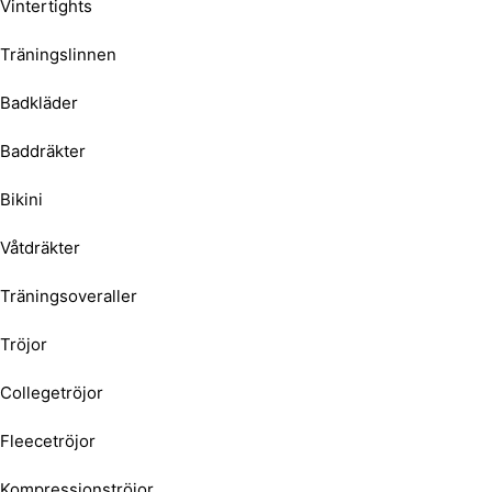
Vintertights
Träningslinnen
Badkläder
Baddräkter
Bikini
Våtdräkter
Träningsoveraller
Tröjor
Collegetröjor
Fleecetröjor
Kompressionströjor