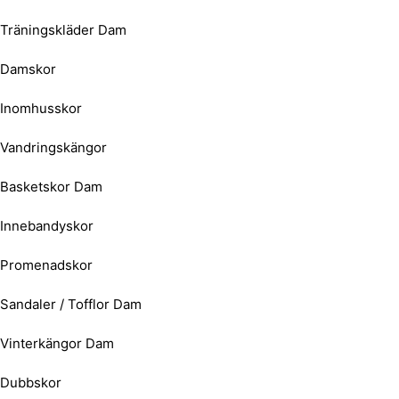
Träningskläder Dam
Damskor
Inomhusskor
Vandringskängor
Basketskor Dam
Innebandyskor
Promenadskor
Sandaler / Tofflor Dam
Vinterkängor Dam
Dubbskor