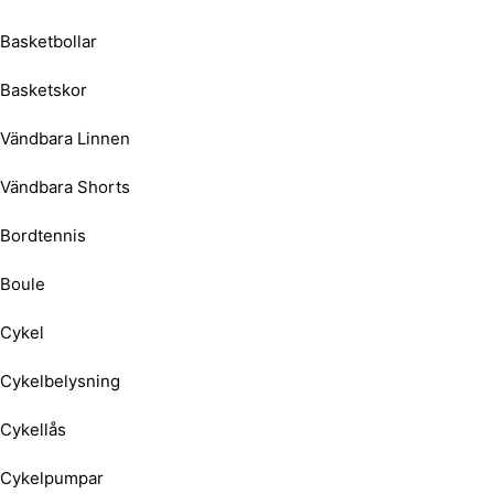
Basketbollar
Basketskor
Vändbara Linnen
Vändbara Shorts
Bordtennis
Boule
Cykel
Cykelbelysning
Cykellås
Cykelpumpar