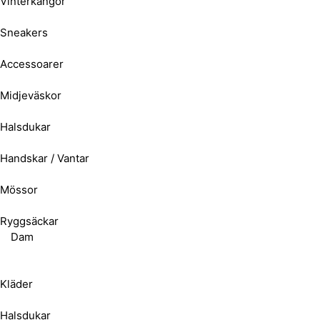
Vinterkängor
Sneakers
Accessoarer
Midjeväskor
Halsdukar
Handskar / Vantar
Mössor
Ryggsäckar
Dam
Kläder
Halsdukar