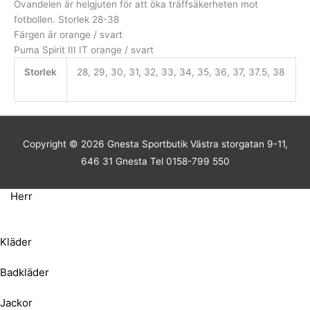
Ovandelen är helgjuten för att öka träffsäkerheten mot
fotbollen. Storlek 28-38
Färgen är orange / svart
Puma Spirit III IT orange / svart
Storlek
28, 29, 30, 31, 32, 33, 34, 35, 36, 37, 37.5, 38
Copyright © 2026
Gnesta Sportbutik
Västra storgatan 9-11,
646 31 Gnesta Tel 0158-799 550
Herr
Kläder
Badkläder
Jackor