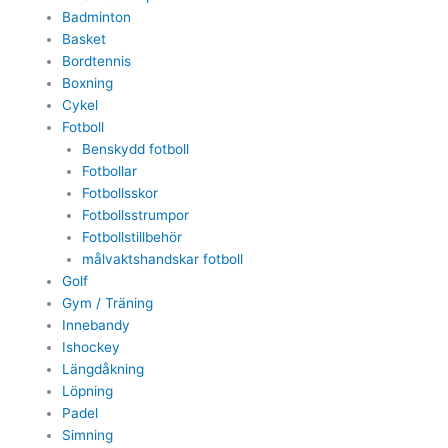
Badminton
Basket
Bordtennis
Boxning
Cykel
Fotboll
Benskydd fotboll
Fotbollar
Fotbollsskor
Fotbollsstrumpor
Fotbollstillbehör
målvaktshandskar fotboll
Golf
Gym / Träning
Innebandy
Ishockey
Längdåkning
Löpning
Padel
Simning