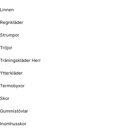
Linnen
Regnkläder
Strumpor
Tröjor
Träningskläder Herr
Ytterkläder
Termobyxor
Skor
Gummistövlar
Inomhusskor