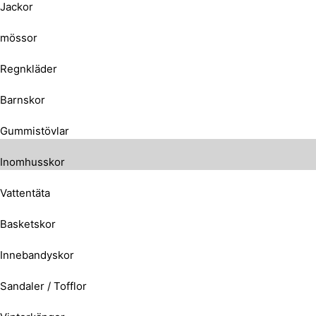
Jackor
mössor
Regnkläder
Barnskor
Gummistövlar
Inomhusskor
Vattentäta
Basketskor
Innebandyskor
Sandaler / Tofflor