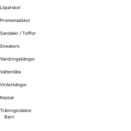
Löparskor
Promenadskor
Sandaler / Tofflor
Sneakers
Vandringskängor
Vattentäta
Vinterkängor
Kepsar
Träningsväskor
Barn