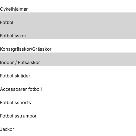
Cykelhjälmar
Fotboll
Fotbollsskor
Konstgrässkor/Grässkor
Indoor / Futsalskor
Fotbollskläder
Accessoarer fotboll
Fotbollsshorts
Fotbollsstrumpor
Jackor