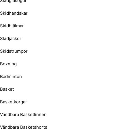
Skidglasögon
Skidhandskar
Skidhjälmar
Skidjackor
Skidstrumpor
Boxning
Badminton
Basket
Basketkorgar
Vändbara Basketlinnen
Vändbara Basketshorts