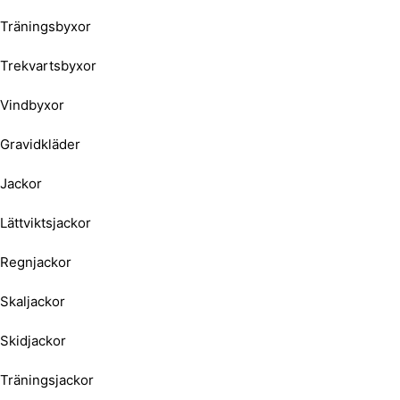
Träningsbyxor
Trekvartsbyxor
Vindbyxor
Gravidkläder
Jackor
Lättviktsjackor
Regnjackor
Skaljackor
Skidjackor
Träningsjackor