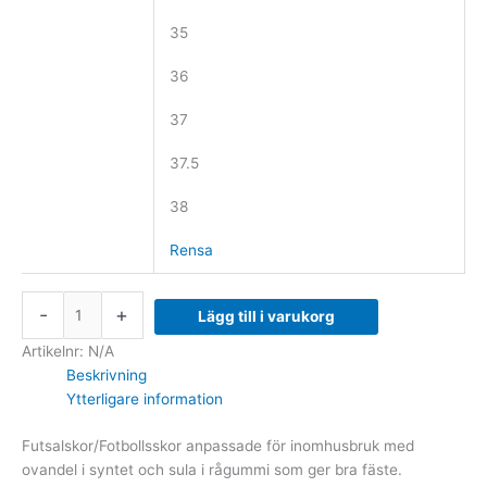
35
36
37
37.5
38
Rensa
-
+
Lägg till i varukorg
Artikelnr:
N/A
Beskrivning
Ytterligare information
Futsalskor/Fotbollsskor anpassade för inomhusbruk med
ovandel i syntet och sula i rågummi som ger bra fäste.