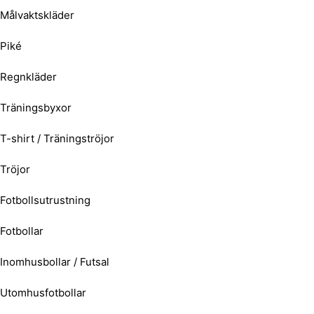
Målvaktskläder
Piké
Regnkläder
Träningsbyxor
T-shirt / Träningströjor
Tröjor
Fotbollsutrustning
Fotbollar
Inomhusbollar / Futsal
Utomhusfotbollar