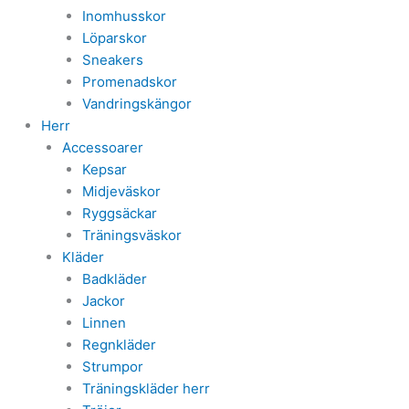
Inomhusskor
Löparskor
Sneakers
Promenadskor
Vandringskängor
Herr
Accessoarer
Kepsar
Midjeväskor
Ryggsäckar
Träningsväskor
Kläder
Badkläder
Jackor
Linnen
Regnkläder
Strumpor
Träningskläder herr