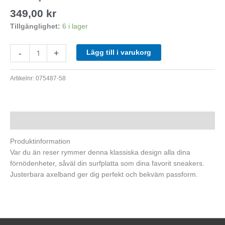
mängd
349,00
kr
Tillgänglighet:
6 i lager
-
+
Lägg till i varukorg
Artikelnr:
075487-58
Beskrivning
Produktinformation
Var du än reser rymmer denna klassiska design alla dina
förnödenheter, såväl din surfplatta som dina favorit sneakers.
Justerbara axelband ger dig perfekt och bekväm passform.