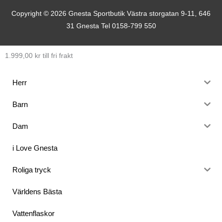
Copyright © 2026
Gnesta Sportbutik
Västra storgatan 9-11, 646
31 Gnesta Tel 0158-799 550
1.999,00
kr
till fri frakt
Herr
Barn
Dam
i Love Gnesta
Roliga tryck
Världens Bästa
Vattenflaskor