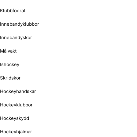
Klubbfodral
Innebandyklubbor
Innebandyskor
Målvakt
Ishockey
Skridskor
Hockeyhandskar
Hockeyklubbor
Hockeyskydd
Hockeyhjälmar