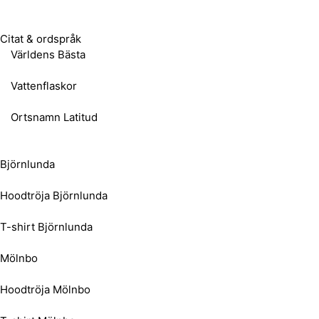
Citat & ordspråk
Världens Bästa
Vattenflaskor
Ortsnamn Latitud
Björnlunda
Hoodtröja Björnlunda
T-shirt Björnlunda
Mölnbo
Hoodtröja Mölnbo