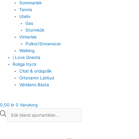
Sommarlek
Tennis
Uteliv
Gas
Stormkök
Vinterlek
Pulkor/Snowracer
Walking
i Love Gnesta
Roliga tryck
Citat & ordspråk
Ortsnamn Latitud
Världens Bästa
0,00
kr
0
Varukorg