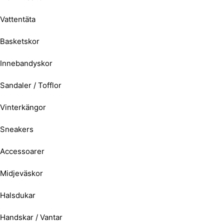
Vattentäta
Basketskor
Innebandyskor
Sandaler / Tofflor
Vinterkängor
Sneakers
Accessoarer
Midjeväskor
Halsdukar
Handskar / Vantar