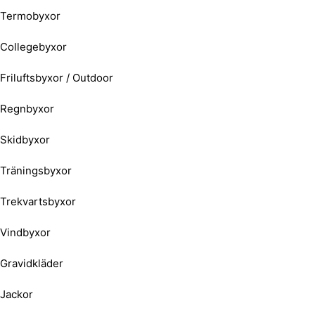
Termobyxor
Collegebyxor
Friluftsbyxor / Outdoor
Regnbyxor
Skidbyxor
Träningsbyxor
Trekvartsbyxor
Vindbyxor
Gravidkläder
Jackor