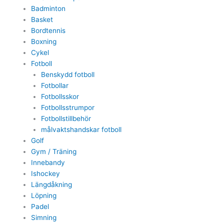
Badminton
Basket
Bordtennis
Boxning
Cykel
Fotboll
Benskydd fotboll
Fotbollar
Fotbollsskor
Fotbollsstrumpor
Fotbollstillbehör
målvaktshandskar fotboll
Golf
Gym / Träning
Innebandy
Ishockey
Längdåkning
Löpning
Padel
Simning