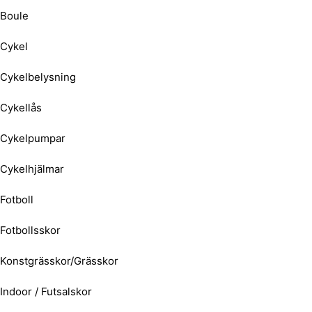
Boule
Cykel
Cykelbelysning
Cykellås
Cykelpumpar
Cykelhjälmar
Fotboll
Fotbollsskor
Konstgrässkor/Grässkor
Indoor / Futsalskor