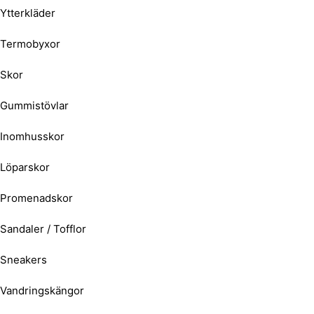
Ytterkläder
Termobyxor
Skor
Gummistövlar
Inomhusskor
Löparskor
Promenadskor
Sandaler / Tofflor
Sneakers
Vandringskängor