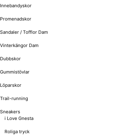
Innebandyskor
Promenadskor
Sandaler / Tofflor Dam
Vinterkängor Dam
Dubbskor
Gummistövlar
Löparskor
Trail-running
Sneakers
i Love Gnesta
Roliga tryck