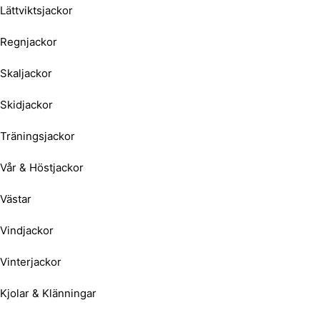
Lättviktsjackor
Regnjackor
Skaljackor
Skidjackor
Träningsjackor
Vår & Höstjackor
Västar
Vindjackor
Vinterjackor
Kjolar & Klänningar