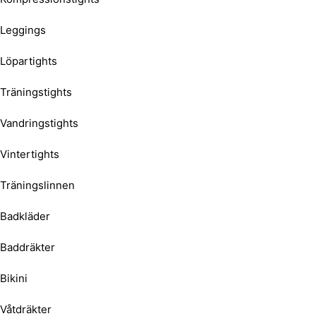
Leggings
Löpartights
Träningstights
Vandringstights
Vintertights
Träningslinnen
Badkläder
Baddräkter
Bikini
Våtdräkter