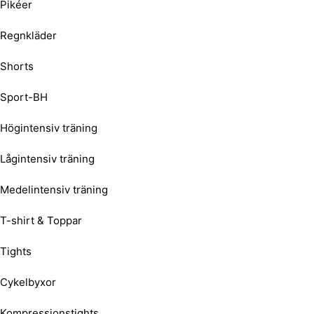
Pikéer
Regnkläder
Shorts
Sport-BH
Högintensiv träning
Lågintensiv träning
Medelintensiv träning
T-shirt & Toppar
Tights
Cykelbyxor
Kompressionstights