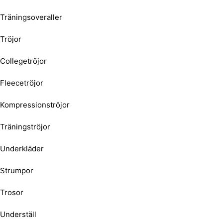
Träningsoveraller
Tröjor
Collegetröjor
Fleecetröjor
Kompressionströjor
Träningströjor
Underkläder
Strumpor
Trosor
Underställ