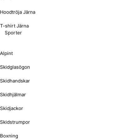
Hoodtröja Järna
T-shirt Järna
Sporter
Alpint
Skidglasögon
Skidhandskar
Skidhjälmar
Skidjackor
Skidstrumpor
Boxning