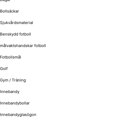
Bollsäckar
Sjukvårdsmaterial
Benskydd fotboll
målvaktshandskar fotboll
Fotbollsmål
Golf
Gym / Träning
Innebandy
Innebandybollar
Innebandyglasögon