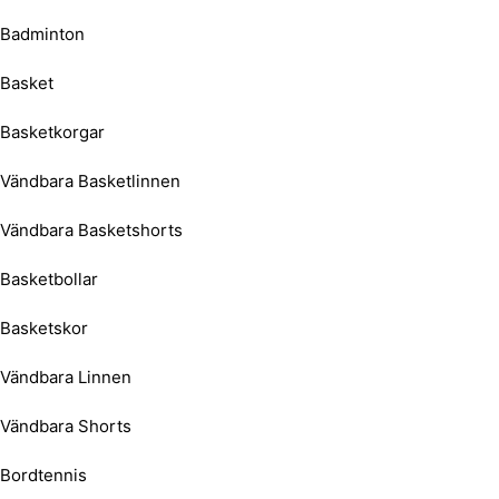
Badminton
Basket
Basketkorgar
Vändbara Basketlinnen
Vändbara Basketshorts
Basketbollar
Basketskor
Vändbara Linnen
Vändbara Shorts
Bordtennis