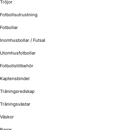
Tröjor
Fotbollsutrustning
Fotbollar
Inomhusbollar / Futsal
Utomhusfotbollar
Fotbollstillbehör
Kaptensbindel
Träningsredskap
Träningsvästar
Väskor
Bagar