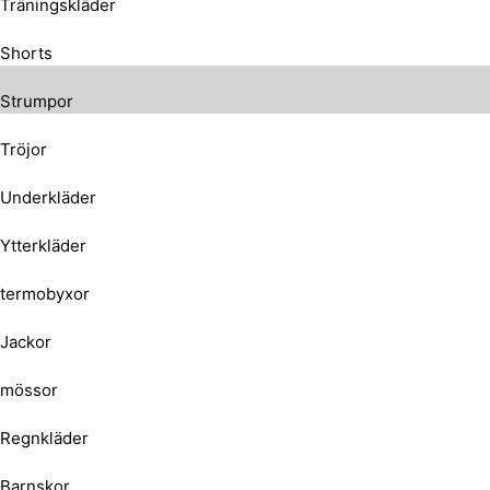
Träningskläder
Shorts
Strumpor
Tröjor
Underkläder
Ytterkläder
termobyxor
Jackor
mössor
Regnkläder
Barnskor