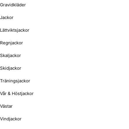
Gravidkläder
Jackor
Lättviktsjackor
Regnjackor
Skaljackor
Skidjackor
Träningsjackor
Vår & Höstjackor
Västar
Vindjackor