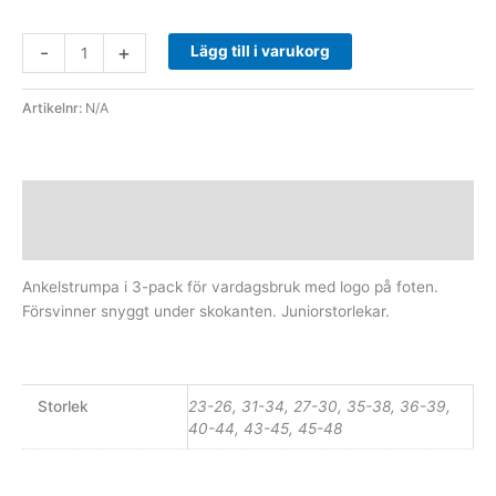
-
+
Lägg till i varukorg
Artikelnr:
N/A
Beskrivning
Ytterligare information
Ankelstrumpa i 3-pack för vardagsbruk med logo på foten.
Försvinner snyggt under skokanten. Juniorstorlekar.
Storlek
23-26, 31-34, 27-30, 35-38, 36-39,
40-44, 43-45, 45-48