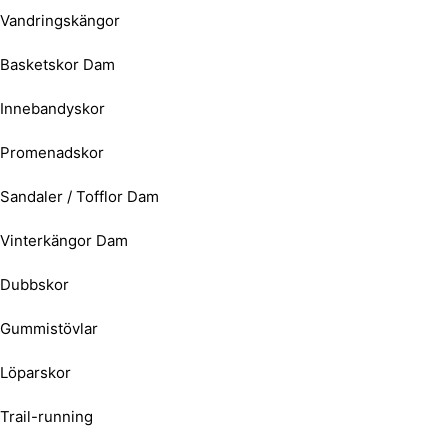
Vandringskängor
Basketskor Dam
Innebandyskor
Promenadskor
Sandaler / Tofflor Dam
Vinterkängor Dam
Dubbskor
Gummistövlar
Löparskor
Trail-running