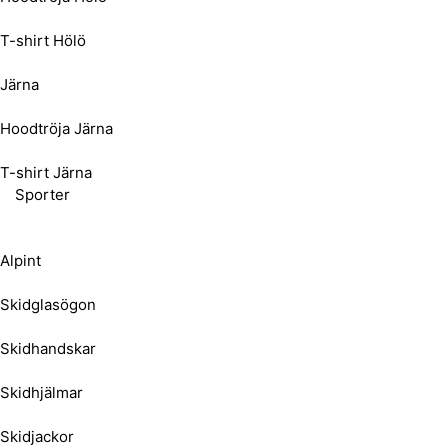
T-shirt Hölö
Järna
Hoodtröja Järna
T-shirt Järna
Sporter
Alpint
Skidglasögon
Skidhandskar
Skidhjälmar
Skidjackor