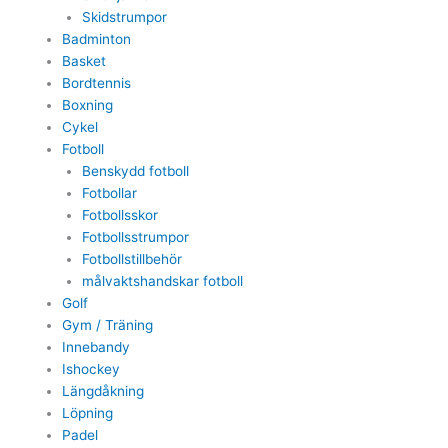
Skidstrumpor
Badminton
Basket
Bordtennis
Boxning
Cykel
Fotboll
Benskydd fotboll
Fotbollar
Fotbollsskor
Fotbollsstrumpor
Fotbollstillbehör
målvaktshandskar fotboll
Golf
Gym / Träning
Innebandy
Ishockey
Längdåkning
Löpning
Padel