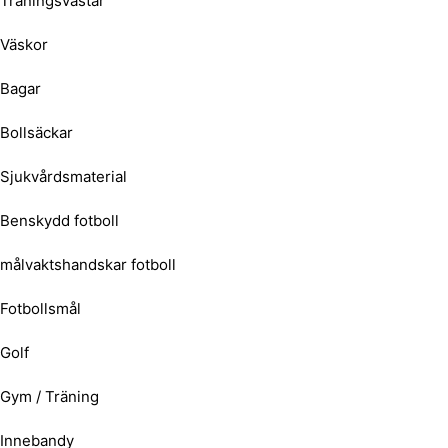
Träningsvästar
Väskor
Bagar
Bollsäckar
Sjukvårdsmaterial
Benskydd fotboll
målvaktshandskar fotboll
Fotbollsmål
Golf
Gym / Träning
Innebandy