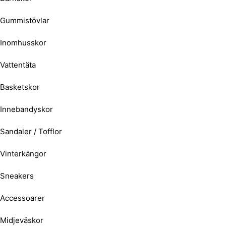
Gummistövlar
Inomhusskor
Vattentäta
Basketskor
Innebandyskor
Sandaler / Tofflor
Vinterkängor
Sneakers
Accessoarer
Midjeväskor