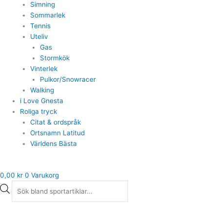
Simning
Sommarlek
Tennis
Uteliv
Gas
Stormkök
Vinterlek
Pulkor/Snowracer
Walking
i Love Gnesta
Roliga tryck
Citat & ordspråk
Ortsnamn Latitud
Världens Bästa
0,00
kr
0
Varukorg
Puma