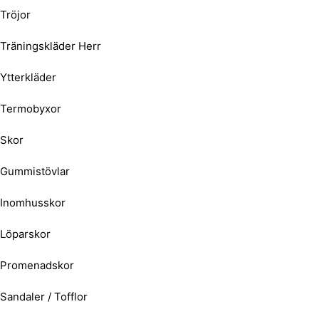
Tröjor
Träningskläder Herr
Ytterkläder
Termobyxor
Skor
Gummistövlar
Inomhusskor
Löparskor
Promenadskor
Sandaler / Tofflor