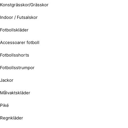
Konstgrässkor/Grässkor
Indoor / Futsalskor
Fotbollskläder
Accessoarer fotboll
Fotbollsshorts
Fotbollsstrumpor
Jackor
Målvaktskläder
Piké
Regnkläder