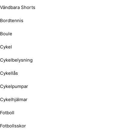
Vändbara Shorts
Bordtennis
Boule
Cykel
Cykelbelysning
Cykellås
Cykelpumpar
Cykelhjälmar
Fotboll
Fotbollsskor