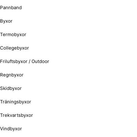
Pannband
Byxor
Termobyxor
Collegebyxor
Friluftsbyxor / Outdoor
Regnbyxor
Skidbyxor
Träningsbyxor
Trekvartsbyxor
Vindbyxor