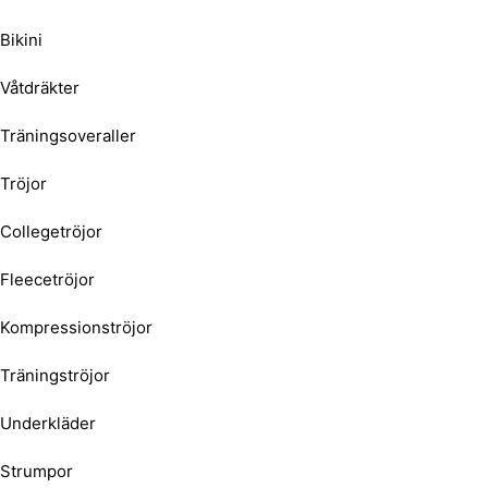
Bikini
Våtdräkter
Träningsoveraller
Tröjor
Collegetröjor
Fleecetröjor
Kompressionströjor
Träningströjor
Underkläder
Strumpor