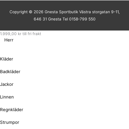
Copyright © 2026
Gnesta Sportbutik
Västra storgatan 9-11,
646 31 Gnesta Tel 0158-799 550
1.999,00
kr
till fri frakt
Herr
Kläder
Badkläder
Jackor
Linnen
Regnkläder
Strumpor