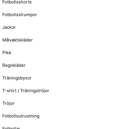
Fotbollsshorts
Fotbollsstrumpor
Jackor
Målvaktskläder
Piké
Regnkläder
Träningsbyxor
T-shirt / Träningströjor
Tröjor
Fotbollsutrustning
Fotbollar