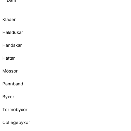
Dam
Kläder
Halsdukar
Handskar
Hattar
Mössor
Pannband
Byxor
Termobyxor
Collegebyxor