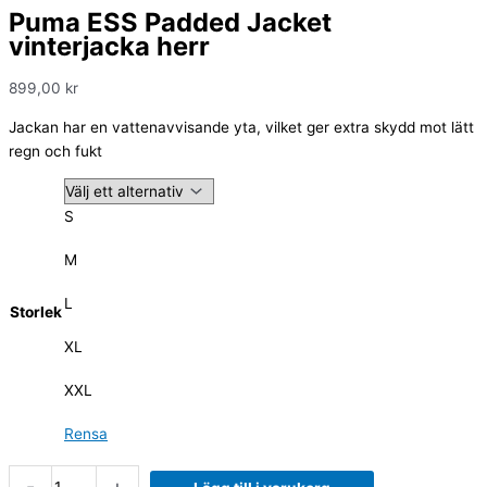
Puma ESS Padded Jacket
vinterjacka herr
899,00
kr
Jackan har en vattenavvisande yta, vilket ger extra skydd mot lätt
regn och fukt
S
M
L
Storlek
XL
XXL
Rensa
-
+