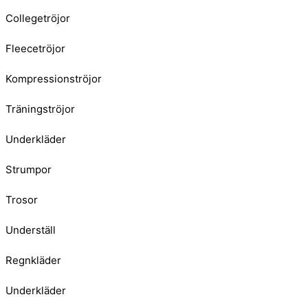
Collegetröjor
Fleecetröjor
Kompressionströjor
Träningströjor
Underkläder
Strumpor
Trosor
Underställ
Regnkläder
Underkläder