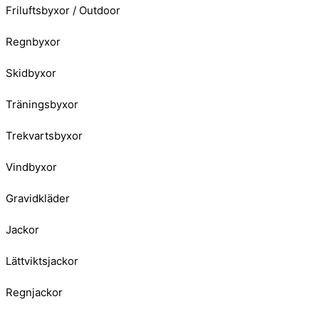
Friluftsbyxor / Outdoor
Regnbyxor
Skidbyxor
Träningsbyxor
Trekvartsbyxor
Vindbyxor
Gravidkläder
Jackor
Lättviktsjackor
Regnjackor