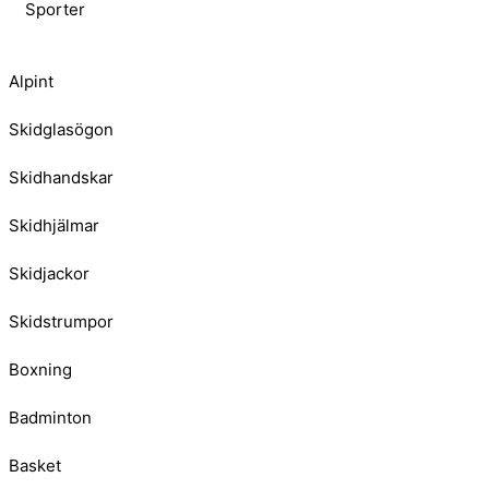
Sporter
Alpint
Skidglasögon
Skidhandskar
Skidhjälmar
Skidjackor
Skidstrumpor
Boxning
Badminton
Basket