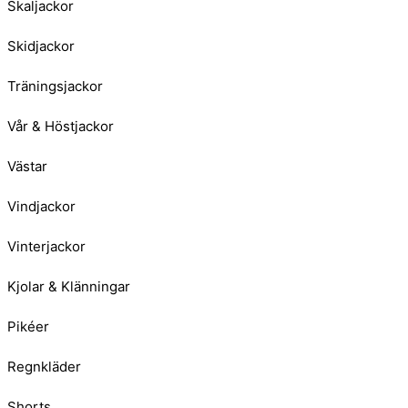
Skaljackor
Skidjackor
Träningsjackor
Vår & Höstjackor
Västar
Vindjackor
Vinterjackor
Kjolar & Klänningar
Pikéer
Regnkläder
Shorts