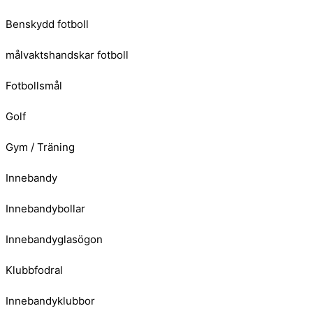
Benskydd fotboll
målvaktshandskar fotboll
Fotbollsmål
Golf
Gym / Träning
Innebandy
Innebandybollar
Innebandyglasögon
Klubbfodral
Innebandyklubbor