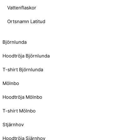
Vattenflaskor
Ortsnamn Latitud
Björnlunda
Hoodtröja Björnlunda
T-shirt Björnlunda
Mölnbo
Hoodtröja Mölnbo
T-shirt Mölnbo
Stjärnhov
Hoodtröja Sjärnhov