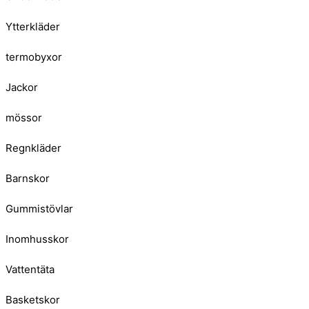
Ytterkläder
termobyxor
Jackor
mössor
Regnkläder
Barnskor
Gummistövlar
Inomhusskor
Vattentäta
Basketskor