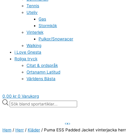
Tennis
Uteliv
Gas
Stormkök
Vinterlek
Pulkor/Snowracer
Walking
i Love Gnesta
Roliga tryck
Citat & ordspråk
Ortsnamn Latitud
Världens Bästa
0,00
kr
0
Varukorg
Hem
/
Herr
/
Kläder
/ Puma ESS Padded Jacket vinterjacka herr