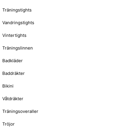
Träningstights
Vandringstights
Vintertights
Träningslinnen
Badkläder
Baddräkter
Bikini
Våtdräkter
Träningsoveraller
Tröjor