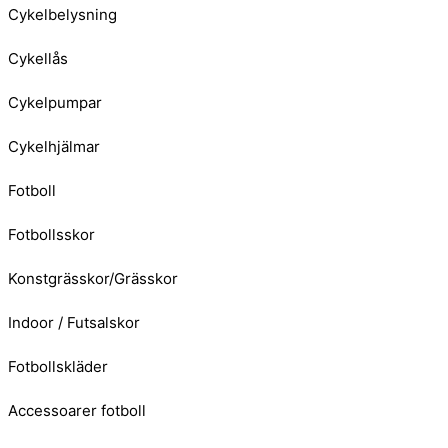
Cykelbelysning
Cykellås
Cykelpumpar
Cykelhjälmar
Fotboll
Fotbollsskor
Konstgrässkor/Grässkor
Indoor / Futsalskor
Fotbollskläder
Accessoarer fotboll