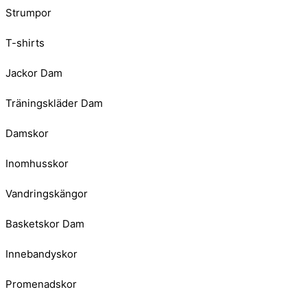
Strumpor
T-shirts
Jackor Dam
Träningskläder Dam
Damskor
Inomhusskor
Vandringskängor
Basketskor Dam
Innebandyskor
Promenadskor