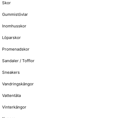
Skor
Gummistövlar
Inomhusskor
Löparskor
Promenadskor
Sandaler / Tofflor
Sneakers
Vandringskängor
Vattentäta
Vinterkängor