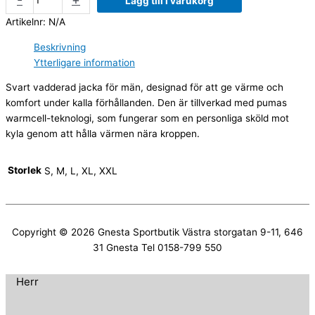
Lägg till i varukorg
Artikelnr:
N/A
Beskrivning
Ytterligare information
Svart vadderad jacka för män, designad för att ge värme och
komfort under kalla förhållanden. Den är tillverkad med pumas
warmcell-teknologi, som fungerar som en personliga sköld mot
kyla genom att hålla värmen nära kroppen.
Storlek
S, M, L, XL, XXL
Copyright © 2026
Gnesta Sportbutik
Västra storgatan 9-11, 646
31 Gnesta Tel 0158-799 550
Herr