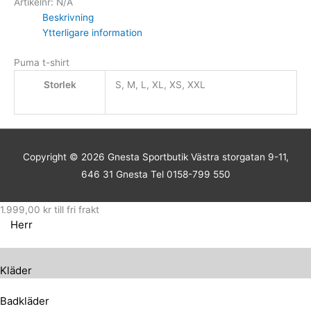
Artikelnr:
N/A
Beskrivning
Ytterligare information
Puma t-shirt
Storlek
S, M, L, XL, XS, XXL
Copyright © 2026
Gnesta Sportbutik
Västra storgatan 9-11,
646 31 Gnesta Tel 0158-799 550
1.999,00
kr
till fri frakt
Herr
Kläder
Badkläder