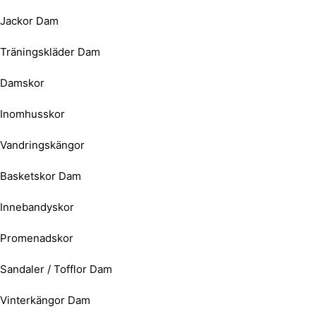
Jackor Dam
Träningskläder Dam
Damskor
Inomhusskor
Vandringskängor
Basketskor Dam
Innebandyskor
Promenadskor
Sandaler / Tofflor Dam
Vinterkängor Dam