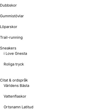
Dubbskor
Gummistövlar
Löparskor
Trail-running
Sneakers
i Love Gnesta
Roliga tryck
Citat & ordspråk
Världens Bästa
Vattenflaskor
Ortsnamn Latitud