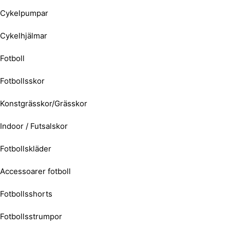
Cykelpumpar
Cykelhjälmar
Fotboll
Fotbollsskor
Konstgrässkor/Grässkor
Indoor / Futsalskor
Fotbollskläder
Accessoarer fotboll
Fotbollsshorts
Fotbollsstrumpor