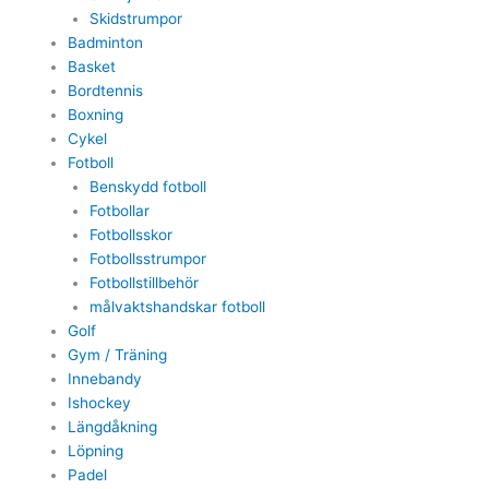
Skidstrumpor
Badminton
Basket
Bordtennis
Boxning
Cykel
Fotboll
Benskydd fotboll
Fotbollar
Fotbollsskor
Fotbollsstrumpor
Fotbollstillbehör
målvaktshandskar fotboll
Golf
Gym / Träning
Innebandy
Ishockey
Längdåkning
Löpning
Padel