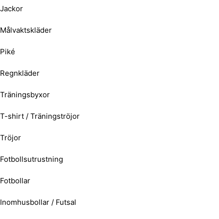
Jackor
Målvaktskläder
Piké
Regnkläder
Träningsbyxor
T-shirt / Träningströjor
Tröjor
Fotbollsutrustning
Fotbollar
Inomhusbollar / Futsal