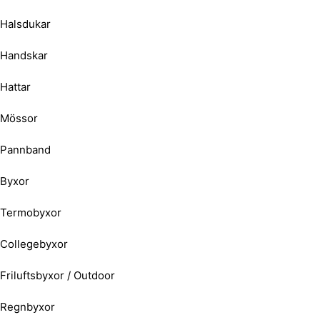
Halsdukar
Handskar
Hattar
Mössor
Pannband
Byxor
Termobyxor
Collegebyxor
Friluftsbyxor / Outdoor
Regnbyxor