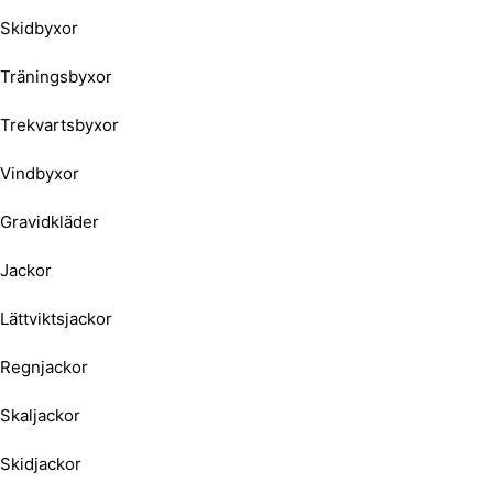
Skidbyxor
Träningsbyxor
Trekvartsbyxor
Vindbyxor
Gravidkläder
Jackor
Lättviktsjackor
Regnjackor
Skaljackor
Skidjackor