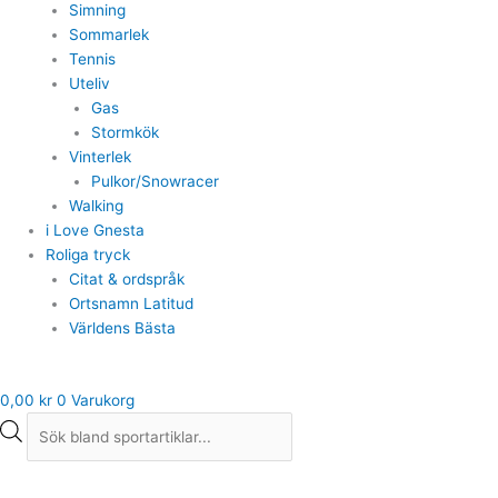
Simning
Sommarlek
Tennis
Uteliv
Gas
Stormkök
Vinterlek
Pulkor/Snowracer
Walking
i Love Gnesta
Roliga tryck
Citat & ordspråk
Ortsnamn Latitud
Världens Bästa
0,00
kr
0
Varukorg
Puma