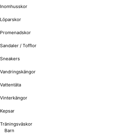
Inomhusskor
Löparskor
Promenadskor
Sandaler / Tofflor
Sneakers
Vandringskängor
Vattentäta
Vinterkängor
Kepsar
Träningsväskor
Barn