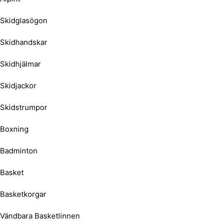
Skidglasögon
Skidhandskar
Skidhjälmar
Skidjackor
Skidstrumpor
Boxning
Badminton
Basket
Basketkorgar
Vändbara Basketlinnen