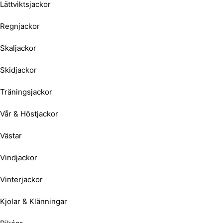
Lättviktsjackor
Regnjackor
Skaljackor
Skidjackor
Träningsjackor
Vår & Höstjackor
Västar
Vindjackor
Vinterjackor
Kjolar & Klänningar