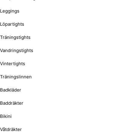
Leggings
Löpartights
Träningstights
Vandringstights
Vintertights
Träningslinnen
Badkläder
Baddräkter
Bikini
Våtdräkter