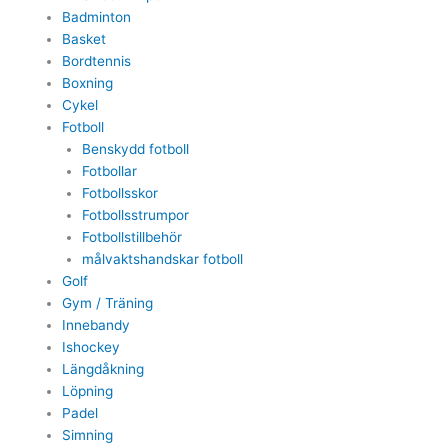
Badminton
Basket
Bordtennis
Boxning
Cykel
Fotboll
Benskydd fotboll
Fotbollar
Fotbollsskor
Fotbollsstrumpor
Fotbollstillbehör
målvaktshandskar fotboll
Golf
Gym / Träning
Innebandy
Ishockey
Längdåkning
Löpning
Padel
Simning