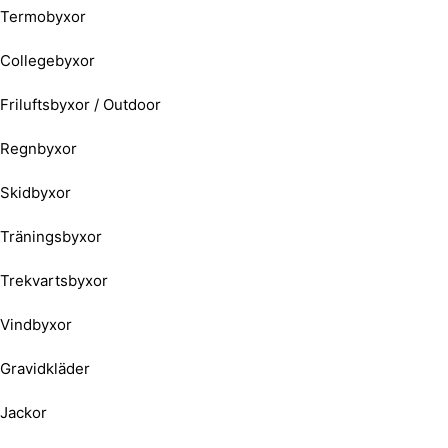
Termobyxor
Collegebyxor
Friluftsbyxor / Outdoor
Regnbyxor
Skidbyxor
Träningsbyxor
Trekvartsbyxor
Vindbyxor
Gravidkläder
Jackor