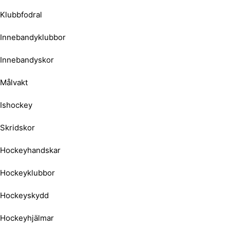
Klubbfodral
Innebandyklubbor
Innebandyskor
Målvakt
Ishockey
Skridskor
Hockeyhandskar
Hockeyklubbor
Hockeyskydd
Hockeyhjälmar