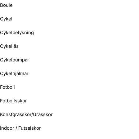
Boule
Cykel
Cykelbelysning
Cykellås
Cykelpumpar
Cykelhjälmar
Fotboll
Fotbollsskor
Konstgrässkor/Grässkor
Indoor / Futsalskor