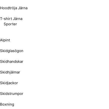
Hoodtröja Järna
T-shirt Järna
Sporter
Alpint
Skidglasögon
Skidhandskar
Skidhjälmar
Skidjackor
Skidstrumpor
Boxning