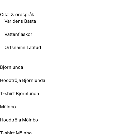
Citat & ordspråk
Världens Bästa
Vattenflaskor
Ortsnamn Latitud
Björnlunda
Hoodtröja Björnlunda
T-shirt Björnlunda
Mölnbo
Hoodtröja Mölnbo
T-shirt Mölnbo