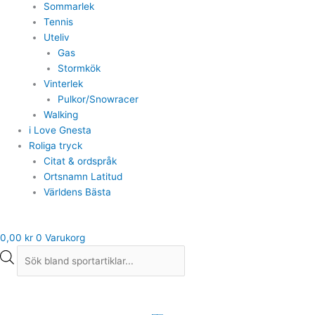
Sommarlek
Tennis
Uteliv
Gas
Stormkök
Vinterlek
Pulkor/Snowracer
Walking
i Love Gnesta
Roliga tryck
Citat & ordspråk
Ortsnamn Latitud
Världens Bästa
0,00
kr
0
Varukorg