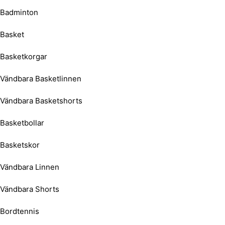
Badminton
Basket
Basketkorgar
Vändbara Basketlinnen
Vändbara Basketshorts
Basketbollar
Basketskor
Vändbara Linnen
Vändbara Shorts
Bordtennis