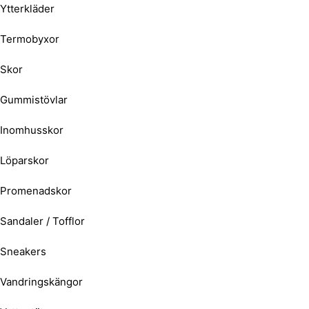
Ytterkläder
Termobyxor
Skor
Gummistövlar
Inomhusskor
Löparskor
Promenadskor
Sandaler / Tofflor
Sneakers
Vandringskängor