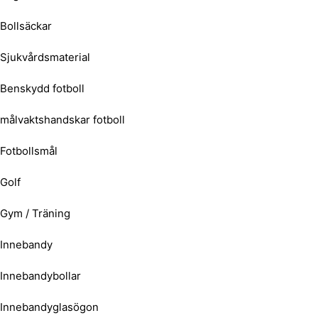
Bollsäckar
Sjukvårdsmaterial
Benskydd fotboll
målvaktshandskar fotboll
Fotbollsmål
Golf
Gym / Träning
Innebandy
Innebandybollar
Innebandyglasögon