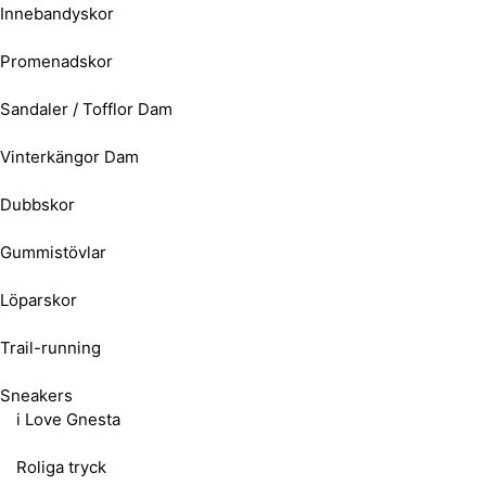
Innebandyskor
Promenadskor
Sandaler / Tofflor Dam
Vinterkängor Dam
Dubbskor
Gummistövlar
Löparskor
Trail-running
Sneakers
i Love Gnesta
Roliga tryck