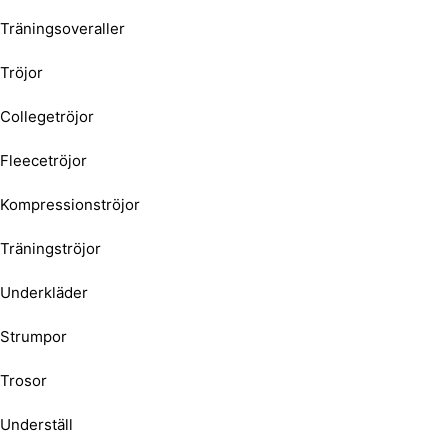
Träningsoveraller
Tröjor
Collegetröjor
Fleecetröjor
Kompressionströjor
Träningströjor
Underkläder
Strumpor
Trosor
Underställ