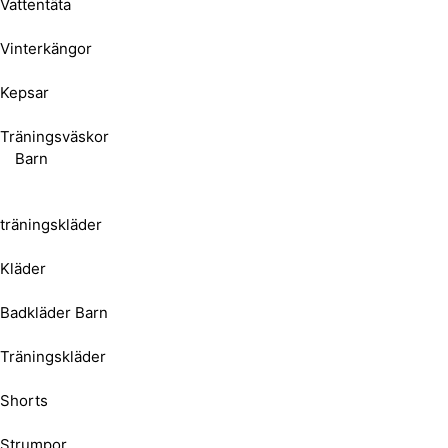
Vattentäta
Vinterkängor
Kepsar
Träningsväskor
Barn
träningskläder
Kläder
Badkläder Barn
Träningskläder
Shorts
Strumpor