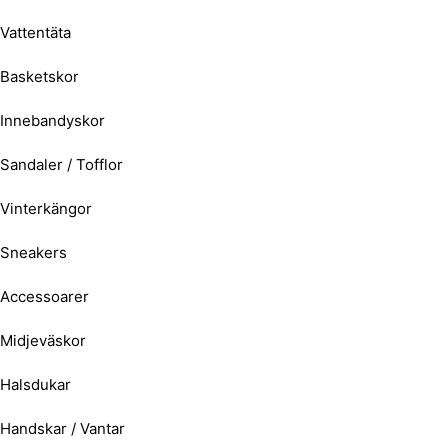
Vattentäta
Basketskor
Innebandyskor
Sandaler / Tofflor
Vinterkängor
Sneakers
Accessoarer
Midjeväskor
Halsdukar
Handskar / Vantar