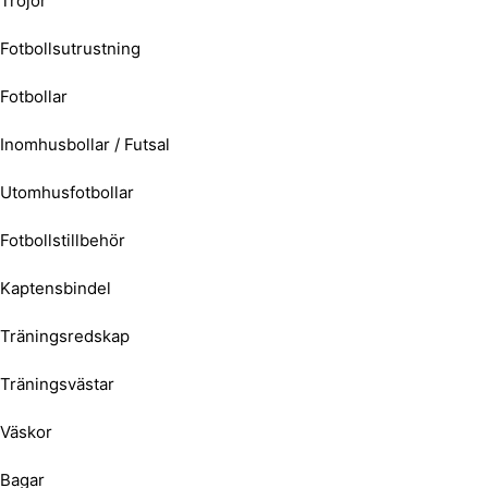
Tröjor
Fotbollsutrustning
Fotbollar
Inomhusbollar / Futsal
Utomhusfotbollar
Fotbollstillbehör
Kaptensbindel
Träningsredskap
Träningsvästar
Väskor
Bagar