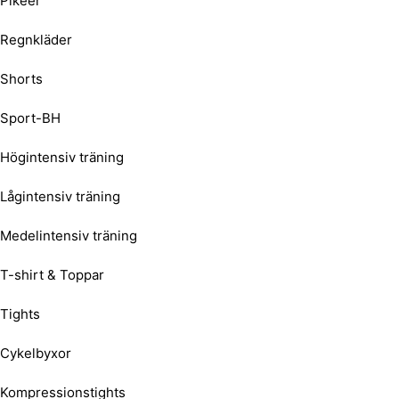
Pikéer
Regnkläder
Shorts
Sport-BH
Högintensiv träning
Lågintensiv träning
Medelintensiv träning
T-shirt & Toppar
Tights
Cykelbyxor
Kompressionstights