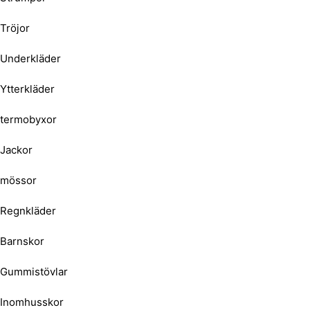
Tröjor
Underkläder
Ytterkläder
termobyxor
Jackor
mössor
Regnkläder
Barnskor
Gummistövlar
Inomhusskor