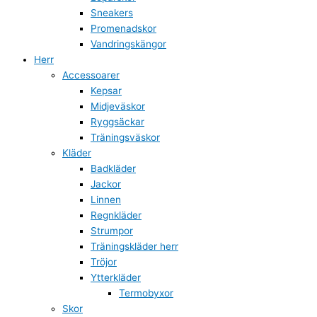
Sneakers
Promenadskor
Vandringskängor
Herr
Accessoarer
Kepsar
Midjeväskor
Ryggsäckar
Träningsväskor
Kläder
Badkläder
Jackor
Linnen
Regnkläder
Strumpor
Träningskläder herr
Tröjor
Ytterkläder
Termobyxor
Skor