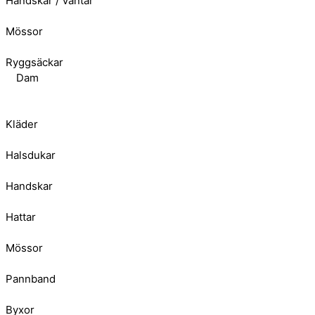
Handskar / Vantar
Mössor
Ryggsäckar
Dam
Kläder
Halsdukar
Handskar
Hattar
Mössor
Pannband
Byxor