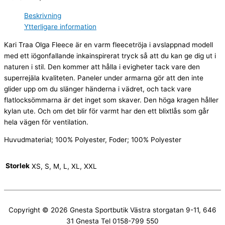
Beskrivning
Ytterligare information
Kari Traa Olga Fleece är en varm fleecetröja i avslappnad modell
med ett iögonfallande inkainspirerat tryck så att du kan ge dig ut i
naturen i stil. Den kommer att hålla i evigheter tack vare den
superrejäla kvaliteten. Paneler under armarna gör att den inte
glider upp om du slänger händerna i vädret, och tack vare
flatlocksömmarna är det inget som skaver. Den höga kragen håller
kylan ute. Och om det blir för varmt har den ett blixtlås som går
hela vägen för ventilation.
Huvudmaterial; 100% Polyester, Foder; 100% Polyester
Storlek
XS, S, M, L, XL, XXL
Copyright © 2026
Gnesta Sportbutik
Västra storgatan 9-11, 646
31 Gnesta Tel 0158-799 550