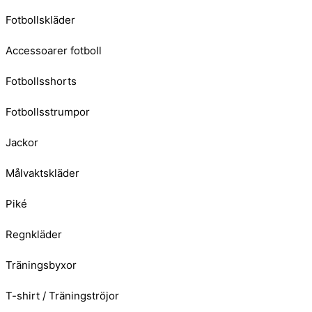
Fotbollskläder
Accessoarer fotboll
Fotbollsshorts
Fotbollsstrumpor
Jackor
Målvaktskläder
Piké
Regnkläder
Träningsbyxor
T-shirt / Träningströjor