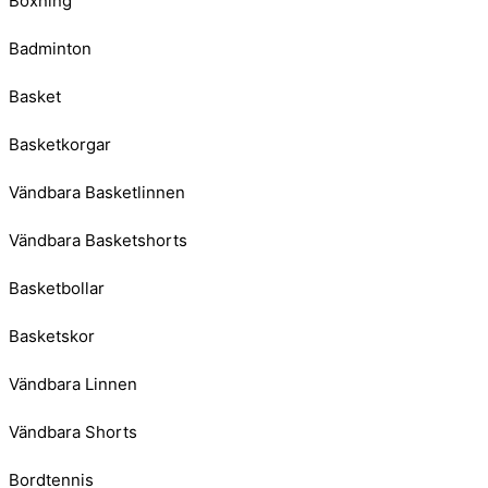
Boxning
Badminton
Basket
Basketkorgar
Vändbara Basketlinnen
Vändbara Basketshorts
Basketbollar
Basketskor
Vändbara Linnen
Vändbara Shorts
Bordtennis