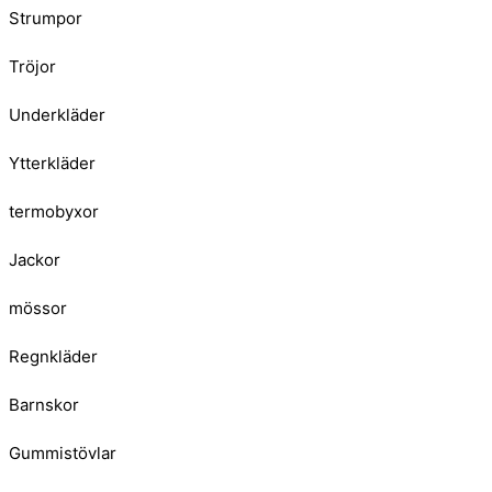
Strumpor
Tröjor
Underkläder
Ytterkläder
termobyxor
Jackor
mössor
Regnkläder
Barnskor
Gummistövlar