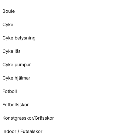
Boule
Cykel
Cykelbelysning
Cykellås
Cykelpumpar
Cykelhjälmar
Fotboll
Fotbollsskor
Konstgrässkor/Grässkor
Indoor / Futsalskor