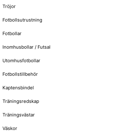
Tröjor
Fotbollsutrustning
Fotbollar
Inomhusbollar / Futsal
Utomhusfotbollar
Fotbollstillbehör
Kaptensbindel
Träningsredskap
Träningsvästar
Väskor