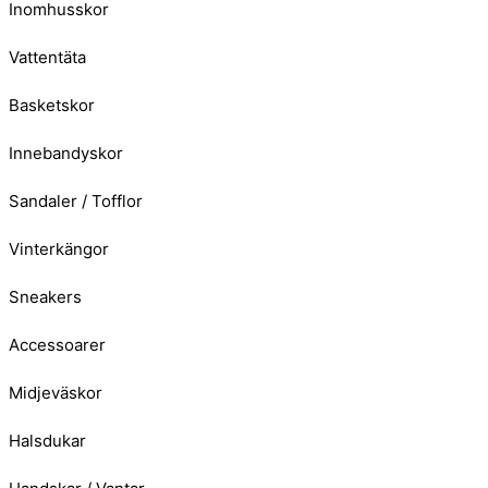
Inomhusskor
Vattentäta
Basketskor
Innebandyskor
Sandaler / Tofflor
Vinterkängor
Sneakers
Accessoarer
Midjeväskor
Halsdukar