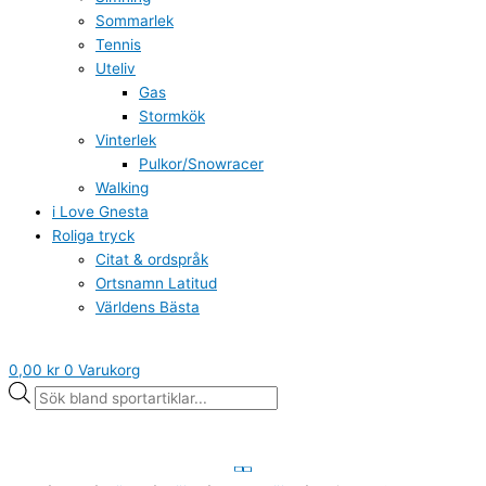
Sommarlek
Tennis
Uteliv
Gas
Stormkök
Vinterlek
Pulkor/Snowracer
Walking
i Love Gnesta
Roliga tryck
Citat & ordspråk
Ortsnamn Latitud
Världens Bästa
0,00
kr
0
Varukorg