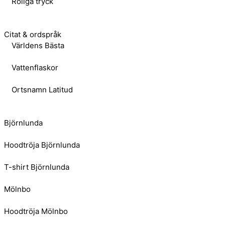
Roliga tryck
Citat & ordspråk
Världens Bästa
Vattenflaskor
Ortsnamn Latitud
Björnlunda
Hoodtröja Björnlunda
T-shirt Björnlunda
Mölnbo
Hoodtröja Mölnbo