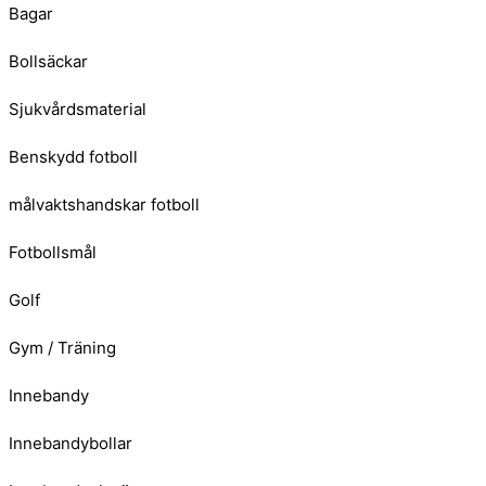
Bagar
Bollsäckar
Sjukvårdsmaterial
Benskydd fotboll
målvaktshandskar fotboll
Fotbollsmål
Golf
Gym / Träning
Innebandy
Innebandybollar