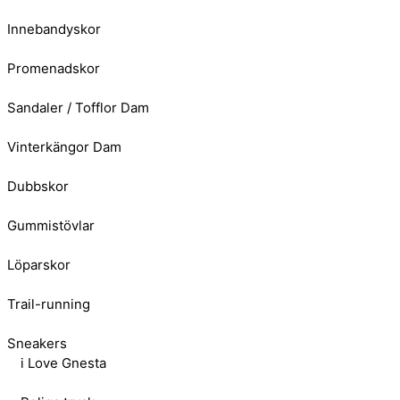
Innebandyskor
Promenadskor
Sandaler / Tofflor Dam
Vinterkängor Dam
Dubbskor
Gummistövlar
Löparskor
Trail-running
Sneakers
i Love Gnesta