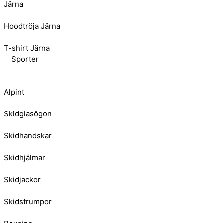
Järna
Hoodtröja Järna
T-shirt Järna
Sporter
Alpint
Skidglasögon
Skidhandskar
Skidhjälmar
Skidjackor
Skidstrumpor