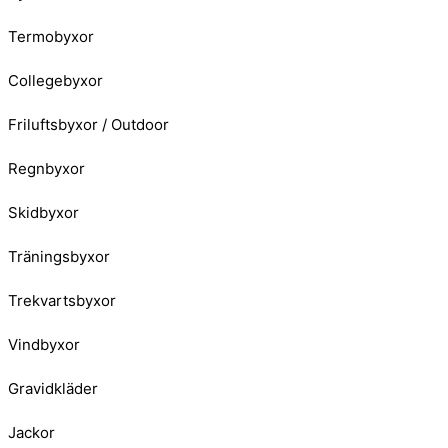
Termobyxor
Collegebyxor
Friluftsbyxor / Outdoor
Regnbyxor
Skidbyxor
Träningsbyxor
Trekvartsbyxor
Vindbyxor
Gravidkläder
Jackor