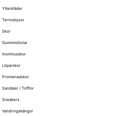
Ytterkläder
Termobyxor
Skor
Gummistövlar
Inomhusskor
Löparskor
Promenadskor
Sandaler / Tofflor
Sneakers
Vandringskängor