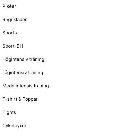
Pikéer
Regnkläder
Shorts
Sport-BH
Högintensiv träning
Lågintensiv träning
Medelintensiv träning
T-shirt & Toppar
Tights
Cykelbyxor