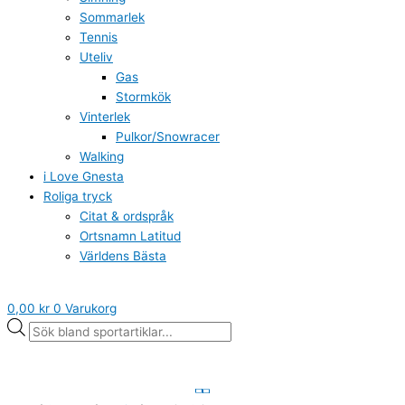
Sommarlek
Tennis
Uteliv
Gas
Stormkök
Vinterlek
Pulkor/Snowracer
Walking
i Love Gnesta
Roliga tryck
Citat & ordspråk
Ortsnamn Latitud
Världens Bästa
0,00
kr
0
Varukorg