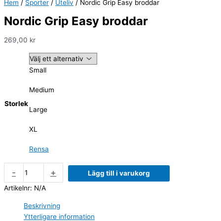
Hem
/
Sporter
/
Uteliv
/ Nordic Grip Easy broddar
Nordic Grip Easy broddar
269,00
kr
Small
Medium
Storlek
Large
XL
Rensa
-
+
Lägg till i varukorg
Artikelnr:
N/A
Beskrivning
Ytterligare information