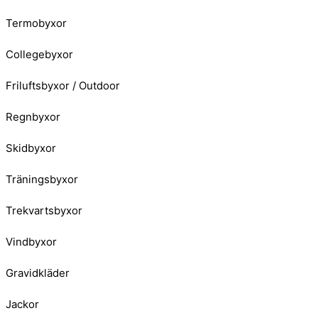
Termobyxor
Collegebyxor
Friluftsbyxor / Outdoor
Regnbyxor
Skidbyxor
Träningsbyxor
Trekvartsbyxor
Vindbyxor
Gravidkläder
Jackor