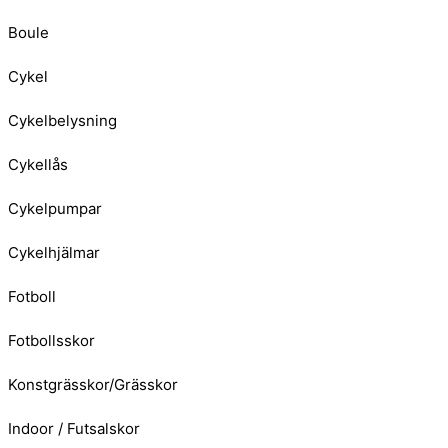
Boule
Cykel
Cykelbelysning
Cykellås
Cykelpumpar
Cykelhjälmar
Fotboll
Fotbollsskor
Konstgrässkor/Grässkor
Indoor / Futsalskor