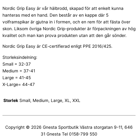
Nordic Grip Easy är vår hälbrodd, skapad för att enkelt kunna
hanteras med en hand. Den består av en kappe där 5
volframspikar är gjutna in i formen, och en rem för att fästa över
skon. Liksom övriga Nordic Grip-produkter är förpackningen av hög
kvalitet och man kan prova produkten utan att den går sönder.
Nordic Grip Easy är CE-certifierad enligt PPE 2016/425.
Storleksindelning:
Small = 32-37
Medium = 37-41
Large = 41-45
X-Large= 44-47
Storlek
Small, Medium, Large, XL, XXL
Copyright © 2026
Gnesta Sportbutik
Västra storgatan 9-11, 646
31 Gnesta Tel 0158-799 550