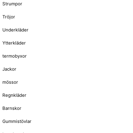
Strumpor
Tröjor
Underkläder
Ytterkläder
termobyxor
Jackor
mössor
Regnkläder
Barnskor
Gummistövlar