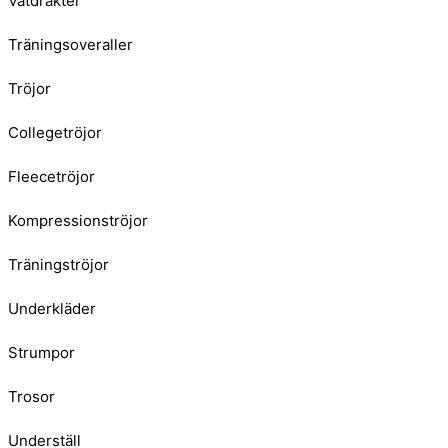
Våtdräkter
Träningsoveraller
Tröjor
Collegetröjor
Fleecetröjor
Kompressionströjor
Träningströjor
Underkläder
Strumpor
Trosor
Underställ