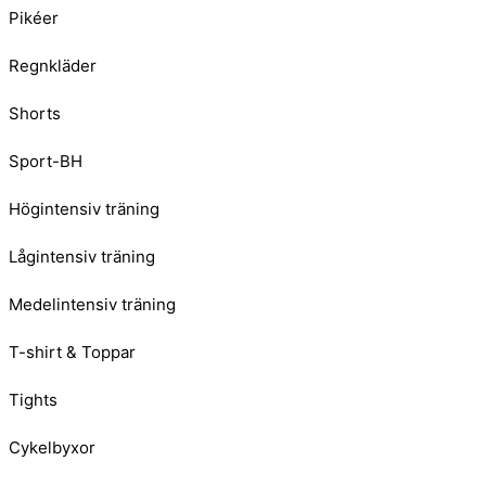
Pikéer
Regnkläder
Shorts
Sport-BH
Högintensiv träning
Lågintensiv träning
Medelintensiv träning
T-shirt & Toppar
Tights
Cykelbyxor