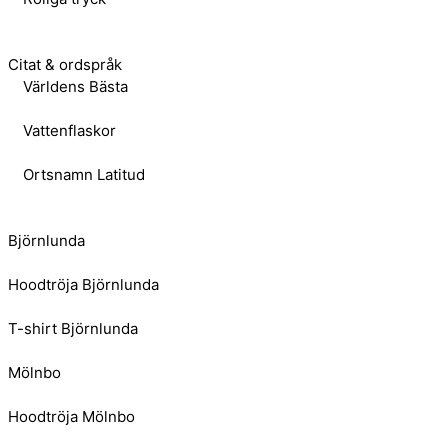
Citat & ordspråk
Världens Bästa
Vattenflaskor
Ortsnamn Latitud
Björnlunda
Hoodtröja Björnlunda
T-shirt Björnlunda
Mölnbo
Hoodtröja Mölnbo