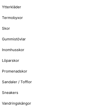
Ytterkläder
Termobyxor
Skor
Gummistövlar
Inomhusskor
Löparskor
Promenadskor
Sandaler / Tofflor
Sneakers
Vandringskängor