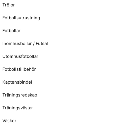
Tröjor
Fotbollsutrustning
Fotbollar
Inomhusbollar / Futsal
Utomhusfotbollar
Fotbollstillbehör
Kaptensbindel
Träningsredskap
Träningsvästar
Väskor