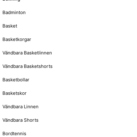
Badminton
Basket
Basketkorgar
Vändbara Basketlinnen
Vändbara Basketshorts
Basketbollar
Basketskor
Vändbara Linnen
Vändbara Shorts
Bordtennis