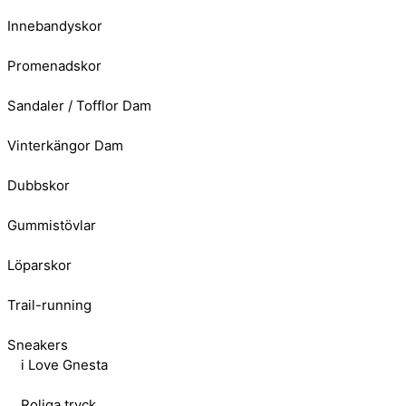
Innebandyskor
Promenadskor
Sandaler / Tofflor Dam
Vinterkängor Dam
Dubbskor
Gummistövlar
Löparskor
Trail-running
Sneakers
i Love Gnesta
Roliga tryck