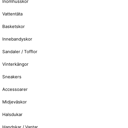
Inomhusskor
Vattentäta
Basketskor
Innebandyskor
Sandaler / Tofflor
Vinterkängor
Sneakers
Accessoarer
Midjeväskor
Halsdukar
Handskar / Vantar