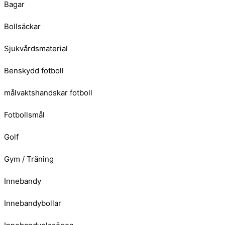
Bagar
Bollsäckar
Sjukvårdsmaterial
Benskydd fotboll
målvaktshandskar fotboll
Fotbollsmål
Golf
Gym / Träning
Innebandy
Innebandybollar