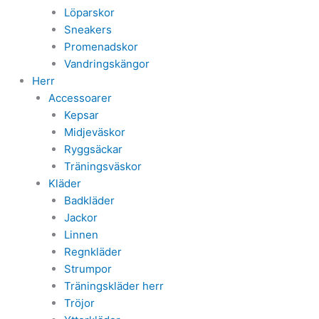
Löparskor
Sneakers
Promenadskor
Vandringskängor
Herr
Accessoarer
Kepsar
Midjeväskor
Ryggsäckar
Träningsväskor
Kläder
Badkläder
Jackor
Linnen
Regnkläder
Strumpor
Träningskläder herr
Tröjor