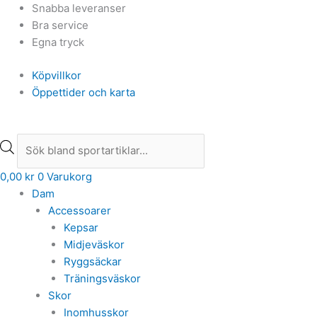
Hoppa
Products
Products
Snabba leveranser
till
search
search
Bra service
innehåll
Egna tryck
Köpvillkor
Öppettider och karta
0,00
kr
0
Varukorg
Dam
Accessoarer
Kepsar
Midjeväskor
Ryggsäckar
Träningsväskor
Skor
Inomhusskor