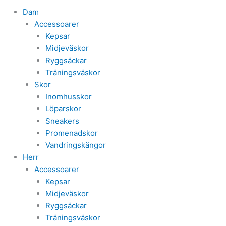
Dam
Accessoarer
Kepsar
Midjeväskor
Ryggsäckar
Träningsväskor
Skor
Inomhusskor
Löparskor
Sneakers
Promenadskor
Vandringskängor
Herr
Accessoarer
Kepsar
Midjeväskor
Ryggsäckar
Träningsväskor