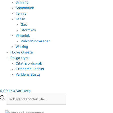
Simning
Sommarlek
Tennis
Uteliv
Gas
Stormkök
Vinterlek
Pulkor/Snowracer
Walking
i Love Gnesta
Roliga tryck
Citat & ordspråk
Ortsnamn Latitud
Världens Bästa
0,00
kr
0
Varukorg
Mössa