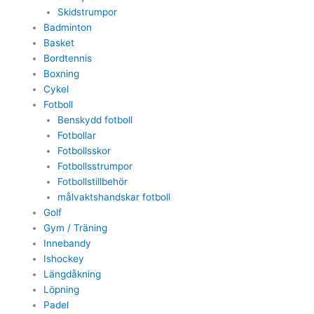
Skidstrumpor
Badminton
Basket
Bordtennis
Boxning
Cykel
Fotboll
Benskydd fotboll
Fotbollar
Fotbollsskor
Fotbollsstrumpor
Fotbollstillbehör
målvaktshandskar fotboll
Golf
Gym / Träning
Innebandy
Ishockey
Längdåkning
Löpning
Padel