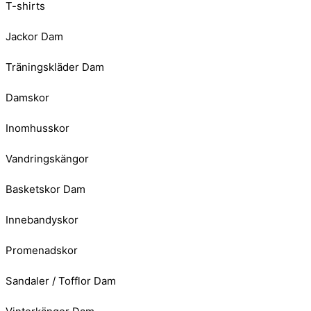
T-shirts
Jackor Dam
Träningskläder Dam
Damskor
Inomhusskor
Vandringskängor
Basketskor Dam
Innebandyskor
Promenadskor
Sandaler / Tofflor Dam