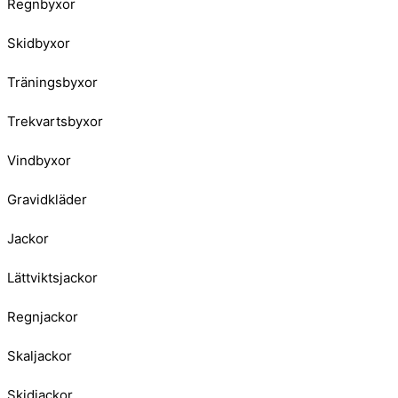
Regnbyxor
Skidbyxor
Träningsbyxor
Trekvartsbyxor
Vindbyxor
Gravidkläder
Jackor
Lättviktsjackor
Regnjackor
Skaljackor
Skidjackor