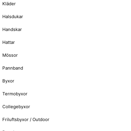
Kläder
Halsdukar
Handskar
Hattar
Mössor
Pannband
Byxor
Termobyxor
Collegebyxor
Friluftsbyxor / Outdoor