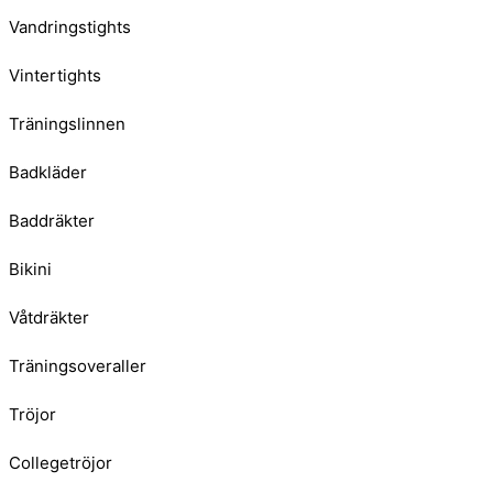
Vandringstights
Vintertights
Träningslinnen
Badkläder
Baddräkter
Bikini
Våtdräkter
Träningsoveraller
Tröjor
Collegetröjor