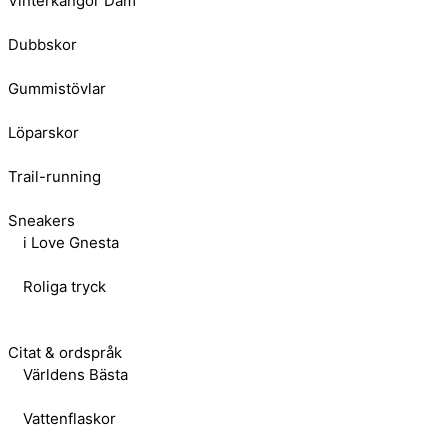
Vinterkängor Dam
Dubbskor
Gummistövlar
Löparskor
Trail-running
Sneakers
i Love Gnesta
Roliga tryck
Citat & ordspråk
Världens Bästa
Vattenflaskor