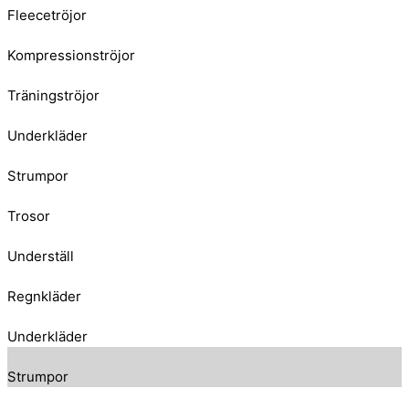
Fleecetröjor
Kompressionströjor
Träningströjor
Underkläder
Strumpor
Trosor
Underställ
Regnkläder
Underkläder
Strumpor