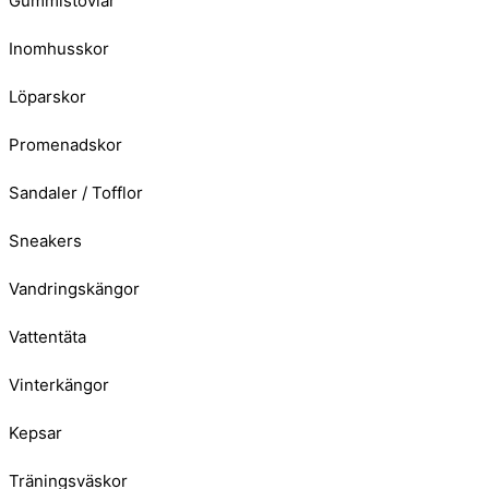
Gummistövlar
Inomhusskor
Löparskor
Promenadskor
Sandaler / Tofflor
Sneakers
Vandringskängor
Vattentäta
Vinterkängor
Kepsar
Träningsväskor