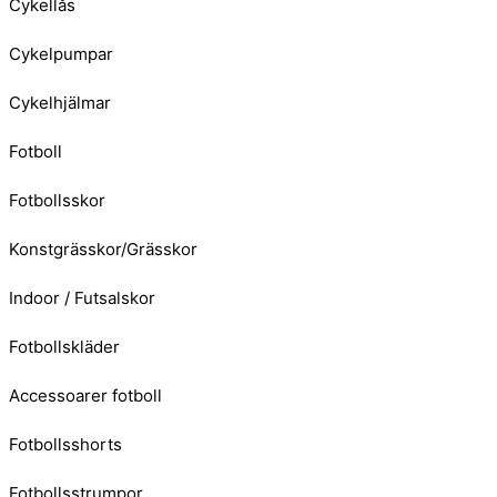
Cykellås
Cykelpumpar
Cykelhjälmar
Fotboll
Fotbollsskor
Konstgrässkor/Grässkor
Indoor / Futsalskor
Fotbollskläder
Accessoarer fotboll
Fotbollsshorts
Fotbollsstrumpor