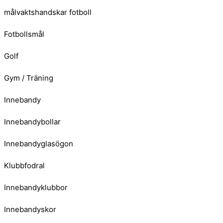
målvaktshandskar fotboll
Fotbollsmål
Golf
Gym / Träning
Innebandy
Innebandybollar
Innebandyglasögon
Klubbfodral
Innebandyklubbor
Innebandyskor