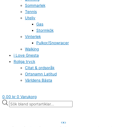
Sommarlek
Tennis
Uteliv
Gas
Stormkök
Vinterlek
Pulkor/Snowracer
Walking
i Love Gnesta
Roliga tryck
Citat & ordspråk
Ortsnamn Latitud
Världens Bästa
0,00
kr
0
Varukorg