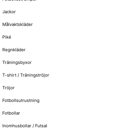
Jackor
Målvaktskläder
Piké
Regnkläder
Träningsbyxor
T-shirt / Träningströjor
Tröjor
Fotbollsutrustning
Fotbollar
Inomhusbollar / Futsal