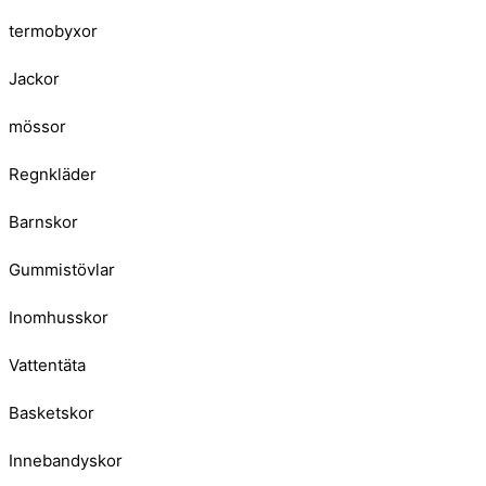
termobyxor
Jackor
mössor
Regnkläder
Barnskor
Gummistövlar
Inomhusskor
Vattentäta
Basketskor
Innebandyskor