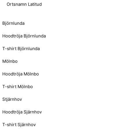
Ortsnamn Latitud
Björnlunda
Hoodtröja Björnlunda
T-shirt Björnlunda
Mölnbo
Hoodtröja Mölnbo
T-shirt Mölnbo
Stjärnhov
Hoodtröja Sjärnhov
T-shirt Sjärnhov