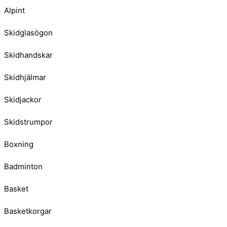
Alpint
Skidglasögon
Skidhandskar
Skidhjälmar
Skidjackor
Skidstrumpor
Boxning
Badminton
Basket
Basketkorgar