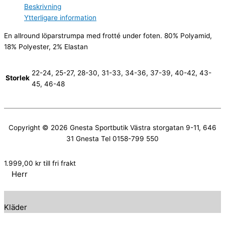
Beskrivning
Ytterligare information
En allround löparstrumpa med frotté under foten. 80% Polyamid,
18% Polyester, 2% Elastan
22-24, 25-27, 28-30, 31-33, 34-36, 37-39, 40-42, 43-
Storlek
45, 46-48
Copyright © 2026
Gnesta Sportbutik
Västra storgatan 9-11, 646
31 Gnesta Tel 0158-799 550
1.999,00
kr
till fri frakt
Herr
Kläder