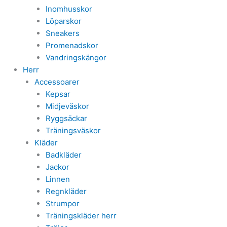
Inomhusskor
Löparskor
Sneakers
Promenadskor
Vandringskängor
Herr
Accessoarer
Kepsar
Midjeväskor
Ryggsäckar
Träningsväskor
Kläder
Badkläder
Jackor
Linnen
Regnkläder
Strumpor
Träningskläder herr