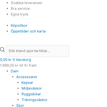
Hoppa
Products
Products
Snabba leveranser
till
search
search
Bra service
innehåll
Egna tryck
Köpvillkor
Öppettider och karta
0,00
kr
0
Varukorg
1.999,00
kr
till fri frakt
Dam
Accessoarer
Kepsar
Midjeväskor
Ryggsäckar
Träningsväskor
Skor