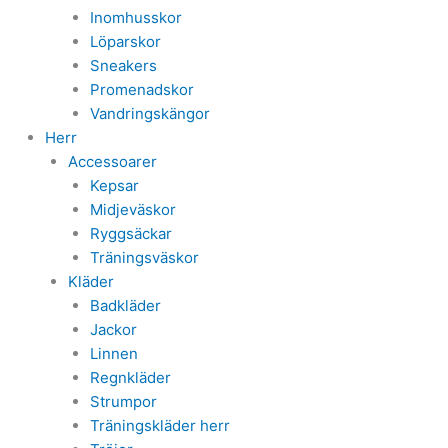
Inomhusskor
Löparskor
Sneakers
Promenadskor
Vandringskängor
Herr
Accessoarer
Kepsar
Midjeväskor
Ryggsäckar
Träningsväskor
Kläder
Badkläder
Jackor
Linnen
Regnkläder
Strumpor
Träningskläder herr