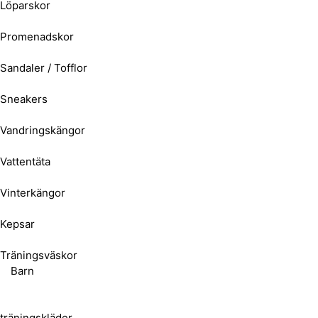
Löparskor
Promenadskor
Sandaler / Tofflor
Sneakers
Vandringskängor
Vattentäta
Vinterkängor
Kepsar
Träningsväskor
Barn
träningskläder