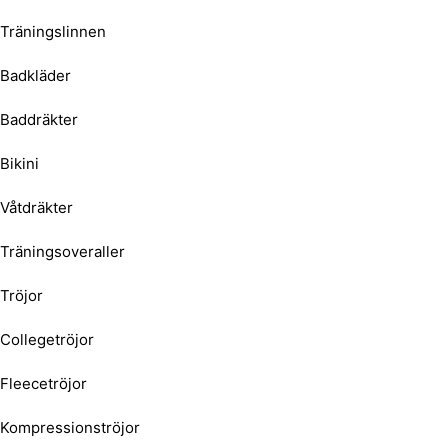
Träningslinnen
Badkläder
Baddräkter
Bikini
Våtdräkter
Träningsoveraller
Tröjor
Collegetröjor
Fleecetröjor
Kompressionströjor