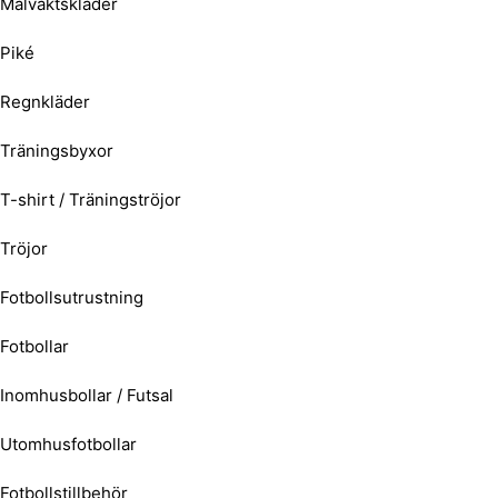
Målvaktskläder
Piké
Regnkläder
Träningsbyxor
T-shirt / Träningströjor
Tröjor
Fotbollsutrustning
Fotbollar
Inomhusbollar / Futsal
Utomhusfotbollar
Fotbollstillbehör