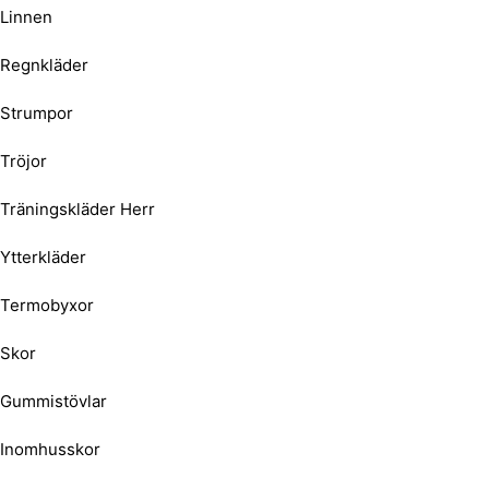
Linnen
Regnkläder
Strumpor
Tröjor
Träningskläder Herr
Ytterkläder
Termobyxor
Skor
Gummistövlar
Inomhusskor