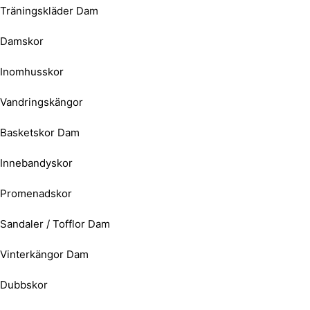
Träningskläder Dam
Damskor
Inomhusskor
Vandringskängor
Basketskor Dam
Innebandyskor
Promenadskor
Sandaler / Tofflor Dam
Vinterkängor Dam
Dubbskor