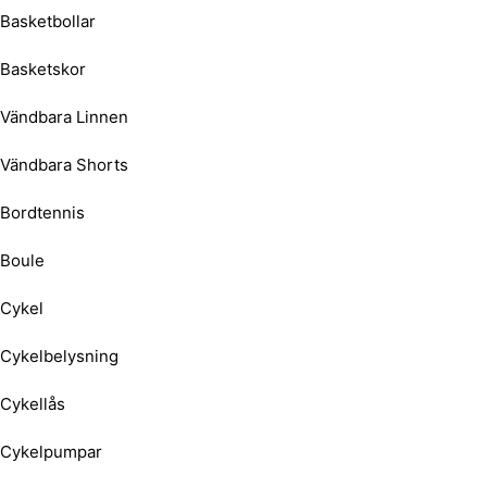
Basketbollar
Basketskor
Vändbara Linnen
Vändbara Shorts
Bordtennis
Boule
Cykel
Cykelbelysning
Cykellås
Cykelpumpar