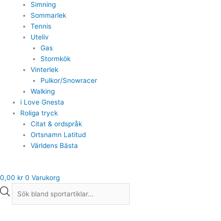
Simning
Sommarlek
Tennis
Uteliv
Gas
Stormkök
Vinterlek
Pulkor/Snowracer
Walking
i Love Gnesta
Roliga tryck
Citat & ordspråk
Ortsnamn Latitud
Världens Bästa
0,00
kr
0
Varukorg
Lekhjälm