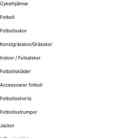
Cykelhjälmar
Fotboll
Fotbollsskor
Konstgrässkor/Grässkor
Indoor / Futsalskor
Fotbollskläder
Accessoarer fotboll
Fotbollsshorts
Fotbollsstrumpor
Jackor