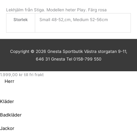
Lekhjälm från Stiga. Modellen heter Play. Färg rosa
Storlek
Small 48-52,cm, Medium 52-56cm
Copyright © 2026
Gnesta Sportbutik
Västra storgatan 9-11,
646 31 Gnesta Tel 0158-799 550
1.999,00
kr
till fri frakt
Herr
Kläder
Badkläder
Jackor