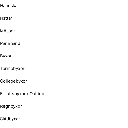
Handskar
Hattar
Mössor
Pannband
Byxor
Termobyxor
Collegebyxor
Friluftsbyxor / Outdoor
Regnbyxor
Skidbyxor