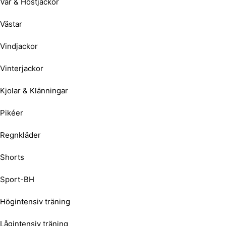
Vår & Höstjackor
Västar
Vindjackor
Vinterjackor
Kjolar & Klänningar
Pikéer
Regnkläder
Shorts
Sport-BH
Högintensiv träning
Lågintensiv träning