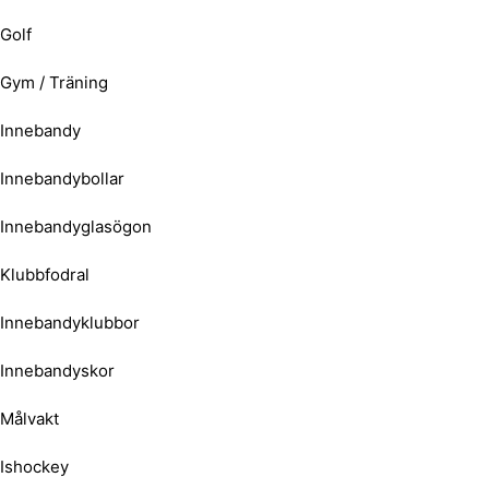
Golf
Gym / Träning
Innebandy
Innebandybollar
Innebandyglasögon
Klubbfodral
Innebandyklubbor
Innebandyskor
Målvakt
Ishockey