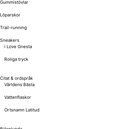
Gummistövlar
Löparskor
Trail-running
Sneakers
i Love Gnesta
Roliga tryck
Citat & ordspråk
Världens Bästa
Vattenflaskor
Ortsnamn Latitud
Björnlunda