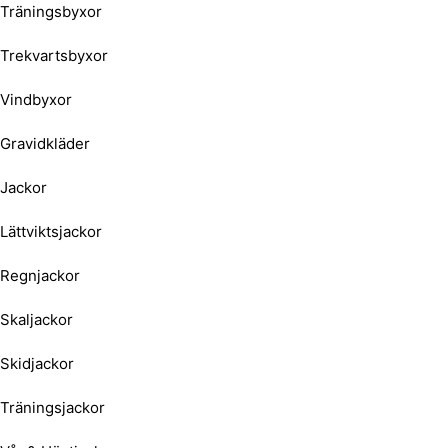
Träningsbyxor
Trekvartsbyxor
Vindbyxor
Gravidkläder
Jackor
Lättviktsjackor
Regnjackor
Skaljackor
Skidjackor
Träningsjackor