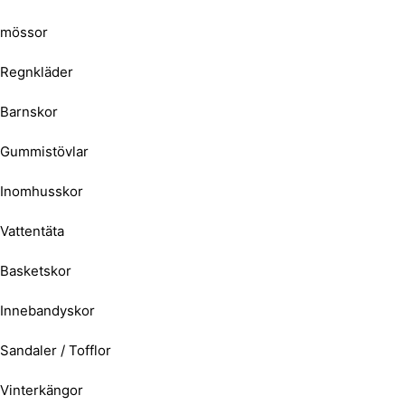
mössor
Regnkläder
Barnskor
Gummistövlar
Inomhusskor
Vattentäta
Basketskor
Innebandyskor
Sandaler / Tofflor
Vinterkängor