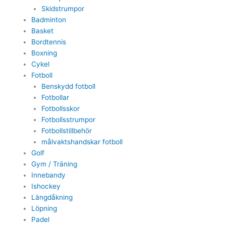
Skidstrumpor
Badminton
Basket
Bordtennis
Boxning
Cykel
Fotboll
Benskydd fotboll
Fotbollar
Fotbollsskor
Fotbollsstrumpor
Fotbollstillbehör
målvaktshandskar fotboll
Golf
Gym / Träning
Innebandy
Ishockey
Längdåkning
Löpning
Padel