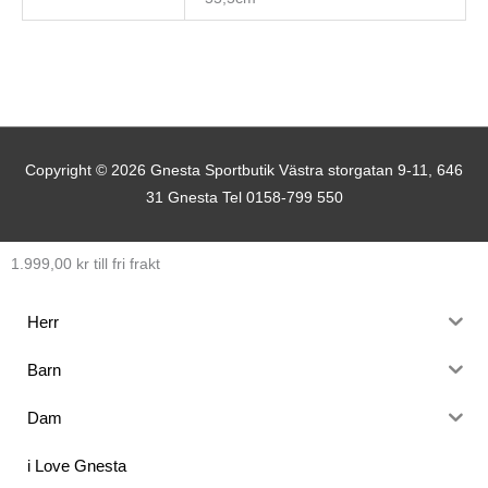
Copyright © 2026
Gnesta Sportbutik
Västra storgatan 9-11, 646
31 Gnesta Tel 0158-799 550
1.999,00
kr
till fri frakt
Herr
Barn
Dam
i Love Gnesta