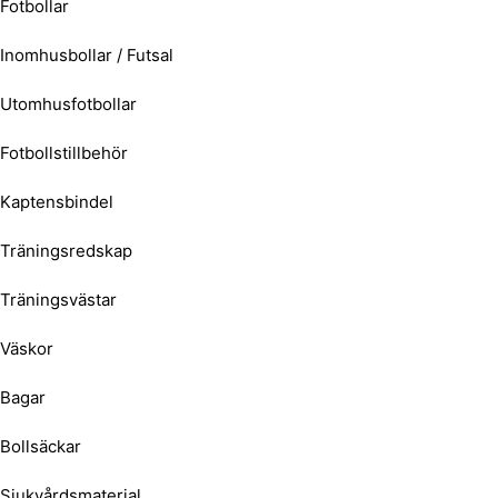
Fotbollar
Inomhusbollar / Futsal
Utomhusfotbollar
Fotbollstillbehör
Kaptensbindel
Träningsredskap
Träningsvästar
Väskor
Bagar
Bollsäckar
Sjukvårdsmaterial