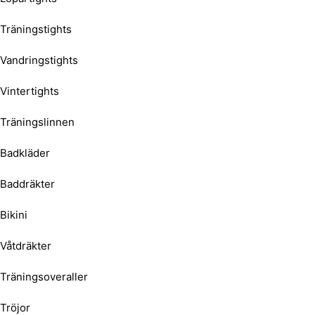
Träningstights
Vandringstights
Vintertights
Träningslinnen
Badkläder
Baddräkter
Bikini
Våtdräkter
Träningsoveraller
Tröjor