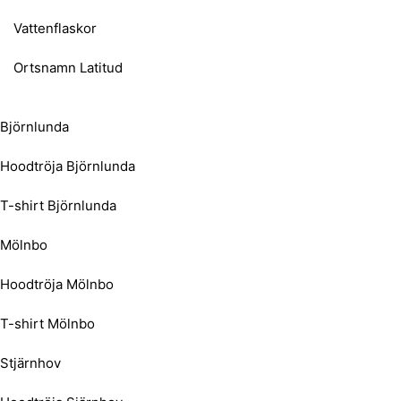
Vattenflaskor
Ortsnamn Latitud
Björnlunda
Hoodtröja Björnlunda
T-shirt Björnlunda
Mölnbo
Hoodtröja Mölnbo
T-shirt Mölnbo
Stjärnhov