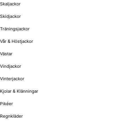
Skaljackor
Skidjackor
Träningsjackor
Vår & Höstjackor
Västar
Vindjackor
Vinterjackor
Kjolar & Klänningar
Pikéer
Regnkläder