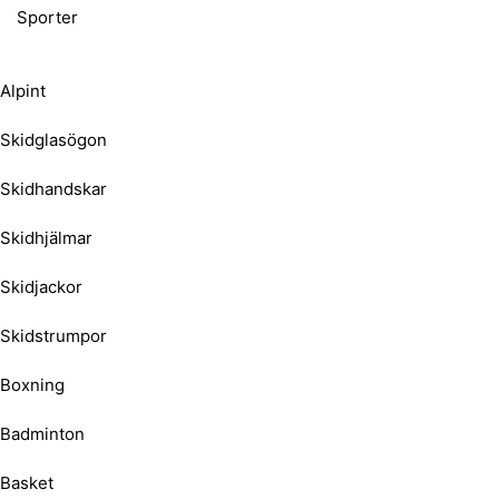
Sporter
Alpint
Skidglasögon
Skidhandskar
Skidhjälmar
Skidjackor
Skidstrumpor
Boxning
Badminton
Basket