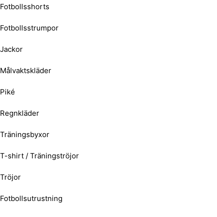
Fotbollsshorts
Fotbollsstrumpor
Jackor
Målvaktskläder
Piké
Regnkläder
Träningsbyxor
T-shirt / Träningströjor
Tröjor
Fotbollsutrustning