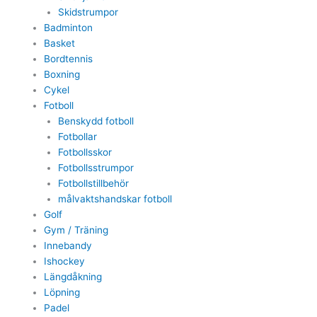
Skidstrumpor
Badminton
Basket
Bordtennis
Boxning
Cykel
Fotboll
Benskydd fotboll
Fotbollar
Fotbollsskor
Fotbollsstrumpor
Fotbollstillbehör
målvaktshandskar fotboll
Golf
Gym / Träning
Innebandy
Ishockey
Längdåkning
Löpning
Padel