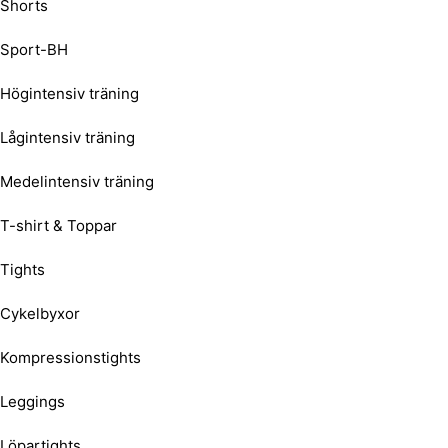
Shorts
Sport-BH
Högintensiv träning
Lågintensiv träning
Medelintensiv träning
T-shirt & Toppar
Tights
Cykelbyxor
Kompressionstights
Leggings
Löpartights