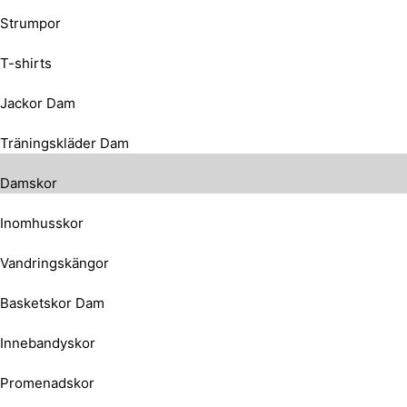
Strumpor
T-shirts
Jackor Dam
Träningskläder Dam
Damskor
Inomhusskor
Vandringskängor
Basketskor Dam
Innebandyskor
Promenadskor