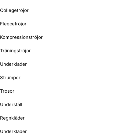
Collegetröjor
Fleecetröjor
Kompressionströjor
Träningströjor
Underkläder
Strumpor
Trosor
Underställ
Regnkläder
Underkläder