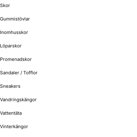
Skor
Gummistövlar
Inomhusskor
Löparskor
Promenadskor
Sandaler / Tofflor
Sneakers
Vandringskängor
Vattentäta
Vinterkängor