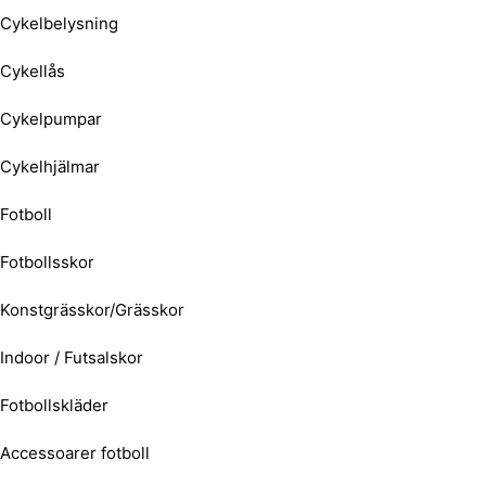
Cykelbelysning
Cykellås
Cykelpumpar
Cykelhjälmar
Fotboll
Fotbollsskor
Konstgrässkor/Grässkor
Indoor / Futsalskor
Fotbollskläder
Accessoarer fotboll