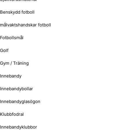
Benskydd fotboll
målvaktshandskar fotboll
Fotbollsmål
Golf
Gym / Träning
Innebandy
Innebandybollar
Innebandyglasögon
Klubbfodral
Innebandyklubbor