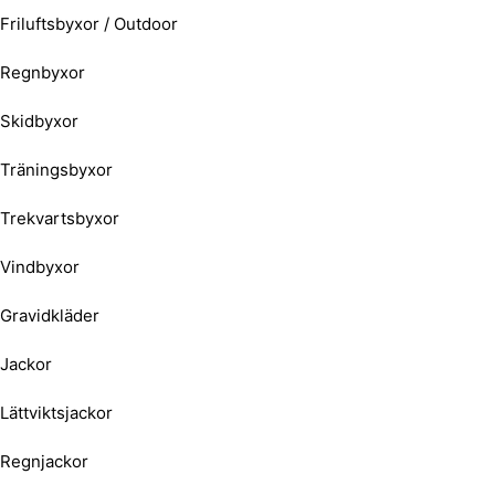
Friluftsbyxor / Outdoor
Regnbyxor
Skidbyxor
Träningsbyxor
Trekvartsbyxor
Vindbyxor
Gravidkläder
Jackor
Lättviktsjackor
Regnjackor