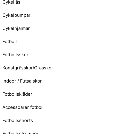
Cykellås
Cykelpumpar
Cykelhjälmar
Fotboll
Fotbollsskor
Konstgrässkor/Grässkor
Indoor / Futsalskor
Fotbollskläder
Accessoarer fotboll
Fotbollsshorts
Fotbollsstrumpor