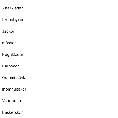
Ytterkläder
termobyxor
Jackor
mössor
Regnkläder
Barnskor
Gummistövlar
Inomhusskor
Vattentäta
Basketskor