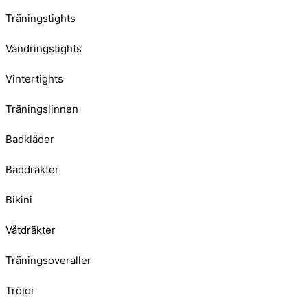
Träningstights
Vandringstights
Vintertights
Träningslinnen
Badkläder
Baddräkter
Bikini
Våtdräkter
Träningsoveraller
Tröjor