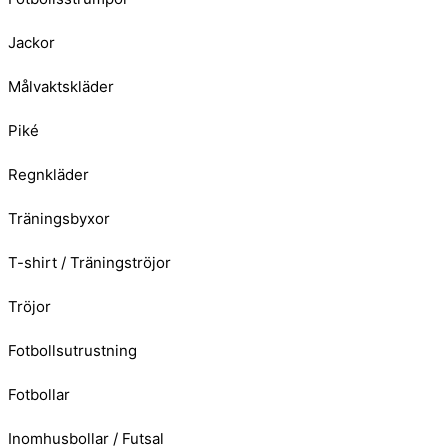
Jackor
Målvaktskläder
Piké
Regnkläder
Träningsbyxor
T-shirt / Träningströjor
Tröjor
Fotbollsutrustning
Fotbollar
Inomhusbollar / Futsal