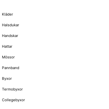
Kläder
Halsdukar
Handskar
Hattar
Mössor
Pannband
Byxor
Termobyxor
Collegebyxor