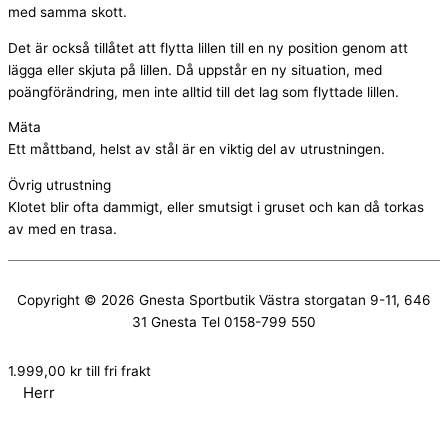
med samma skott.
Det är också tillåtet att flytta lillen till en ny position genom att
lägga eller skjuta på lillen. Då uppstår en ny situation, med
poängförändring, men inte alltid till det lag som flyttade lillen.
Mäta
Ett måttband, helst av stål är en viktig del av utrustningen.
Övrig utrustning
Klotet blir ofta dammigt, eller smutsigt i gruset och kan då torkas
av med en trasa.
Copyright © 2026
Gnesta Sportbutik
Västra storgatan 9-11, 646
31 Gnesta Tel 0158-799 550
1.999,00
kr
till fri frakt
Herr