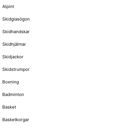
Alpint
Skidglasögon
Skidhandskar
Skidhjälmar
Skidjackor
Skidstrumpor
Boxning
Badminton
Basket
Basketkorgar