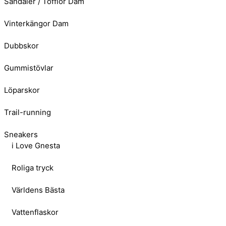
Sandaler / Tofflor Dam
Vinterkängor Dam
Dubbskor
Gummistövlar
Löparskor
Trail-running
Sneakers
i Love Gnesta
Roliga tryck
Världens Bästa
Vattenflaskor