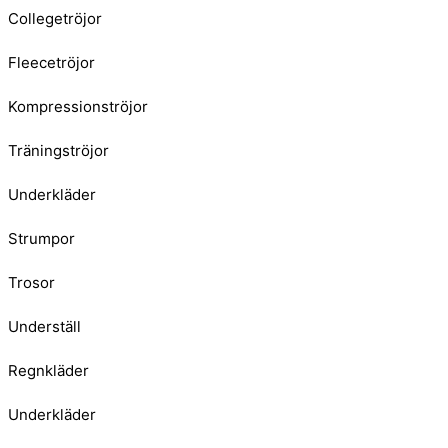
Collegetröjor
Fleecetröjor
Kompressionströjor
Träningströjor
Underkläder
Strumpor
Trosor
Underställ
Regnkläder
Underkläder