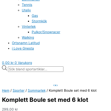
Tennis
Uteliv
Gas
Stormkök
Vinterlek
Pulkor/Snowracer
Walking
Ortsnamn Latitud
i Love Gnesta
0,00
kr
0
Varukorg
Hem
/
Sporter
/
Sommarlek
/ Komplett Boule set med 6 klot
Komplett Boule set med 6 klot
299,00
kr