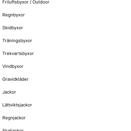
Friluftsbyxor / Outdoor
Regnbyxor
Skidbyxor
Träningsbyxor
Trekvartsbyxor
Vindbyxor
Gravidkläder
Jackor
Lättviktsjackor
Regnjackor
Skaljackor