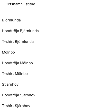
Ortsnamn Latitud
Björnlunda
Hoodtröja Björnlunda
T-shirt Björnlunda
Mölnbo
Hoodtröja Mölnbo
T-shirt Mölnbo
Stjärnhov
Hoodtröja Sjärnhov
T-shirt Sjärnhov