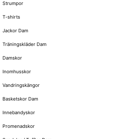
Strumpor
T-shirts
Jackor Dam
Träningskläder Dam
Damskor
Inomhusskor
Vandringskängor
Basketskor Dam
Innebandyskor
Promenadskor