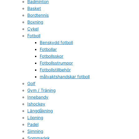
Badminton
Basket
Bordtennis
Boxning
Cykel
Fotboll
Benskydd fotboll
Fotbollar
Fotbollsskor
Fotbollsstrumpor
Fotbollstillbehör
målvaktshandskar fotboll
Golf
Gym / Träning
Innebandy
Ishockey
Längdåkning
Löpning
Padel
Simning
Sommarlek