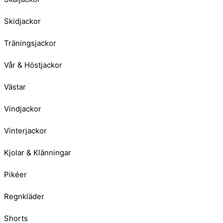
Skidjackor
Träningsjackor
Vår & Höstjackor
Västar
Vindjackor
Vinterjackor
Kjolar & Klänningar
Pikéer
Regnkläder
Shorts