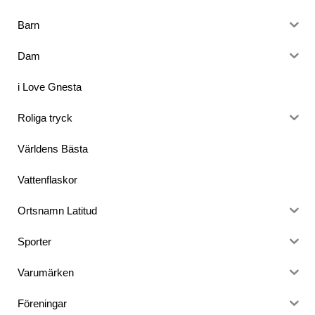
Barn
Dam
i Love Gnesta
Roliga tryck
Världens Bästa
Vattenflaskor
Ortsnamn Latitud
Sporter
Varumärken
Föreningar