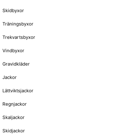
Skidbyxor
Träningsbyxor
Trekvartsbyxor
Vindbyxor
Gravidkläder
Jackor
Lättviktsjackor
Regnjackor
Skaljackor
Skidjackor