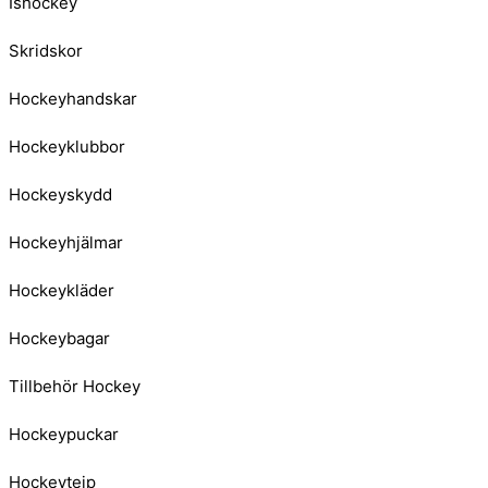
Ishockey
Skridskor
Hockeyhandskar
Hockeyklubbor
Hockeyskydd
Hockeyhjälmar
Hockeykläder
Hockeybagar
Tillbehör Hockey
Hockeypuckar
Hockeytejp