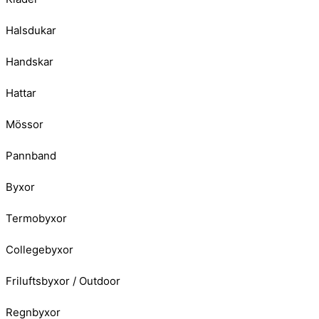
Halsdukar
Handskar
Hattar
Mössor
Pannband
Byxor
Termobyxor
Collegebyxor
Friluftsbyxor / Outdoor
Regnbyxor