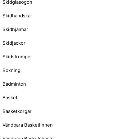
Skidglasögon
Skidhandskar
Skidhjälmar
Skidjackor
Skidstrumpor
Boxning
Badminton
Basket
Basketkorgar
Vändbara Basketlinnen
Vändbara Basketshorts