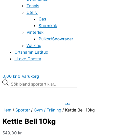
Tennis
Uteliv
Gas
Stormkök
Vinterlek
Pulkor/Snowracer
Walking
Ortsnamn Latitud
i Love Gnesta
0,00
kr
0
Varukorg
Hem
/
Sporter
/
Gym / Träning
/ Kettle Bell 10kg
Kettle Bell 10kg
549,00
kr