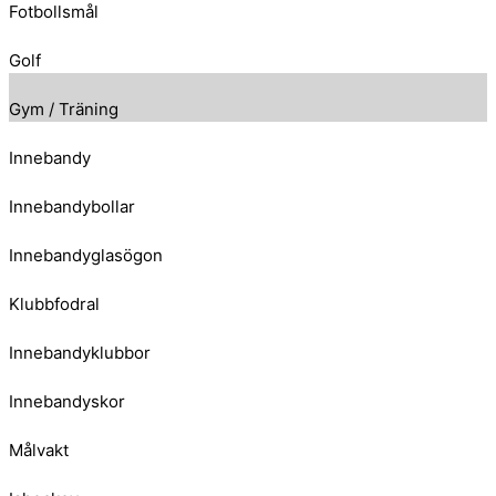
Fotbollsmål
Golf
Gym / Träning
Innebandy
Innebandybollar
Innebandyglasögon
Klubbfodral
Innebandyklubbor
Innebandyskor
Målvakt