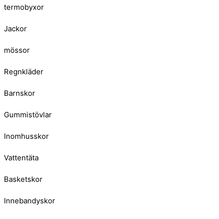
termobyxor
Jackor
mössor
Regnkläder
Barnskor
Gummistövlar
Inomhusskor
Vattentäta
Basketskor
Innebandyskor