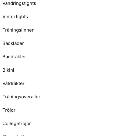
Vandringstights
Vintertights
Träningslinnen
Badkläder
Baddräkter
Bikini
Våtdräkter
Träningsoveraller
Tröjor
Collegetröjor