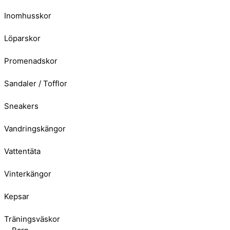
Inomhusskor
Löparskor
Promenadskor
Sandaler / Tofflor
Sneakers
Vandringskängor
Vattentäta
Vinterkängor
Kepsar
Träningsväskor