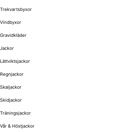
Trekvartsbyxor
Vindbyxor
Gravidkläder
Jackor
Lättviktsjackor
Regnjackor
Skaljackor
Skidjackor
Träningsjackor
Vår & Höstjackor