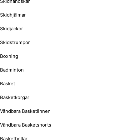
Skidhandskar
Skidhjälmar
Skidjackor
Skidstrumpor
Boxning
Badminton
Basket
Basketkorgar
Vändbara Basketlinnen
Vändbara Basketshorts
Basketbollar