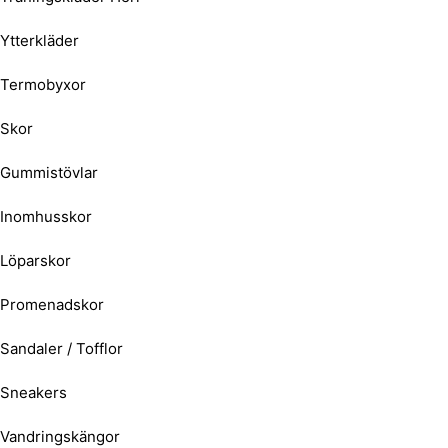
Ytterkläder
Termobyxor
Skor
Gummistövlar
Inomhusskor
Löparskor
Promenadskor
Sandaler / Tofflor
Sneakers
Vandringskängor