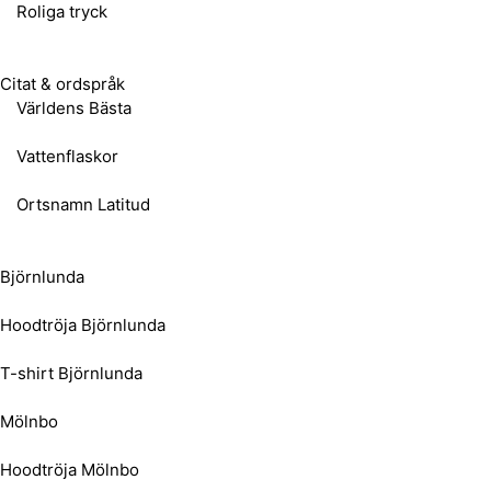
Roliga tryck
Citat & ordspråk
Världens Bästa
Vattenflaskor
Ortsnamn Latitud
Björnlunda
Hoodtröja Björnlunda
T-shirt Björnlunda
Mölnbo
Hoodtröja Mölnbo