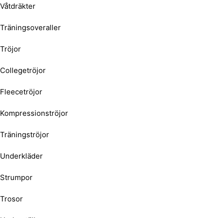
Våtdräkter
Träningsoveraller
Tröjor
Collegetröjor
Fleecetröjor
Kompressionströjor
Träningströjor
Underkläder
Strumpor
Trosor