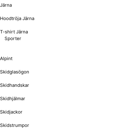
Järna
Hoodtröja Järna
T-shirt Järna
Sporter
Alpint
Skidglasögon
Skidhandskar
Skidhjälmar
Skidjackor
Skidstrumpor