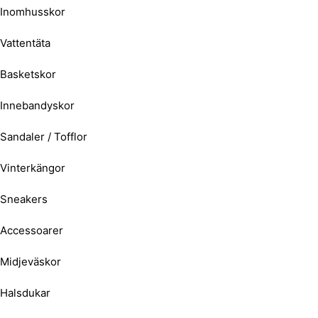
Inomhusskor
Vattentäta
Basketskor
Innebandyskor
Sandaler / Tofflor
Vinterkängor
Sneakers
Accessoarer
Midjeväskor
Halsdukar