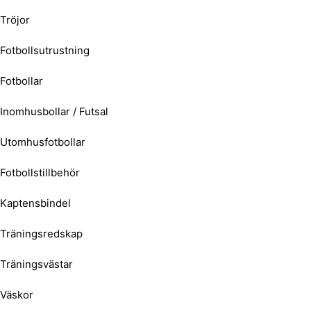
Tröjor
Fotbollsutrustning
Fotbollar
Inomhusbollar / Futsal
Utomhusfotbollar
Fotbollstillbehör
Kaptensbindel
Träningsredskap
Träningsvästar
Väskor