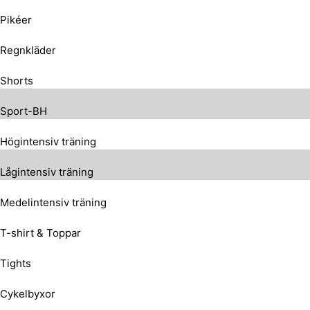
Pikéer
Regnkläder
Shorts
Sport-BH
Högintensiv träning
Lågintensiv träning
Medelintensiv träning
T-shirt & Toppar
Tights
Cykelbyxor