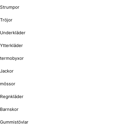
Strumpor
Tröjor
Underkläder
Ytterkläder
termobyxor
Jackor
mössor
Regnkläder
Barnskor
Gummistövlar