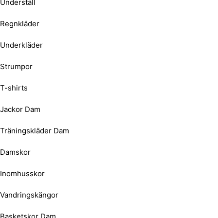
Underställ
Regnkläder
Underkläder
Strumpor
T-shirts
Jackor Dam
Träningskläder Dam
Damskor
Inomhusskor
Vandringskängor
Basketskor Dam