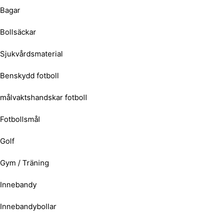
Bagar
Bollsäckar
Sjukvårdsmaterial
Benskydd fotboll
målvaktshandskar fotboll
Fotbollsmål
Golf
Gym / Träning
Innebandy
Innebandybollar