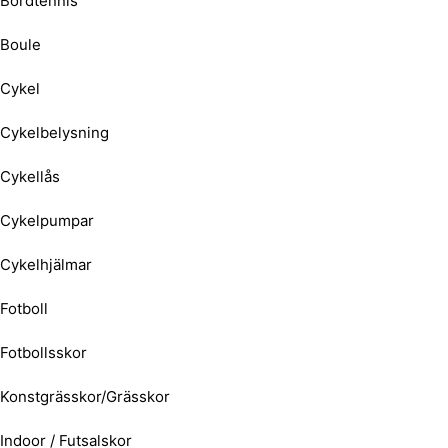
Bordtennis
Boule
Cykel
Cykelbelysning
Cykellås
Cykelpumpar
Cykelhjälmar
Fotboll
Fotbollsskor
Konstgrässkor/Grässkor
Indoor / Futsalskor