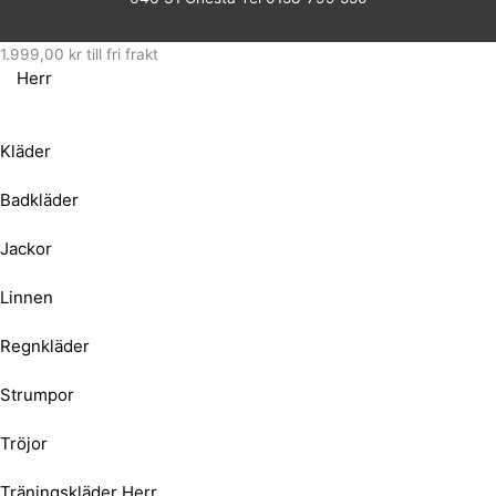
1.999,00
kr
till fri frakt
Herr
Kläder
Badkläder
Jackor
Linnen
Regnkläder
Strumpor
Tröjor
Träningskläder Herr