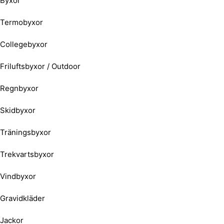
Byxor
Termobyxor
Collegebyxor
Friluftsbyxor / Outdoor
Regnbyxor
Skidbyxor
Träningsbyxor
Trekvartsbyxor
Vindbyxor
Gravidkläder
Jackor