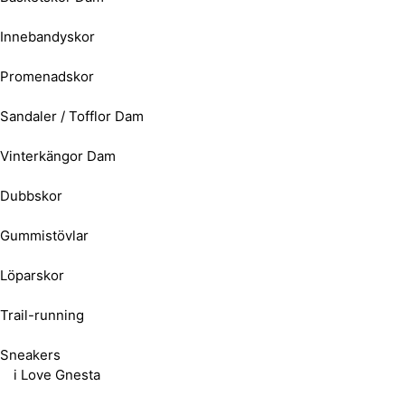
Innebandyskor
Promenadskor
Sandaler / Tofflor Dam
Vinterkängor Dam
Dubbskor
Gummistövlar
Löparskor
Trail-running
Sneakers
i Love Gnesta