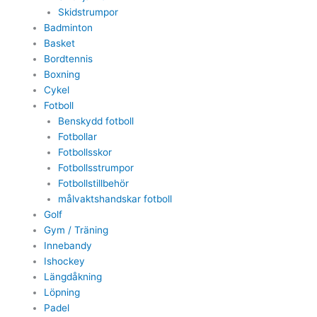
Skidstrumpor
Badminton
Basket
Bordtennis
Boxning
Cykel
Fotboll
Benskydd fotboll
Fotbollar
Fotbollsskor
Fotbollsstrumpor
Fotbollstillbehör
målvaktshandskar fotboll
Golf
Gym / Träning
Innebandy
Ishockey
Längdåkning
Löpning
Padel