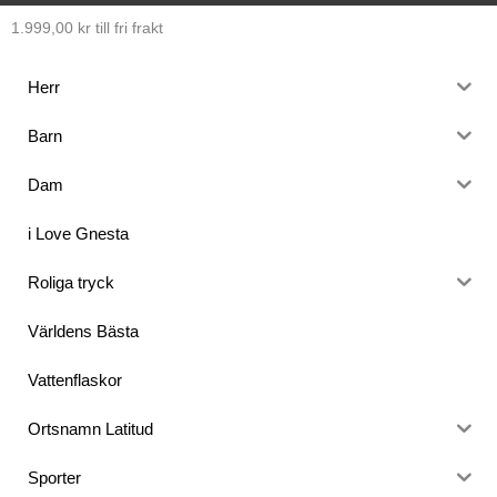
1.999,00
kr
till fri frakt
Herr
Barn
Dam
i Love Gnesta
Roliga tryck
Världens Bästa
Vattenflaskor
Ortsnamn Latitud
Sporter