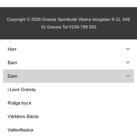
Copyright © 2026
Gnesta Sportbutik
Västra storgatan 9-11, 646
31 Gnesta Tel 0158-799 550
Herr
Barn
Dam
i Love Gnesta
Roliga tryck
Världens Bästa
Vattenflaskor