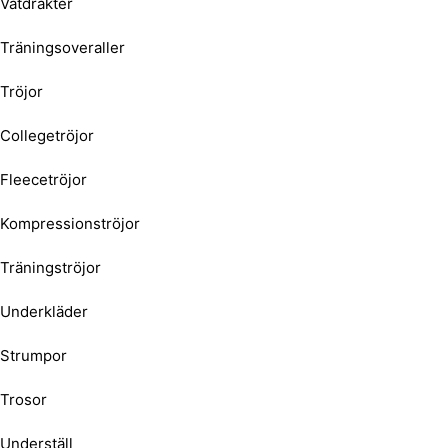
Våtdräkter
Träningsoveraller
Tröjor
Collegetröjor
Fleecetröjor
Kompressionströjor
Träningströjor
Underkläder
Strumpor
Trosor
Underställ