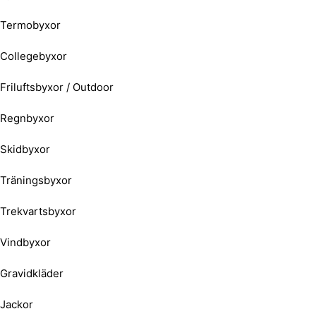
Termobyxor
Collegebyxor
Friluftsbyxor / Outdoor
Regnbyxor
Skidbyxor
Träningsbyxor
Trekvartsbyxor
Vindbyxor
Gravidkläder
Jackor