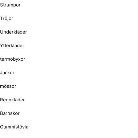
Strumpor
Tröjor
Underkläder
Ytterkläder
termobyxor
Jackor
mössor
Regnkläder
Barnskor
Gummistövlar