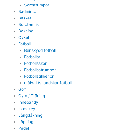
Skidstrumpor
Badminton
Basket
Bordtennis
Boxning
Cykel
Fotboll
Benskydd fotboll
Fotbollar
Fotbollsskor
Fotbollsstrumpor
Fotbollstillbehör
målvaktshandskar fotboll
Golf
Gym / Träning
Innebandy
Ishockey
Längdåkning
Löpning
Padel