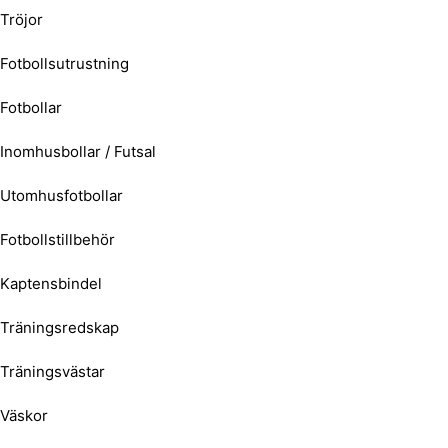
Tröjor
Fotbollsutrustning
Fotbollar
Inomhusbollar / Futsal
Utomhusfotbollar
Fotbollstillbehör
Kaptensbindel
Träningsredskap
Träningsvästar
Väskor