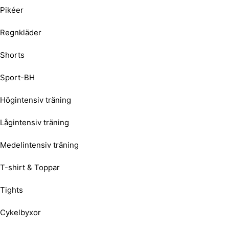
Pikéer
Regnkläder
Shorts
Sport-BH
Högintensiv träning
Lågintensiv träning
Medelintensiv träning
T-shirt & Toppar
Tights
Cykelbyxor