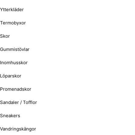
Ytterkläder
Termobyxor
Skor
Gummistövlar
Inomhusskor
Löparskor
Promenadskor
Sandaler / Tofflor
Sneakers
Vandringskängor