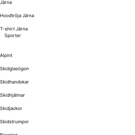
Järna
Hoodtröja Järna
T-shirt Järna
Sporter
Alpint
Skidglasögon
Skidhandskar
Skidhjälmar
Skidjackor
Skidstrumpor
Boxning