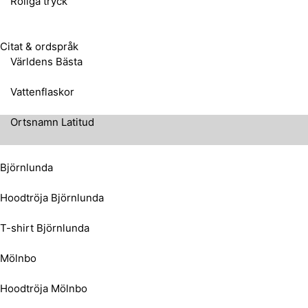
Roliga tryck
Citat & ordspråk
Världens Bästa
Vattenflaskor
Ortsnamn Latitud
Björnlunda
Hoodtröja Björnlunda
T-shirt Björnlunda
Mölnbo
Hoodtröja Mölnbo