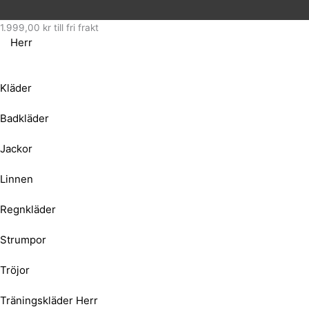
1.999,00
kr
till fri frakt
Herr
Kläder
Badkläder
Jackor
Linnen
Regnkläder
Strumpor
Tröjor
Träningskläder Herr