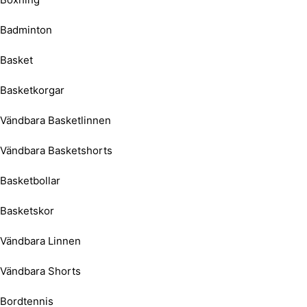
Badminton
Basket
Basketkorgar
Vändbara Basketlinnen
Vändbara Basketshorts
Basketbollar
Basketskor
Vändbara Linnen
Vändbara Shorts
Bordtennis