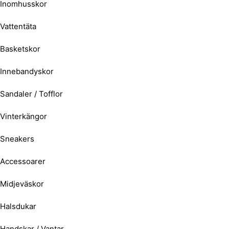
Inomhusskor
Vattentäta
Basketskor
Innebandyskor
Sandaler / Tofflor
Vinterkängor
Sneakers
Accessoarer
Midjeväskor
Halsdukar
Handskar / Vantar