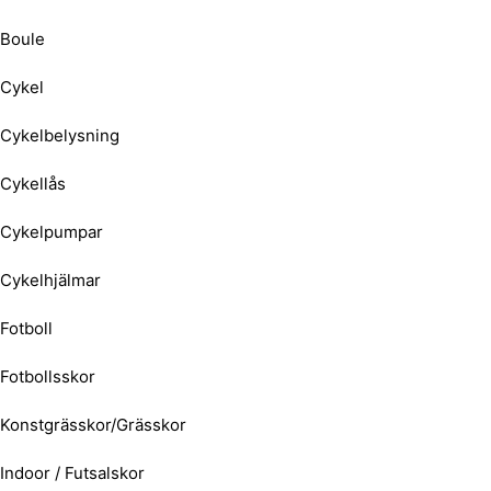
Boule
Cykel
Cykelbelysning
Cykellås
Cykelpumpar
Cykelhjälmar
Fotboll
Fotbollsskor
Konstgrässkor/Grässkor
Indoor / Futsalskor