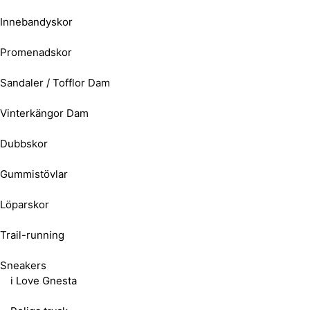
Innebandyskor
Promenadskor
Sandaler / Tofflor Dam
Vinterkängor Dam
Dubbskor
Gummistövlar
Löparskor
Trail-running
Sneakers
i Love Gnesta