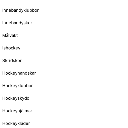
Innebandyklubbor
Innebandyskor
Målvakt
Ishockey
Skridskor
Hockeyhandskar
Hockeyklubbor
Hockeyskydd
Hockeyhjälmar
Hockeykläder