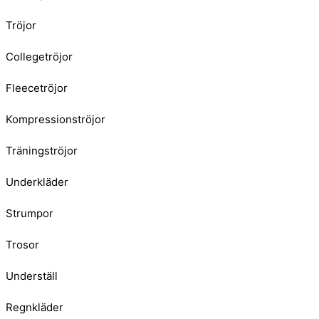
Tröjor
Collegetröjor
Fleecetröjor
Kompressionströjor
Träningströjor
Underkläder
Strumpor
Trosor
Underställ
Regnkläder