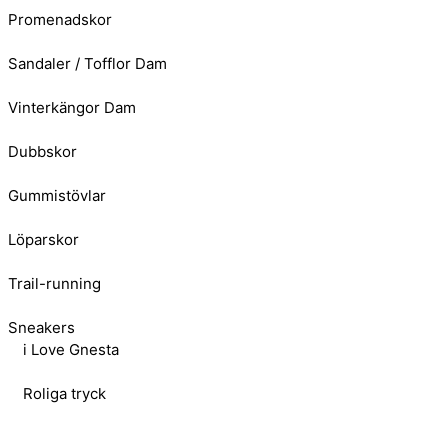
Promenadskor
Sandaler / Tofflor Dam
Vinterkängor Dam
Dubbskor
Gummistövlar
Löparskor
Trail-running
Sneakers
i Love Gnesta
Roliga tryck