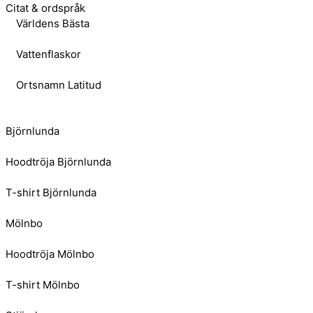
Citat & ordspråk
Världens Bästa
Vattenflaskor
Ortsnamn Latitud
Björnlunda
Hoodtröja Björnlunda
T-shirt Björnlunda
Mölnbo
Hoodtröja Mölnbo
T-shirt Mölnbo