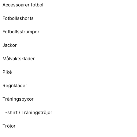
Accessoarer fotboll
Fotbollsshorts
Fotbollsstrumpor
Jackor
Målvaktskläder
Piké
Regnkläder
Träningsbyxor
T-shirt / Träningströjor
Tröjor