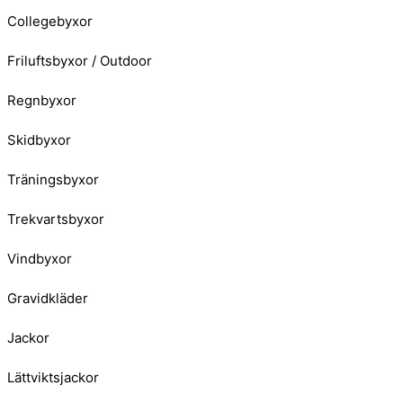
Collegebyxor
Friluftsbyxor / Outdoor
Regnbyxor
Skidbyxor
Träningsbyxor
Trekvartsbyxor
Vindbyxor
Gravidkläder
Jackor
Lättviktsjackor