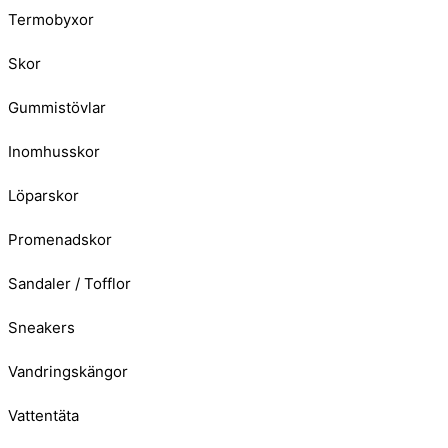
Termobyxor
Skor
Gummistövlar
Inomhusskor
Löparskor
Promenadskor
Sandaler / Tofflor
Sneakers
Vandringskängor
Vattentäta