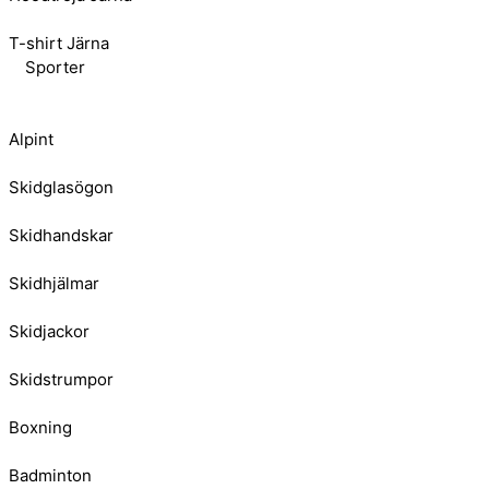
T-shirt Järna
Sporter
Alpint
Skidglasögon
Skidhandskar
Skidhjälmar
Skidjackor
Skidstrumpor
Boxning
Badminton