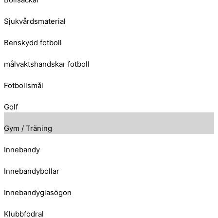
Sjukvårdsmaterial
Benskydd fotboll
målvaktshandskar fotboll
Fotbollsmål
Golf
Gym / Träning
Innebandy
Innebandybollar
Innebandyglasögon
Klubbfodral