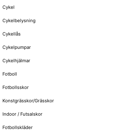
Cykel
Cykelbelysning
Cykellås
Cykelpumpar
Cykelhjälmar
Fotboll
Fotbollsskor
Konstgrässkor/Grässkor
Indoor / Futsalskor
Fotbollskläder