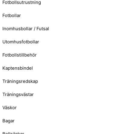
Fotbollsutrustning
Fotbollar
Inomhusbollar / Futsal
Utomhusfotbollar
Fotbollstillbehör
Kaptensbindel
Träningsredskap
Träningsvästar
Väskor
Bagar
Bollsäckar