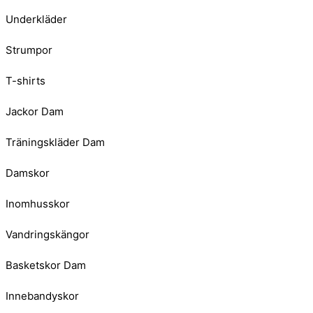
Underkläder
Strumpor
T-shirts
Jackor Dam
Träningskläder Dam
Damskor
Inomhusskor
Vandringskängor
Basketskor Dam
Innebandyskor