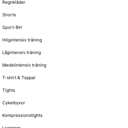
Regnkläder
Shorts
Sport-BH
Högintensiv träning
Lågintensiv träning
Medelintensiv träning
T-shirt & Toppar
Tights
Cykelbyxor
Kompressionstights
Leggings