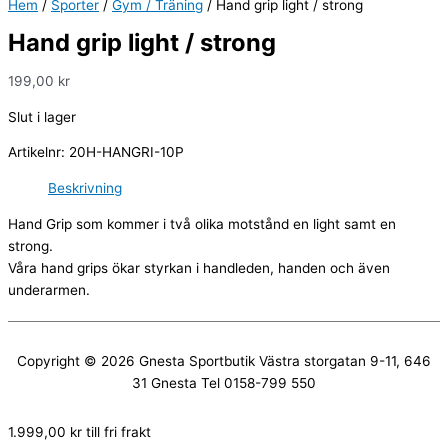
Hem
/
Sporter
/
Gym / Träning
/ Hand grip light / strong
Hand grip light / strong
199,00
kr
Slut i lager
Artikelnr:
20H-HANGRI-10P
Beskrivning
Hand Grip som kommer i två olika motstånd en light samt en
strong.
Våra hand grips ökar styrkan i handleden, handen och även
underarmen.
Copyright © 2026
Gnesta Sportbutik
Västra storgatan 9-11, 646
31 Gnesta Tel 0158-799 550
1.999,00
kr
till fri frakt