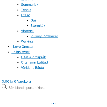
Sommarlek
Tennis
Uteliv
Gas
Stormkök
Vinterlek
Pulkor/Snowracer
Walking
i Love Gnesta
Roliga tryck
Citat & ordspråk
Ortsnamn Latitud
Världens Bästa
0,00
kr
0
Varukorg