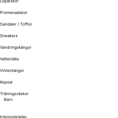
Löparskor
Promenadskor
Sandaler / Tofflor
Sneakers
Vandringskängor
Vattentäta
Vinterkängor
Kepsar
Träningsväskor
Barn
träningskläder