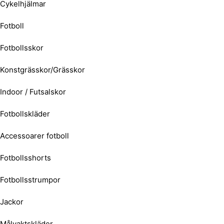
Cykelhjälmar
Fotboll
Fotbollsskor
Konstgrässkor/Grässkor
Indoor / Futsalskor
Fotbollskläder
Accessoarer fotboll
Fotbollsshorts
Fotbollsstrumpor
Jackor
Målvaktskläder