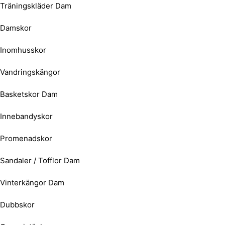
Träningskläder Dam
Damskor
Inomhusskor
Vandringskängor
Basketskor Dam
Innebandyskor
Promenadskor
Sandaler / Tofflor Dam
Vinterkängor Dam
Dubbskor