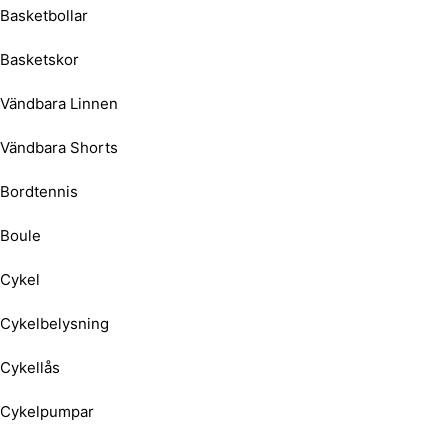
Basketbollar
Basketskor
Vändbara Linnen
Vändbara Shorts
Bordtennis
Boule
Cykel
Cykelbelysning
Cykellås
Cykelpumpar