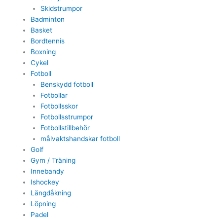
Skidstrumpor
Badminton
Basket
Bordtennis
Boxning
Cykel
Fotboll
Benskydd fotboll
Fotbollar
Fotbollsskor
Fotbollsstrumpor
Fotbollstillbehör
målvaktshandskar fotboll
Golf
Gym / Träning
Innebandy
Ishockey
Längdåkning
Löpning
Padel