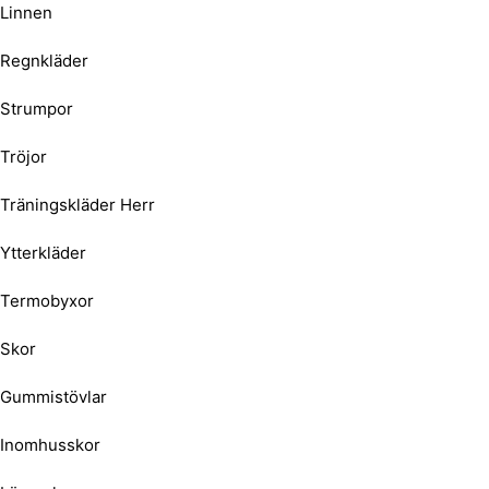
Linnen
Regnkläder
Strumpor
Tröjor
Träningskläder Herr
Ytterkläder
Termobyxor
Skor
Gummistövlar
Inomhusskor