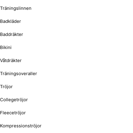
Träningslinnen
Badkläder
Baddräkter
Bikini
Våtdräkter
Träningsoveraller
Tröjor
Collegetröjor
Fleecetröjor
Kompressionströjor