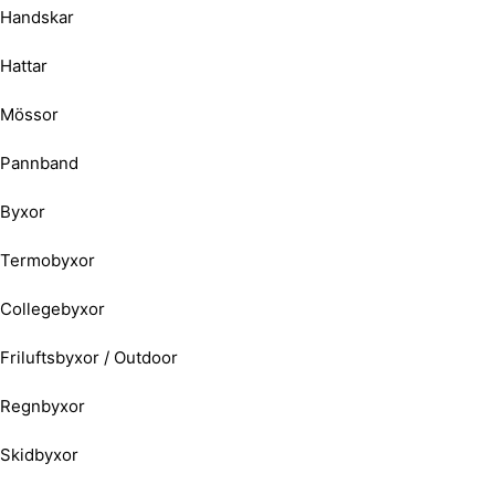
Handskar
Hattar
Mössor
Pannband
Byxor
Termobyxor
Collegebyxor
Friluftsbyxor / Outdoor
Regnbyxor
Skidbyxor