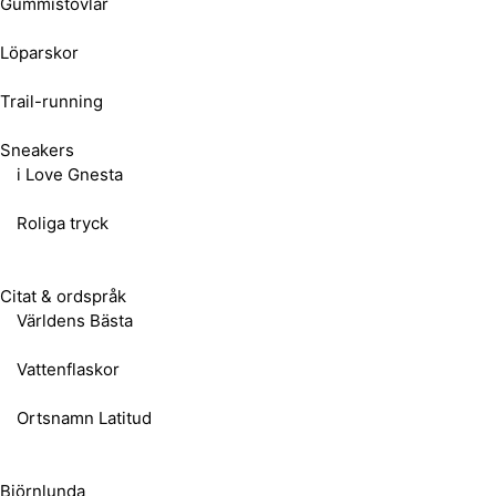
Gummistövlar
Löparskor
Trail-running
Sneakers
i Love Gnesta
Roliga tryck
Citat & ordspråk
Världens Bästa
Vattenflaskor
Ortsnamn Latitud
Björnlunda