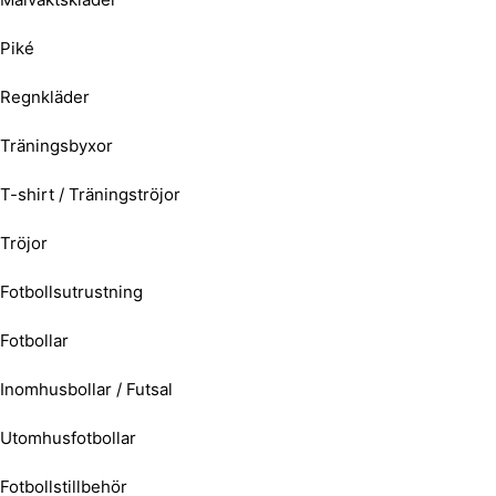
Piké
Regnkläder
Träningsbyxor
T-shirt / Träningströjor
Tröjor
Fotbollsutrustning
Fotbollar
Inomhusbollar / Futsal
Utomhusfotbollar
Fotbollstillbehör