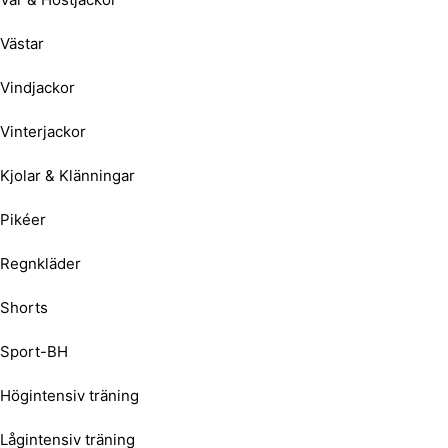
Västar
Vindjackor
Vinterjackor
Kjolar & Klänningar
Pikéer
Regnkläder
Shorts
Sport-BH
Högintensiv träning
Lågintensiv träning