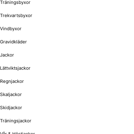
Träningsbyxor
Trekvartsbyxor
Vindbyxor
Gravidkläder
Jackor
Lättviktsjackor
Regnjackor
Skaljackor
Skidjackor
Träningsjackor
Vår & Höstjackor