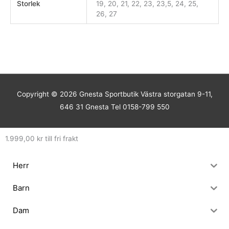
Storlek
19, 20, 21, 22, 23, 23,5, 24, 25,
26, 27
Copyright © 2026
Gnesta Sportbutik
Västra storgatan 9-11,
646 31 Gnesta Tel 0158-799 550
1.999,00
kr
till fri frakt
Herr
Barn
Dam