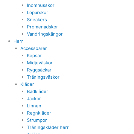
Inomhusskor
Löparskor
Sneakers
Promenadskor
Vandringskängor
Herr
Accessoarer
Kepsar
Midjeväskor
Ryggsäckar
Träningsväskor
Kläder
Badkläder
Jackor
Linnen
Regnkläder
Strumpor
Träningskläder herr